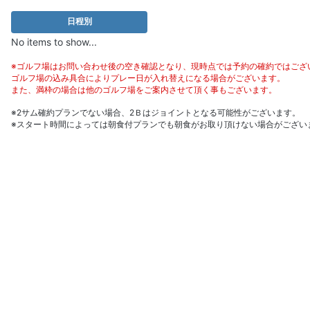
日程別
No items to show...
※ゴルフ場はお問い合わせ後の空き確認となり、現時点では予約の確約ではござ
ゴルフ場の込み具合によりプレー日が入れ替えになる場合がございます。
また、満枠の場合は他のゴルフ場をご案内させて頂く事もございます。
※2サム確約プランでない場合、2Ｂはジョイントとなる可能性がございます。
※スタート時間によっては朝食付プランでも朝食がお取り頂けない場合がござい