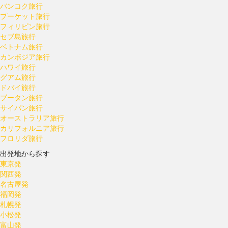
バンコク旅行
プーケット旅行
フィリピン旅行
セブ島旅行
ベトナム旅行
カンボジア旅行
ハワイ旅行
グアム旅行
ドバイ旅行
ブータン旅行
サイパン旅行
オーストラリア旅行
カリフォルニア旅行
フロリダ旅行
出発地から探す
東京発
関西発
名古屋発
福岡発
札幌発
小松発
富山発