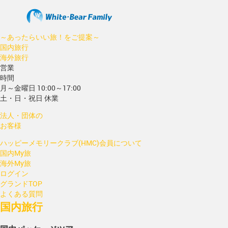
～あったらいい旅！をご提案～
国内旅行
海外旅行
営業
時間
月～金曜日 10:00～17:00
土・日・祝日 休業
法人・団体の
お客様
ハッピーメモリークラブ(HMC)会員について
国内My旅
海外My旅
ログイン
グランドTOP
よくある質問
国内旅行