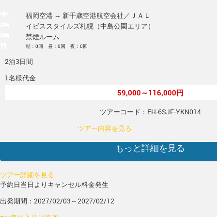
福岡空港 → 新千歳空港
航空会社／ＪＡＬ
イビススタイルズ札幌（中島公園エリア）
禁煙ルーム
朝：0回 昼：0回 夜：0回
2泊3日間
1名様代金
59,000～116,000円
ツアーコード：EH-6SJF-YKN014
ツアー内容を見る
もっと詳細を見る
ツアー詳細を見る
予約日当日よりキャンセル料金発生
出発期間：2027/02/03～2027/02/12