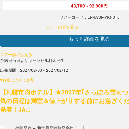
43,700～92,900円
ツアーコード：EH-6SJF-YKN013
ツアー内容を見る
もっと詳細を見る
ツアー詳細を見る
予約日当日よりキャンセル料金発生
出発期間：2027/02/03～2027/02/12
♥
お気に入りに追加
【札幌市内ホテル】★2027年｢さっぽろ雪ま
気の日程は満室＆値上がりする前にお急ぎく
発着！JA...
福岡空港 → 新千歳空港
航空会社／ＪＡＬ