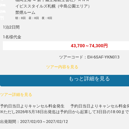
イビススタイルズ札幌（中島公園エリア）
禁煙ルーム
朝：0回 昼：0回 夜：0回
1泊2日間
1名様代金
43,700～74,300円
ツアーコード：EH-6SAF-YKN013
ツアー内容を見る
もっと詳細を見る
ツアー詳細を見る
予約日当日よりキャンセル料金発生
予約日当日よりキャンセル料金
※ただし2026年5月18日出発迄は予約日から起算して3日目の18:00ま
出発期間：2027/02/03～2027/02/12