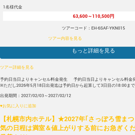
1名様代金
63,600～110,500円
ツアーコード：EH-6SAF-YKN015
ツアー内容を見る
もっと詳細を見る
ツアー詳細を見る
予約日当日よりキャンセル料金発生
予約日当日よりキャンセル料金
※ただし2026年5月18日出発迄は予約日から起算して3日目の18:00ま
出発期間：2027/02/03～2027/02/12
♥
お気に入りに追加
【札幌市内ホテル】★2027年｢さっぽろ雪ま
気の日程は満室＆値上がりする前にお急ぎく