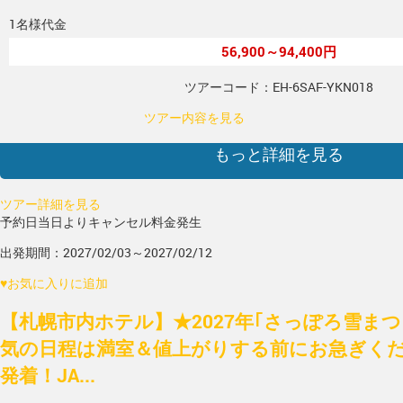
1名様代金
56,900～94,400円
ツアーコード：EH-6SAF-YKN018
ツアー内容を見る
もっと詳細を見る
ツアー詳細を見る
予約日当日よりキャンセル料金発生
出発期間：2027/02/03～2027/02/12
♥
お気に入りに追加
【札幌市内ホテル】★2027年｢さっぽろ雪ま
気の日程は満室＆値上がりする前にお急ぎく
発着！JA...