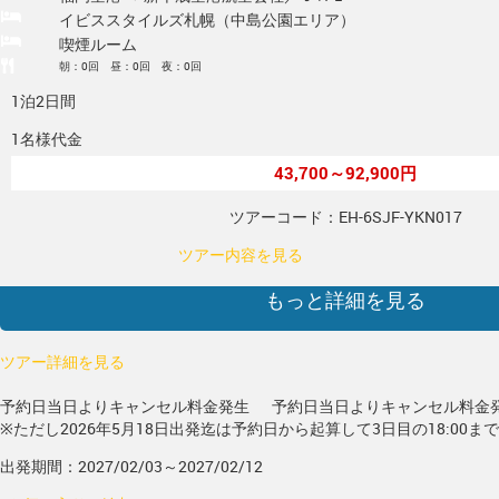
イビススタイルズ札幌（中島公園エリア）
喫煙ルーム
朝：0回 昼：0回 夜：0回
1泊2日間
1名様代金
43,700～92,900円
ツアーコード：EH-6SJF-YKN017
ツアー内容を見る
もっと詳細を見る
ツアー詳細を見る
予約日当日よりキャンセル料金発生
予約日当日よりキャンセル料金
※ただし2026年5月18日出発迄は予約日から起算して3日目の18:00ま
出発期間：2027/02/03～2027/02/12