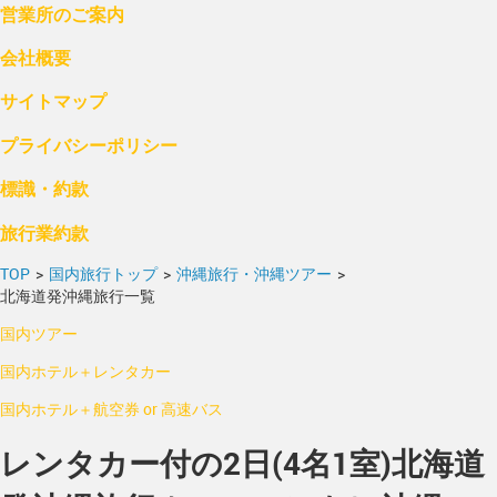
営業所のご案内
会社概要
サイトマップ
プライバシーポリシー
標識・約款
旅行業約款
TOP
>
国内旅行トップ
>
沖縄旅行・沖縄ツアー
>
北海道発沖縄旅行一覧
国内ツアー
国内ホテル＋レンタカー
国内ホテル＋航空券 or 高速バス
レンタカー付の2日(4名1室)北海道