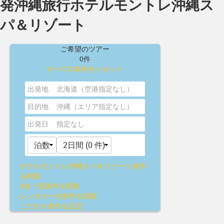
発沖縄旅行ホテルモントレ沖縄ス
パ＆リゾート
ご希望のツアー
0件
すべての条件をリセット
出発地
北海道（空港指定なし）
目的地
沖縄（エリア指定なし）
出発日
指定なし
ホテルモントレ沖縄スパ＆リゾート
条件
を削除
4名一室
条件を削除
レンタカー付
条件を削除
こだわり条件を設定