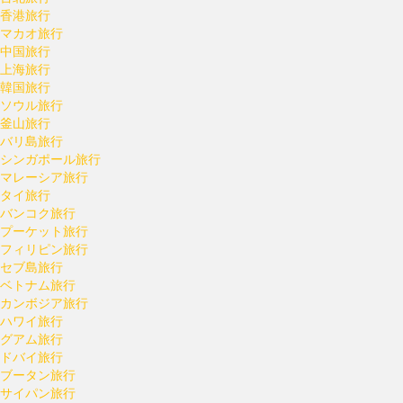
香港旅行
マカオ旅行
中国旅行
上海旅行
韓国旅行
ソウル旅行
釜山旅行
バリ島旅行
シンガポール旅行
マレーシア旅行
タイ旅行
バンコク旅行
プーケット旅行
フィリピン旅行
セブ島旅行
ベトナム旅行
カンボジア旅行
ハワイ旅行
グアム旅行
ドバイ旅行
ブータン旅行
サイパン旅行