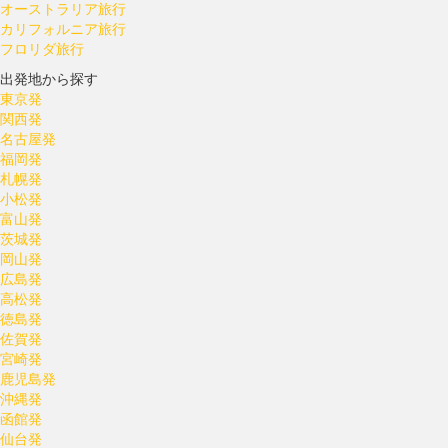
オーストラリア旅行
カリフォルニア旅行
フロリダ旅行
出発地から探す
東京発
関西発
名古屋発
福岡発
札幌発
小松発
富山発
茨城発
岡山発
広島発
高松発
徳島発
佐賀発
宮崎発
鹿児島発
沖縄発
函館発
仙台発