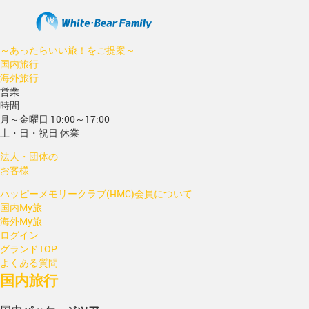
～あったらいい旅！をご提案～
国内旅行
海外旅行
営業
時間
月～金曜日 10:00～17:00
土・日・祝日 休業
法人・団体の
お客様
ハッピーメモリークラブ(HMC)会員について
国内My旅
海外My旅
ログイン
グランドTOP
よくある質問
国内旅行