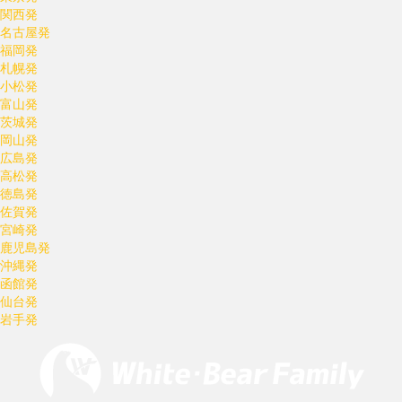
関西発
名古屋発
福岡発
札幌発
小松発
富山発
茨城発
岡山発
広島発
高松発
徳島発
佐賀発
宮崎発
鹿児島発
沖縄発
函館発
仙台発
岩手発