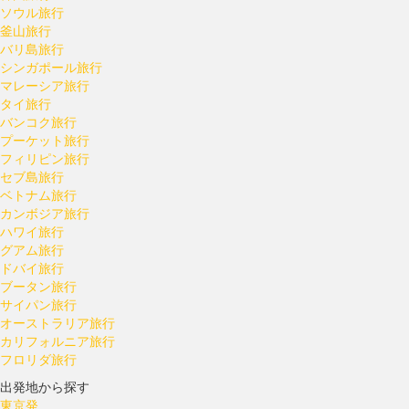
ソウル旅行
釜山旅行
バリ島旅行
シンガポール旅行
マレーシア旅行
タイ旅行
バンコク旅行
プーケット旅行
フィリピン旅行
セブ島旅行
ベトナム旅行
カンボジア旅行
ハワイ旅行
グアム旅行
ドバイ旅行
ブータン旅行
サイパン旅行
オーストラリア旅行
カリフォルニア旅行
フロリダ旅行
出発地から探す
東京発