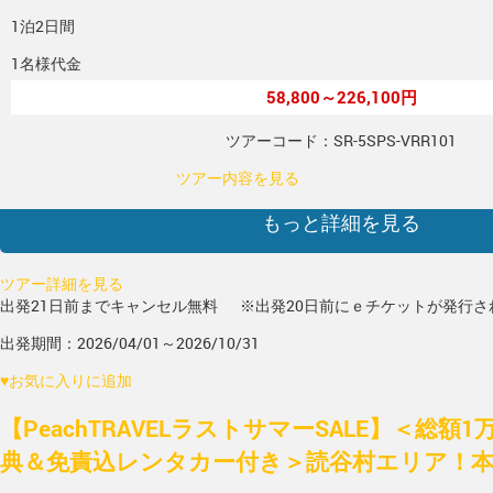
1泊2日間
1名様代金
58,800～226,100円
ツアーコード：SR-5SPS-VRR101
ツアー内容を見る
もっと詳細を見る
ツアー詳細を見る
出発21日前までキャンセル無料
※出発20日前にｅチケットが発行さ
出発期間：2026/04/01～2026/10/31
♥
お気に入りに追加
【PeachTRAVELラストサマーSALE】＜総額
典＆免責込レンタカー付き＞読谷村エリア！本島