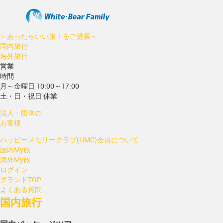
～あったらいい旅！をご提案～
国内旅行
海外旅行
営業
時間
月～金曜日 10:00～17:00
土・日・祝日 休業
法人・団体の
お客様
ハッピーメモリークラブ(HMC)会員について
国内My旅
海外My旅
ログイン
グランドTOP
よくある質問
国内旅行