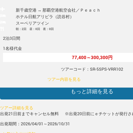
新千歳空港 → 那覇空港
航空会社／Ｐｅａｃｈ
ホテル日航アリビラ（読谷村）
スーペリアツイン
朝：2回 昼：0回 夜：0回
2泊3日間
1名様代金
77,400～300,300円
ツアーコード：SR-5SPS-VRR102
ツアー内容を見る
もっと詳細を見る
ツアー詳細を見る
出発21日前までキャンセル無料
※出発20日前にｅチケットが発行さ
出発期間：2026/04/01～2026/10/31