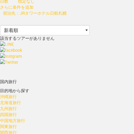
日数
指定なし
さらに条件を追加
宿泊先：JRタワーホテル日航札幌
該当するツアーがありません
国内旅行
目的地から探す
沖縄旅行
北海道旅行
九州旅行
四国旅行
中国地方旅行
関東旅行
関西旅行