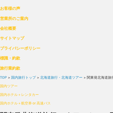
お客様の声
営業所のご案内
会社概要
サイトマップ
プライバシーポリシー
標識・約款
旅行業約款
TOP
>
国内旅行トップ
>
北海道旅行・北海道ツアー
>
関東発北海道旅
国内ツアー
国内ホテル＋レンタカー
国内ホテル＋航空券 or 高速バス