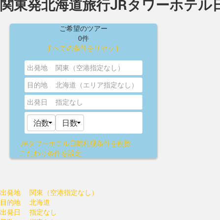
関東発北海道旅行JRタワーホテル
ご希望のツアー
0件
すべての条件をリセット
出発地
関東（空港指定なし）
目的地
北海道（エリア指定なし）
出発日
指定なし
JRタワーホテル日航札幌
条件を削除
こだわり条件を設定
出発地
関東（空港指定なし）
目的地
北海道
出発日
指定なし