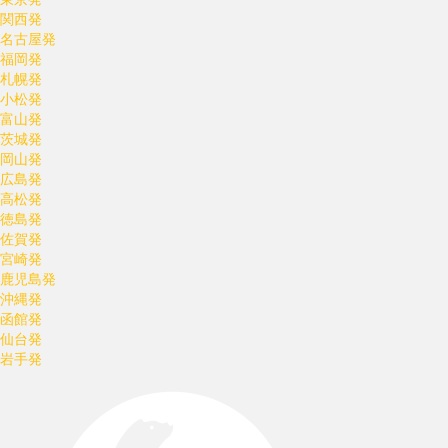
関西発
名古屋発
福岡発
札幌発
小松発
富山発
茨城発
岡山発
広島発
高松発
徳島発
佐賀発
宮崎発
鹿児島発
沖縄発
函館発
仙台発
岩手発