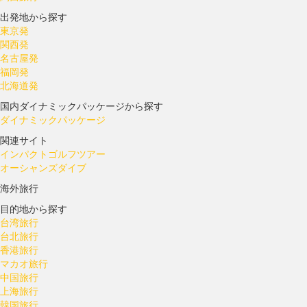
出発地から探す
東京発
関西発
名古屋発
福岡発
北海道発
国内ダイナミックパッケージから探す
ダイナミックパッケージ
関連サイト
インパクトゴルフツアー
オーシャンズダイブ
海外旅行
目的地から探す
台湾旅行
台北旅行
香港旅行
マカオ旅行
中国旅行
上海旅行
韓国旅行