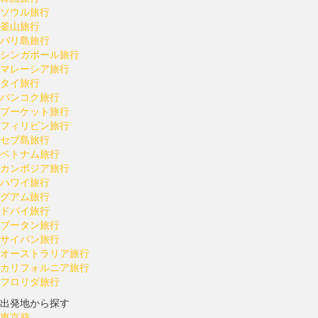
ソウル旅行
釜山旅行
バリ島旅行
シンガポール旅行
マレーシア旅行
タイ旅行
バンコク旅行
プーケット旅行
フィリピン旅行
セブ島旅行
ベトナム旅行
カンボジア旅行
ハワイ旅行
グアム旅行
ドバイ旅行
ブータン旅行
サイパン旅行
オーストラリア旅行
カリフォルニア旅行
フロリダ旅行
出発地から探す
東京発