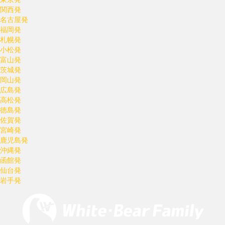
関西発
名古屋発
福岡発
札幌発
小松発
富山発
茨城発
岡山発
広島発
高松発
徳島発
佐賀発
宮崎発
鹿児島発
沖縄発
函館発
仙台発
岩手発