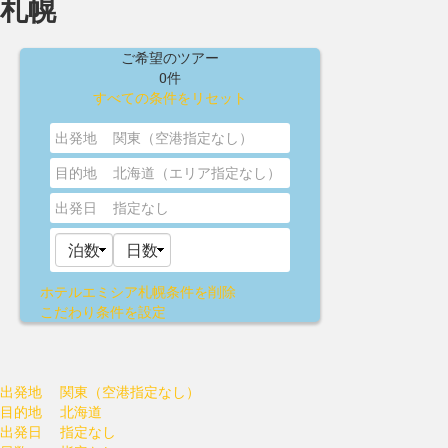
札幌
ご希望のツアー
0件
すべての条件をリセット
出発地
関東（空港指定なし）
目的地
北海道（エリア指定なし）
出発日
指定なし
ホテルエミシア札幌
条件を削除
こだわり条件を設定
出発地
関東（空港指定なし）
目的地
北海道
出発日
指定なし