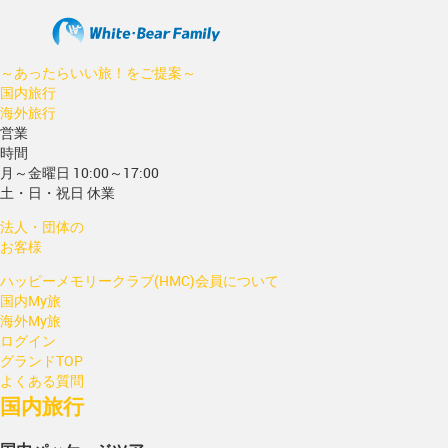
～あったらいい旅！をご提案～
国内旅行
海外旅行
営業
時間
月～金曜日 10:00～17:00
土・日・祝日 休業
法人・団体の
お客様
ハッピーメモリークラブ(HMC)会員について
国内My旅
海外My旅
ログイン
グランドTOP
よくある質問
国内旅行