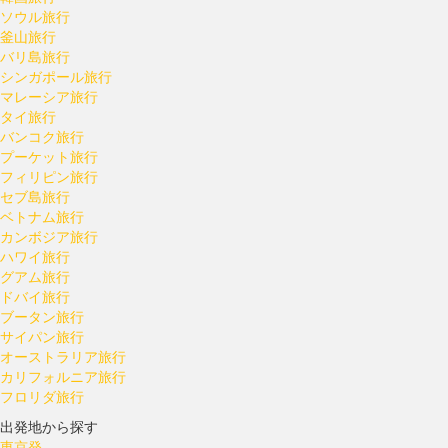
ソウル旅行
釜山旅行
バリ島旅行
シンガポール旅行
マレーシア旅行
タイ旅行
バンコク旅行
プーケット旅行
フィリピン旅行
セブ島旅行
ベトナム旅行
カンボジア旅行
ハワイ旅行
グアム旅行
ドバイ旅行
ブータン旅行
サイパン旅行
オーストラリア旅行
カリフォルニア旅行
フロリダ旅行
出発地から探す
東京発