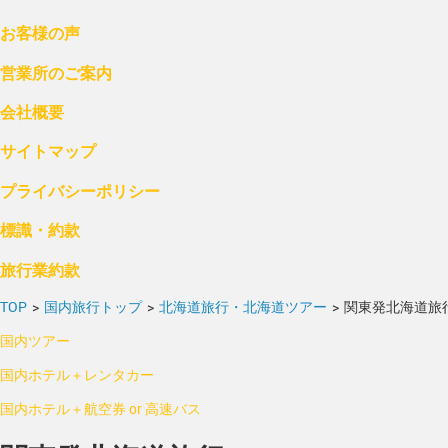
お客様の声
営業所のご案内
会社概要
サイトマップ
プライバシーポリシー
標識・約款
旅行業約款
TOP
>
国内旅行トップ
>
北海道旅行・北海道ツアー
>
関東発北海道旅
国内ツアー
国内ホテル＋レンタカー
国内ホテル＋航空券 or 高速バス