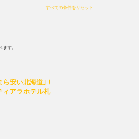
すべての条件をリセット
れます。
なまら安い北海道｣！
ティアラホテル札