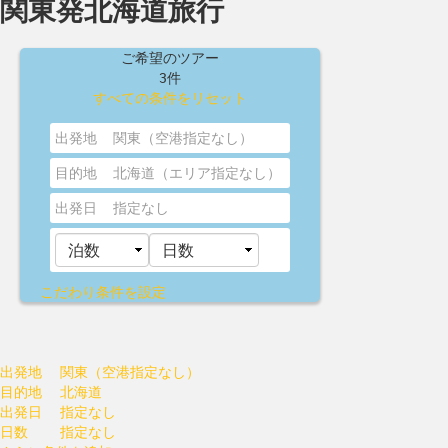
関東発北海道旅行
ご希望のツアー
3件
すべての条件をリセット
出発地
関東（空港指定なし）
目的地
北海道（エリア指定なし）
出発日
指定なし
こだわり条件を設定
出発地
関東（空港指定なし）
目的地
北海道
出発日
指定なし
日数
指定なし