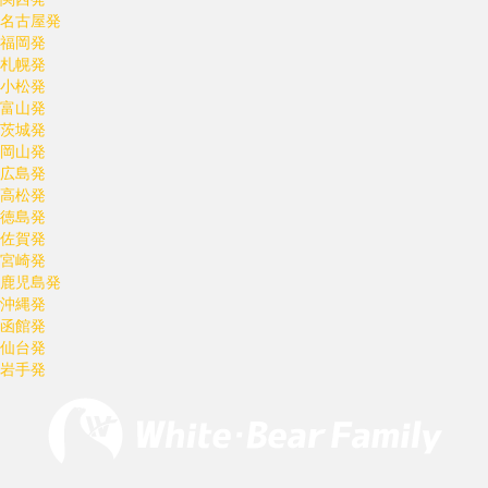
名古屋発
福岡発
札幌発
小松発
富山発
茨城発
岡山発
広島発
高松発
徳島発
佐賀発
宮崎発
鹿児島発
沖縄発
函館発
仙台発
岩手発