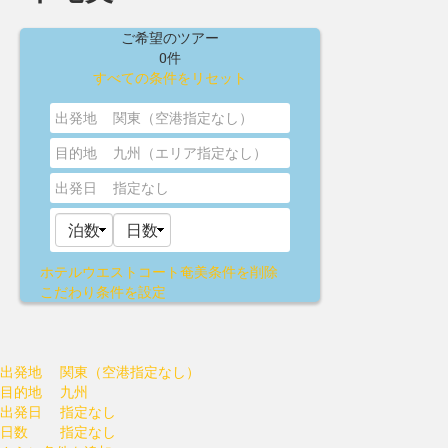
ご希望のツアー
0件
すべての条件をリセット
出発地
関東（空港指定なし）
目的地
九州（エリア指定なし）
出発日
指定なし
ホテルウエストコート奄美
条件を削除
こだわり条件を設定
出発地
関東（空港指定なし）
目的地
九州
出発日
指定なし
日数
指定なし