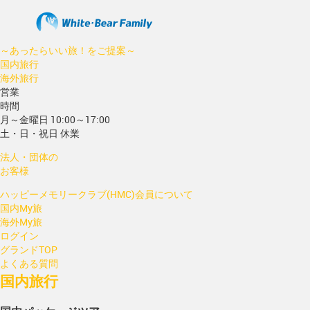
～あったらいい旅！をご提案～
国内旅行
海外旅行
営業
時間
月～金曜日 10:00～17:00
土・日・祝日 休業
法人・団体の
お客様
ハッピーメモリークラブ(HMC)会員について
国内My旅
海外My旅
ログイン
グランドTOP
よくある質問
国内旅行