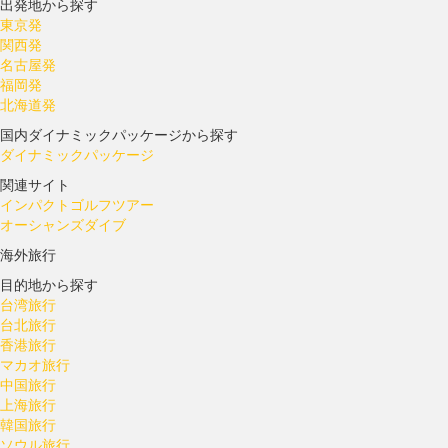
出発地から探す
東京発
関西発
名古屋発
福岡発
北海道発
国内ダイナミックパッケージから探す
ダイナミックパッケージ
関連サイト
インパクトゴルフツアー
オーシャンズダイブ
海外旅行
目的地から探す
台湾旅行
台北旅行
香港旅行
マカオ旅行
中国旅行
上海旅行
韓国旅行
ソウル旅行