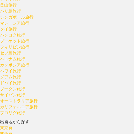
釜山旅行
バリ島旅行
シンガポール旅行
マレーシア旅行
タイ旅行
バンコク旅行
プーケット旅行
フィリピン旅行
セブ島旅行
ベトナム旅行
カンボジア旅行
ハワイ旅行
グアム旅行
ドバイ旅行
ブータン旅行
サイパン旅行
オーストラリア旅行
カリフォルニア旅行
フロリダ旅行
出発地から探す
東京発
関西発