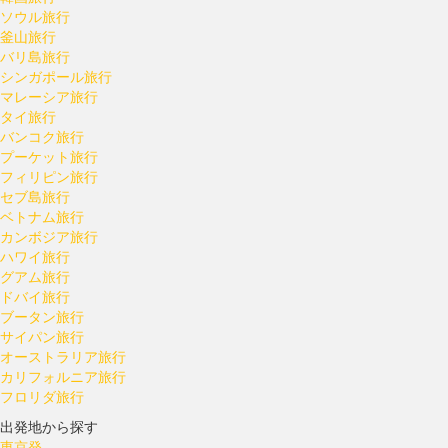
ソウル旅行
釜山旅行
バリ島旅行
シンガポール旅行
マレーシア旅行
タイ旅行
バンコク旅行
プーケット旅行
フィリピン旅行
セブ島旅行
ベトナム旅行
カンボジア旅行
ハワイ旅行
グアム旅行
ドバイ旅行
ブータン旅行
サイパン旅行
オーストラリア旅行
カリフォルニア旅行
フロリダ旅行
出発地から探す
東京発