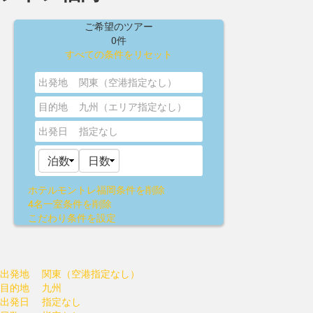
ご希望のツアー
0件
すべての条件をリセット
出発地
関東（空港指定なし）
目的地
九州（エリア指定なし）
出発日
指定なし
ホテルモントレ福岡
条件を削除
4名一室
条件を削除
こだわり条件を設定
出発地
関東（空港指定なし）
目的地
九州
出発日
指定なし