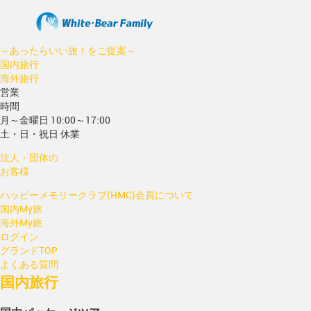
～あったらいい旅！をご提案～
国内旅行
海外旅行
営業
時間
月～金曜日 10:00～17:00
土・日・祝日 休業
法人・団体の
お客様
ハッピーメモリークラブ(HMC)会員について
国内My旅
海外My旅
ログイン
グランドTOP
よくある質問
国内旅行