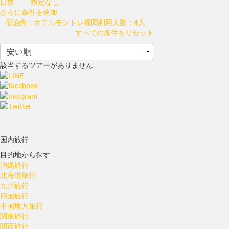
日数
指定なし
さらに条件を追加
宿泊先：ホテルモントレ福岡
利用人数：4人
すべての条件をリセット
該当するツアーがありません
国内旅行
目的地から探す
沖縄旅行
北海道旅行
九州旅行
四国旅行
中国地方旅行
関東旅行
関西旅行