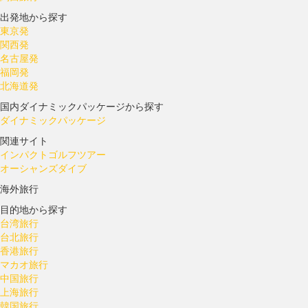
出発地から探す
東京発
関西発
名古屋発
福岡発
北海道発
国内ダイナミックパッケージから探す
ダイナミックパッケージ
関連サイト
インパクトゴルフツアー
オーシャンズダイブ
海外旅行
目的地から探す
台湾旅行
台北旅行
香港旅行
マカオ旅行
中国旅行
上海旅行
韓国旅行