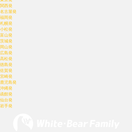
関西発
名古屋発
福岡発
札幌発
小松発
富山発
茨城発
岡山発
広島発
高松発
徳島発
佐賀発
宮崎発
鹿児島発
沖縄発
函館発
仙台発
岩手発