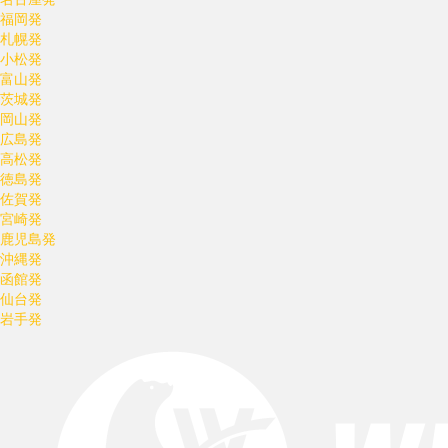
福岡発
札幌発
小松発
富山発
茨城発
岡山発
広島発
高松発
徳島発
佐賀発
宮崎発
鹿児島発
沖縄発
函館発
仙台発
岩手発