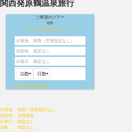
関西発原鶴温泉旅行
ご希望のツアー
0件
すべての条件をリセット
出発地
関西（空港指定なし）
目的地
指定なし
出発日
指定なし
こだわり条件を設定
出発地
関西（空港指定なし）
目的地
原鶴温泉
出発日
指定なし
日数
指定なし