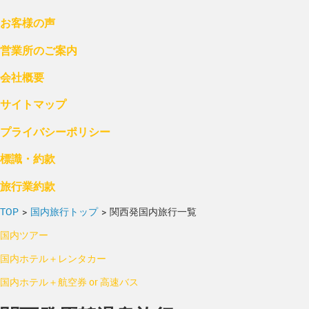
お客様の声
営業所のご案内
会社概要
サイトマップ
プライバシーポリシー
標識・約款
旅行業約款
TOP
>
国内旅行トップ
>
関西発国内旅行一覧
国内ツアー
国内ホテル＋レンタカー
国内ホテル＋航空券 or 高速バス