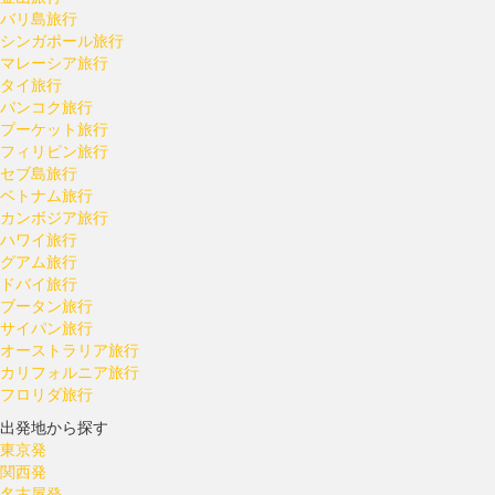
バリ島旅行
シンガポール旅行
マレーシア旅行
タイ旅行
バンコク旅行
プーケット旅行
フィリピン旅行
セブ島旅行
ベトナム旅行
カンボジア旅行
ハワイ旅行
グアム旅行
ドバイ旅行
ブータン旅行
サイパン旅行
オーストラリア旅行
カリフォルニア旅行
フロリダ旅行
出発地から探す
東京発
関西発
名古屋発