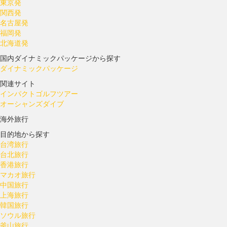
東京発
関西発
名古屋発
福岡発
北海道発
国内ダイナミックパッケージから探す
ダイナミックパッケージ
関連サイト
インパクトゴルフツアー
オーシャンズダイブ
海外旅行
目的地から探す
台湾旅行
台北旅行
香港旅行
マカオ旅行
中国旅行
上海旅行
韓国旅行
ソウル旅行
釜山旅行