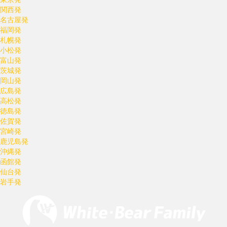
関西発
名古屋発
福岡発
札幌発
小松発
富山発
茨城発
岡山発
広島発
高松発
徳島発
佐賀発
宮崎発
鹿児島発
沖縄発
函館発
仙台発
岩手発