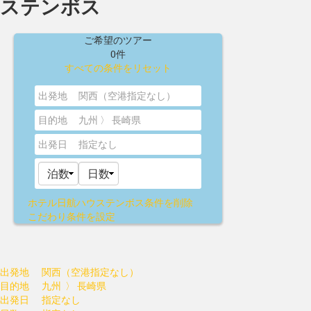
ステンボス
ご希望のツアー
0件
すべての条件をリセット
出発地
関西（空港指定なし）
目的地
九州 〉 長崎県
出発日
指定なし
ホテル日航ハウステンボス
条件を削除
こだわり条件を設定
出発地
関西（空港指定なし）
目的地
九州 〉 長崎県
出発日
指定なし