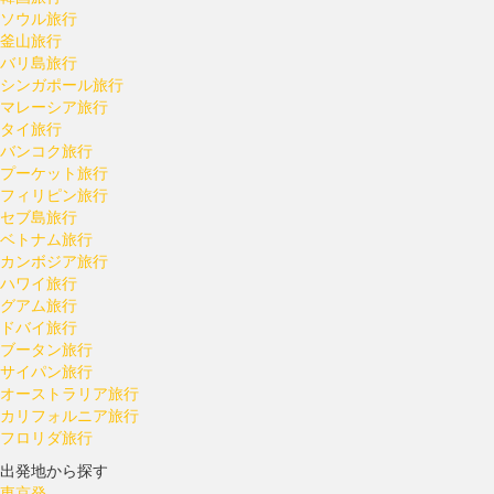
ソウル旅行
釜山旅行
バリ島旅行
シンガポール旅行
マレーシア旅行
タイ旅行
バンコク旅行
プーケット旅行
フィリピン旅行
セブ島旅行
ベトナム旅行
カンボジア旅行
ハワイ旅行
グアム旅行
ドバイ旅行
ブータン旅行
サイパン旅行
オーストラリア旅行
カリフォルニア旅行
フロリダ旅行
出発地から探す
東京発