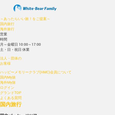
～あったらいい旅！をご提案～
国内旅行
海外旅行
営業
時間
月～金曜日 10:00～17:00
土・日・祝日 休業
法人・団体の
お客様
ハッピーメモリークラブ(HMC)会員について
国内My旅
海外My旅
ログイン
グランドTOP
よくある質問
国内旅行