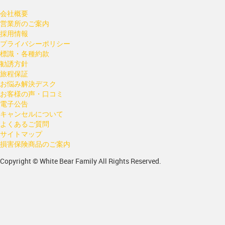
会社概要
営業所のご案内
採用情報
プライバシーポリシー
標識・各種約款
勧誘方針
旅程保証
お悩み解決デスク
お客様の声・口コミ
電子公告
キャンセルについて
よくあるご質問
サイトマップ
損害保険商品のご案内
Copyright © White Bear Family All Rights Reserved.