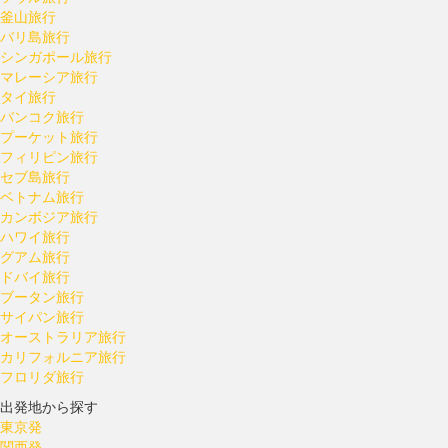
釜山旅行
バリ島旅行
シンガポール旅行
マレーシア旅行
タイ旅行
バンコク旅行
プーケット旅行
フィリピン旅行
セブ島旅行
ベトナム旅行
カンボジア旅行
ハワイ旅行
グアム旅行
ドバイ旅行
ブータン旅行
サイパン旅行
オーストラリア旅行
カリフォルニア旅行
フロリダ旅行
出発地から探す
東京発
関西発