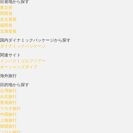
出発地から探す
東京発
関西発
名古屋発
福岡発
北海道発
国内ダイナミックパッケージから探す
ダイナミックパッケージ
関連サイト
インパクトゴルフツアー
オーシャンズダイブ
海外旅行
目的地から探す
台湾旅行
台北旅行
香港旅行
マカオ旅行
中国旅行
上海旅行
韓国旅行
ソウル旅行