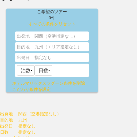
ご希望のツアー
0件
すべての条件をリセット
出発地
関西（空港指定なし）
目的地
九州（エリア指定なし）
出発日
指定なし
ホテルマリックスラグーン
条件を削除
こだわり条件を設定
出発地
関西（空港指定なし）
目的地
九州
出発日
指定なし
日数
指定なし