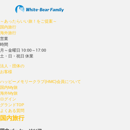
～あったらいい旅！をご提案～
国内旅行
海外旅行
営業
時間
月～金曜日 10:00～17:00
土・日・祝日 休業
法人・団体の
お客様
ハッピーメモリークラブ(HMC)会員について
国内My旅
海外My旅
ログイン
グランドTOP
よくある質問
国内旅行