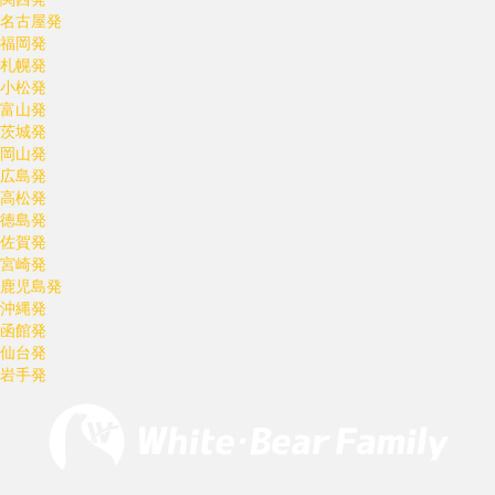
名古屋発
福岡発
札幌発
小松発
富山発
茨城発
岡山発
広島発
高松発
徳島発
佐賀発
宮崎発
鹿児島発
沖縄発
函館発
仙台発
岩手発