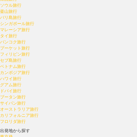
ソウル旅行
釜山旅行
バリ島旅行
シンガポール旅行
マレーシア旅行
タイ旅行
バンコク旅行
プーケット旅行
フィリピン旅行
セブ島旅行
ベトナム旅行
カンボジア旅行
ハワイ旅行
グアム旅行
ドバイ旅行
ブータン旅行
サイパン旅行
オーストラリア旅行
カリフォルニア旅行
フロリダ旅行
出発地から探す
東京発