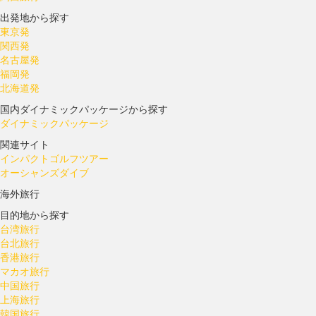
出発地から探す
東京発
関西発
名古屋発
福岡発
北海道発
国内ダイナミックパッケージから探す
ダイナミックパッケージ
関連サイト
インパクトゴルフツアー
オーシャンズダイブ
海外旅行
目的地から探す
台湾旅行
台北旅行
香港旅行
マカオ旅行
中国旅行
上海旅行
韓国旅行