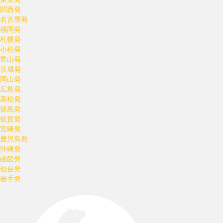
関西発
名古屋発
福岡発
札幌発
小松発
富山発
茨城発
岡山発
広島発
高松発
徳島発
佐賀発
宮崎発
鹿児島発
沖縄発
函館発
仙台発
岩手発