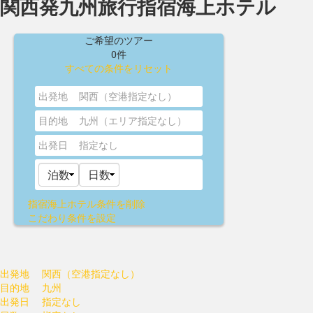
関西発九州旅行指宿海上ホテル
ご希望のツアー
0件
すべての条件をリセット
出発地
関西（空港指定なし）
目的地
九州（エリア指定なし）
出発日
指定なし
指宿海上ホテル
条件を削除
こだわり条件を設定
出発地
関西（空港指定なし）
目的地
九州
出発日
指定なし