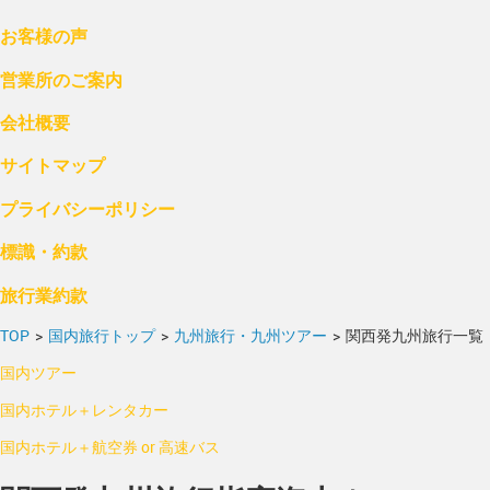
お客様の声
営業所のご案内
会社概要
サイトマップ
プライバシーポリシー
標識・約款
旅行業約款
TOP
>
国内旅行トップ
>
九州旅行・九州ツアー
>
関西発九州旅行一覧
国内ツアー
国内ホテル＋レンタカー
国内ホテル＋航空券 or 高速バス