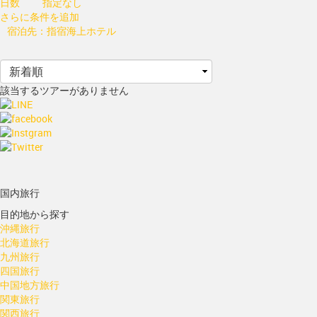
日数
指定なし
さらに条件を追加
宿泊先：指宿海上ホテル
該当するツアーがありません
国内旅行
目的地から探す
沖縄旅行
北海道旅行
九州旅行
四国旅行
中国地方旅行
関東旅行
関西旅行