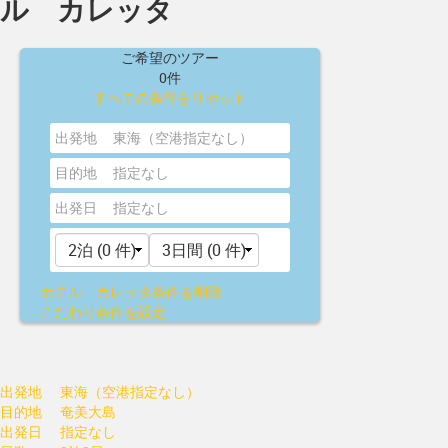
ル カレッタ
ご希望のツアー
0件
すべての条件をリセット
出発地
東海（空港指定なし）
目的地
指定なし
出発日
指定なし
ホテル カレッタ
条件を削除
こだわり条件を設定
出発地
東海（空港指定なし）
目的地
奄美大島
出発日
指定なし