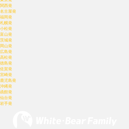
関西発
名古屋発
福岡発
札幌発
小松発
富山発
茨城発
岡山発
広島発
高松発
徳島発
佐賀発
宮崎発
鹿児島発
沖縄発
函館発
仙台発
岩手発