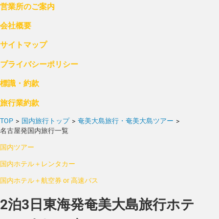
営業所のご案内
会社概要
サイトマップ
プライバシーポリシー
標識・約款
旅行業約款
TOP
>
国内旅行トップ
>
奄美大島旅行・奄美大島ツアー
>
名古屋発国内旅行一覧
国内ツアー
国内ホテル＋レンタカー
国内ホテル＋航空券 or 高速バス
2泊3日東海発奄美大島旅行ホテ