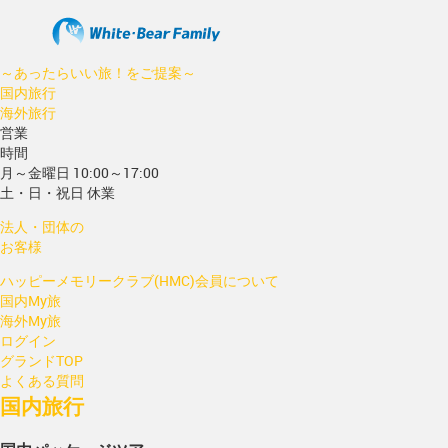
～あったらいい旅！をご提案～
国内旅行
海外旅行
営業
時間
月～金曜日 10:00～17:00
土・日・祝日 休業
法人・団体の
お客様
ハッピーメモリークラブ(HMC)会員について
国内My旅
海外My旅
ログイン
グランドTOP
よくある質問
国内旅行