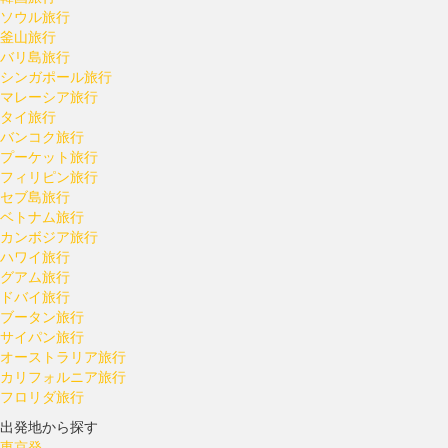
ソウル旅行
釜山旅行
バリ島旅行
シンガポール旅行
マレーシア旅行
タイ旅行
バンコク旅行
プーケット旅行
フィリピン旅行
セブ島旅行
ベトナム旅行
カンボジア旅行
ハワイ旅行
グアム旅行
ドバイ旅行
ブータン旅行
サイパン旅行
オーストラリア旅行
カリフォルニア旅行
フロリダ旅行
出発地から探す
東京発