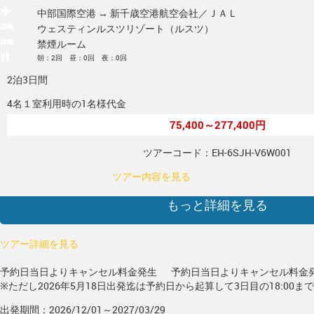
中部国際空港 → 新千歳空港
航空会社／ＪＡＬ
ウェスティンルスツリゾート（ルスツ）
禁煙ルーム
朝：2回 昼：0回 夜：0回
2泊3日間
4名１室利用時の1名様代金
75,400～277,400円
ツアーコード：EH-6SJH-V6W001
ツアー内容を見る
もっと詳細を見る
ツアー詳細を見る
予約日当日よりキャンセル料金発生
予約日当日よりキャンセル料金
※ただし2026年5月18日出発迄は予約日から起算して3日目の18:00ま
出発期間：2026/12/01～2027/03/29