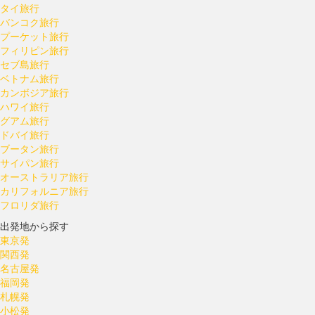
タイ旅行
バンコク旅行
プーケット旅行
フィリピン旅行
セブ島旅行
ベトナム旅行
カンボジア旅行
ハワイ旅行
グアム旅行
ドバイ旅行
ブータン旅行
サイパン旅行
オーストラリア旅行
カリフォルニア旅行
フロリダ旅行
出発地から探す
東京発
関西発
名古屋発
福岡発
札幌発
小松発