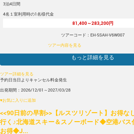
3泊4日間
4名１室利用時の1名様代金
81,400～283,200円
ツアーコード：EH-5SAH-V6W007
ツアー内容を見る
もっと詳細を見る
ツアー詳細を見る
予約日当日よりキャンセル料金発生
出発期間：2026/12/01～2027/03/28
♥
お気に入りに追加
<<90日前の早割>>【ルスツリゾート】お得
行く♪北海道スキー＆スノーボード◆空港バス
お得◆J...