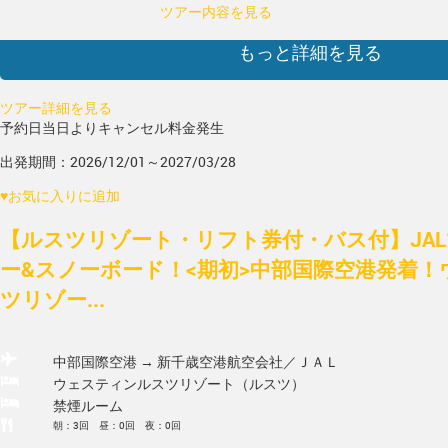
ツアー内容を見る
もっと詳細を見る
ツアー詳細を見る
予約日当日よりキャンセル料金発生
出発期間：2026/12/01～2027/03/28
♥
お気に入りに追加
【ルスツリゾート・リフト券付・バス付】JA
ー&スノーボード！<期初>中部国際空港発着
ツリゾー...
中部国際空港 → 新千歳空港
航空会社／ＪＡＬ
ウェスティンルスツリゾート（ルスツ）
禁煙ルーム
朝：3回 昼：0回 夜：0回