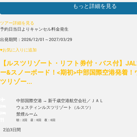
もっと詳細を見る
ツアー詳細を見る
予約日当日よりキャンセル料金発生
出発期間：2026/12/01～2027/03/29
♥
お気に入りに追加
【ルスツリゾート・リフト券付・バス付】JA
ー&スノーボード！<期初>中部国際空港発着
ツリゾー...
中部国際空港 → 新千歳空港
航空会社／ＪＡＬ
ウェスティンルスツリゾート（ルスツ）
禁煙ルーム
朝：2回 昼：0回 夜：0回
2泊3日間