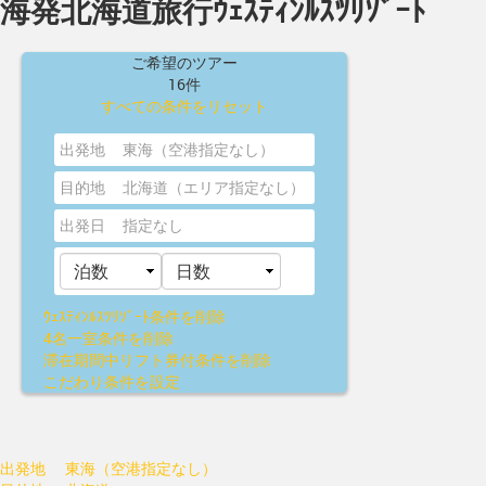
海発北海道旅行ｳｪｽﾃｨﾝﾙｽﾂﾘｿﾞｰﾄ
ご希望のツアー
16件
すべての条件をリセット
出発地
東海（空港指定なし）
目的地
北海道（エリア指定なし）
出発日
指定なし
ｳｪｽﾃｨﾝﾙｽﾂﾘｿﾞｰﾄ
条件を削除
4名一室
条件を削除
滞在期間中リフト券付
条件を削除
こだわり条件を設定
出発地
東海（空港指定なし）