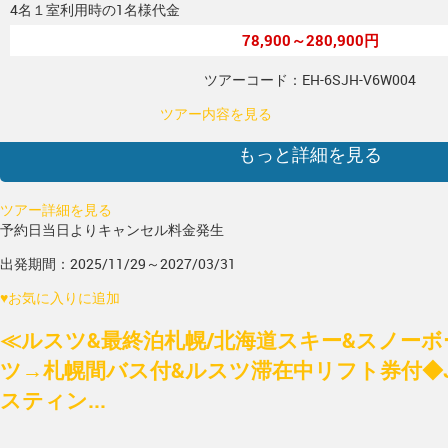
4名１室利用時の1名様代金
78,900～280,900円
ツアーコード：EH-6SJH-V6W004
ツアー内容を見る
もっと詳細を見る
ツアー詳細を見る
予約日当日よりキャンセル料金発生
出発期間：2025/11/29～2027/03/31
♥
お気に入りに追加
≪ルスツ&最終泊札幌/北海道スキー&スノー
ツ→札幌間バス付&ルスツ滞在中リフト券付◆J
スティン...