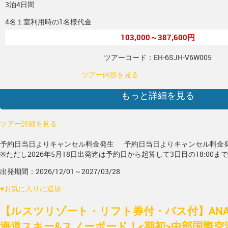
3泊4日間
4名１室利用時の1名様代金
103,000～387,600円
ツアーコード：EH-6SJH-V6W005
ツアー内容を見る
もっと詳細を見る
ツアー詳細を見る
予約日当日よりキャンセル料金発生
予約日当日よりキャンセル料金
※ただし2026年5月18日出発迄は予約日から起算して3日目の18:00ま
出発期間：2026/12/01～2027/03/28
♥
お気に入りに追加
【ルスツリゾート・リフト券付・バス付】ANA/
海道スキー&スノーボード！<期初>中部国際