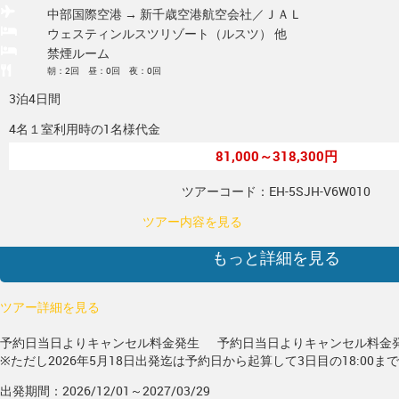
中部国際空港 → 新千歳空港
航空会社／ＪＡＬ
ウェスティンルスツリゾート（ルスツ） 他
禁煙ルーム
朝：2回 昼：0回 夜：0回
3泊4日間
4名１室利用時の1名様代金
81,000～318,300円
ツアーコード：EH-5SJH-V6W010
ツアー内容を見る
もっと詳細を見る
ツアー詳細を見る
予約日当日よりキャンセル料金発生
予約日当日よりキャンセル料金
※ただし2026年5月18日出発迄は予約日から起算して3日目の18:00ま
出発期間：2026/12/01～2027/03/29