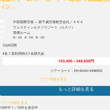
ィン...
中部国際空港 → 新千歳空港
航空会社／ＡＮＡ
ウェスティンルスツリゾート（ルスツ）
禁煙ルーム
朝：3回 昼：0回 夜：0回
3泊4日間
4名１室利用時の1名様代金
103,400～348,600円
ツアーコード：EH-6SAH-V6W005
ツアー内容を見る
もっと詳細を見る
ツアー詳細を見る
16件中 1～10件を表示中