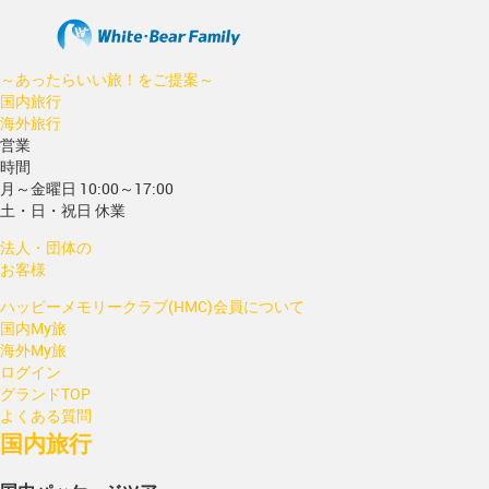
～あったらいい旅！をご提案～
国内旅行
海外旅行
営業
時間
月～金曜日 10:00～17:00
土・日・祝日 休業
法人・団体の
お客様
ハッピーメモリークラブ(HMC)会員について
国内My旅
海外My旅
ログイン
グランドTOP
よくある質問
国内旅行