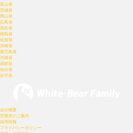
富山発
茨城発
岡山発
広島発
高松発
徳島発
佐賀発
宮崎発
鹿児島発
沖縄発
函館発
仙台発
岩手発
会社概要
営業所のご案内
採用情報
プライバシーポリシー