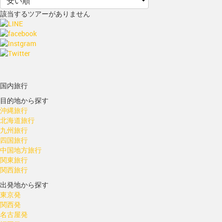
該当するツアーがありません
国内旅行
目的地から探す
沖縄旅行
北海道旅行
九州旅行
四国旅行
中国地方旅行
関東旅行
関西旅行
出発地から探す
東京発
関西発
名古屋発