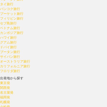
タイ旅行
バンコク旅行
プーケット旅行
フィリピン旅行
セブ島旅行
ベトナム旅行
カンボジア旅行
ハワイ旅行
グアム旅行
ドバイ旅行
ブータン旅行
サイパン旅行
オーストラリア旅行
カリフォルニア旅行
フロリダ旅行
出発地から探す
東京発
関西発
名古屋発
福岡発
札幌発
小松発