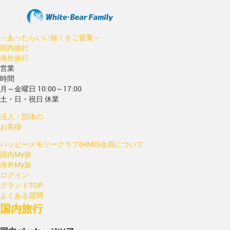
～あったらいい旅！をご提案～
国内旅行
海外旅行
営業
時間
月～金曜日 10:00～17:00
土・日・祝日 休業
法人・団体の
お客様
ハッピーメモリークラブ(HMC)会員について
国内My旅
海外My旅
ログイン
グランドTOP
よくある質問
国内旅行