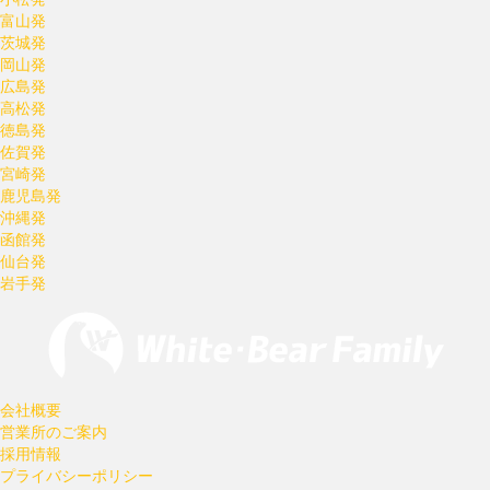
富山発
茨城発
岡山発
広島発
高松発
徳島発
佐賀発
宮崎発
鹿児島発
沖縄発
函館発
仙台発
岩手発
会社概要
営業所のご案内
採用情報
プライバシーポリシー