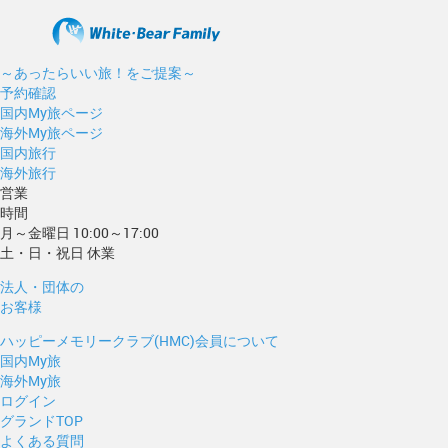
～あったらいい旅！をご提案～
予約確認
国内My旅ページ
海外My旅ページ
国内旅行
海外旅行
営業
時間
月～金曜日 10:00～17:00
土・日・祝日 休業
法人・団体の
お客様
ハッピーメモリークラブ(HMC)会員について
国内My旅
海外My旅
ログイン
グランドTOP
よくある質問