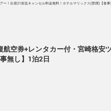
ツアー！出発21前迄キャンセル料金無料！ホテルマリックス(禁煙)【食事
往復航空券+レンタカー付・宮崎格安
事無し】1泊2日