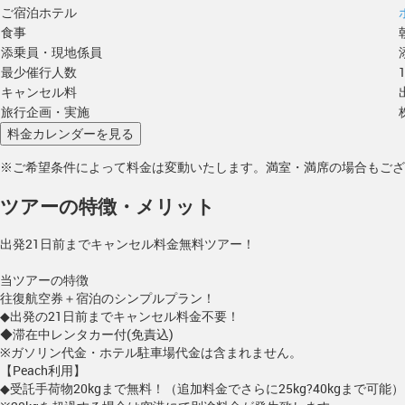
ご宿泊ホテル
食事
添乗員・現地係員
最少催行人数
キャンセル料
旅行企画・実施
※ご希望条件によって料金は変動いたします。満室・満席の場合もござ
ツアーの特徴・メリット
出発21日前までキャンセル料金無料ツアー！
当ツアーの特徴
往復航空券＋宿泊のシンプルプラン！
◆出発の21日前までキャンセル料金不要！
◆滞在中レンタカー付(免責込)
※ガソリン代金・ホテル駐車場代金は含まれません。
【Peach利用】
◆受託手荷物20kgまで無料！（追加料金でさらに25kg?40kgまで可能）