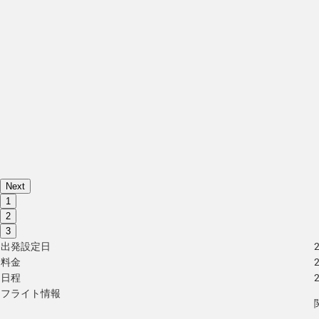
Next
1
2
3
出発設定日
料金
日程
フライト情報