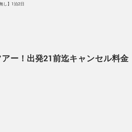
無し】1泊2日
ツアー！出発21前迄キャンセル料金