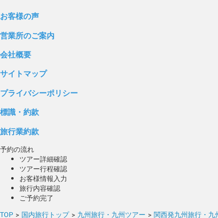
お客様の声
営業所のご案内
会社概要
サイトマップ
プライバシーポリシー
標識・約款
旅行業約款
予約の流れ
ツアー詳細確認
ツアー行程確認
お客様情報入力
旅行内容確認
ご予約完了
TOP
>
国内旅行トップ
>
九州旅行・九州ツアー
>
関西発九州旅行・九