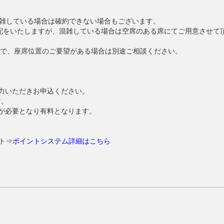
雑している場合は確約できない場合もございます。
配をいたしますが、混雑している場合は空席のある席にてご用意させて
で、座席位置のご要望がある場合は別途ご相談ください。
入力いただきお申込ください。
す。
保が必要となり有料となります。
ト⇒
ポイントシステム詳細はこちら