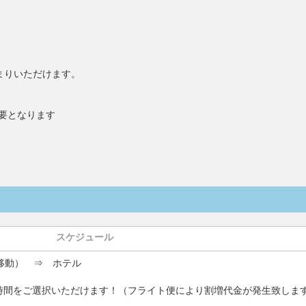
。
まりいただけます。
必要となります
スケジュール
移動） ⇒ ホテル
時間をご選択いただけます！（フライト便により割増代金が発生致しま