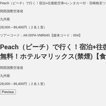
Peach（ピーチ）で行く！宿泊+往復航空券+レンタカー付・宮崎格安
関西国際空港発
九州着
28,000～86,400円（２名１室）
ツアーコード：AK-2KPA-VMR045【媒体コード：004】
Peach（ピーチ）で行く！宿泊+
無料！ホテルマリックス(禁煙)【食
関西国際空港発
九州着
28,000～86,400円（２名１室）
Previous