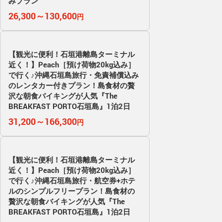
みプラン
26,300～130,600
円
【観光に便利！石垣港離島ターミナル
近く！】Peach［預け荷物20kg込み］
で行く♪沖縄石垣島旅行・免責補償込み
のレンタカー付きプラン！島食材の贅
沢な朝食バイキングが人気『The
BREAKFAST PORTO石垣島』1泊2日
31,200～166,300
円
【観光に便利！石垣港離島ターミナル
近く！】Peach［預け荷物20kg込み］
で行く♪沖縄石垣島旅行・航空券+ホテ
ルのシンプルフリープラン！島食材の
贅沢な朝食バイキングが人気『The
BREAKFAST PORTO石垣島』1泊2日