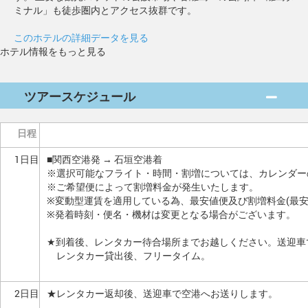
ミナル」も徒歩圏内とアクセス抜群です。
このホテルの詳細データを見る
ホテル情報をもっと見る
ツアースケジュール
日程
1日目
■関西空港発 → 石垣空港着
※選択可能なフライト・時間・割増については、カレンダー
※ご希望便によって割増料金が発生いたします。
※変動型運賃を適用している為、最安値便及び割増料金(最
※発着時刻・便名・機材は変更となる場合がございます。
★到着後、レンタカー待合場所までお越しください。送迎車
レンタカー貸出後、フリータイム。
2日目
★レンタカー返却後、送迎車で空港へお送りします。