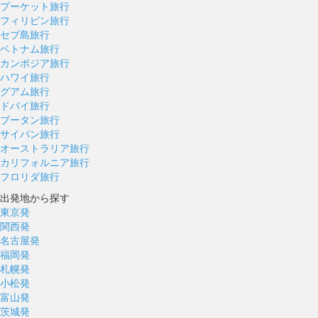
プーケット旅行
フィリピン旅行
セブ島旅行
ベトナム旅行
カンボジア旅行
ハワイ旅行
グアム旅行
ドバイ旅行
ブータン旅行
サイパン旅行
オーストラリア旅行
カリフォルニア旅行
フロリダ旅行
出発地から探す
東京発
関西発
名古屋発
福岡発
札幌発
小松発
富山発
茨城発