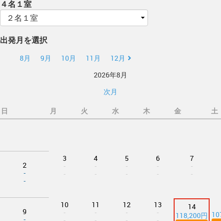
４名１室
出発月を選択
8月
9月
10月
11月
12月
2026年8月
次月
日
月
火
水
木
金
土
3
4
5
6
7
2
-
-
-
-
-
-
-
-
-
-
-
-
10
11
12
13
14
9
-
-
-
-
10
118,200円
-
-
-
-
-