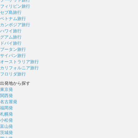
フィリピン旅行
セブ島旅行
ベトナム旅行
カンボジア旅行
ハワイ旅行
グアム旅行
ドバイ旅行
ブータン旅行
サイパン旅行
オーストラリア旅行
カリフォルニア旅行
フロリダ旅行
出発地から探す
東京発
関西発
名古屋発
福岡発
札幌発
小松発
富山発
茨城発