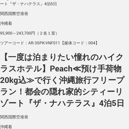
ート『ザ・ナハテラス』4泊5日
関西国際空港発
沖縄着
95,900～243,700円（２名１室）
ツアーコード：AR-3SPK-VNF011【媒体コード：004】
【一度は泊まりたい憧れのハイク
ラスホテル】Peach≪預け手荷物
20kg込≫で行く沖縄旅行フリープ
ラン！都会の隠れ家的シティーリ
ゾート『ザ・ナハテラス』4泊5日
関西国際空港発
沖縄着