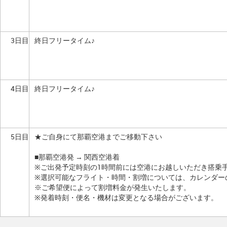
3日目
終日フリータイム♪
4日目
終日フリータイム♪
5日目
★ご自身にて那覇空港までご移動下さい
■那覇空港発 → 関西空港着
※ご出発予定時刻の1時間前には空港にお越しいただき搭乗
※選択可能なフライト・時間・割増については、カレンダー
※ご希望便によって割増料金が発生いたします。
※発着時刻・便名・機材は変更となる場合がございます。