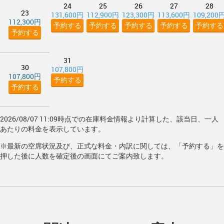
24
25
26
27
28
23
131,600円
112,900円
123,300円
113,600円
109,200
112,300円
予約する
予約する
予約する
予約する
予約する
予約する
31
30
107,800円
107,800円
予約する
予約する
2026/08/07 11:09時点での在庫料金情報より計算した、該当日、一人
あたりの料金を表示しています。
※最新の空席状況及び、正式な料金・内訳に関しては、「予約する」を
押した後に人数を確定後の画面にてご案内致します。