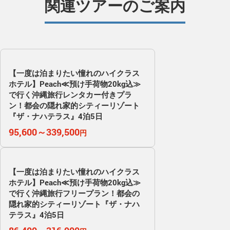
関連ツアーのご案内
【一度は泊まりたい憧れのハイクラス
ホテル】Peach≪預け手荷物20kg込≫
で行く沖縄旅行レンタカー付きプラ
ン！都会の隠れ家的シティーリゾート
『ザ・ナハテラス』4泊5日
95,600～339,500
円
【一度は泊まりたい憧れのハイクラス
ホテル】Peach≪預け手荷物20kg込≫
で行く沖縄旅行フリープラン！都会の
隠れ家的シティーリゾート『ザ・ナハ
テラス』4泊5日