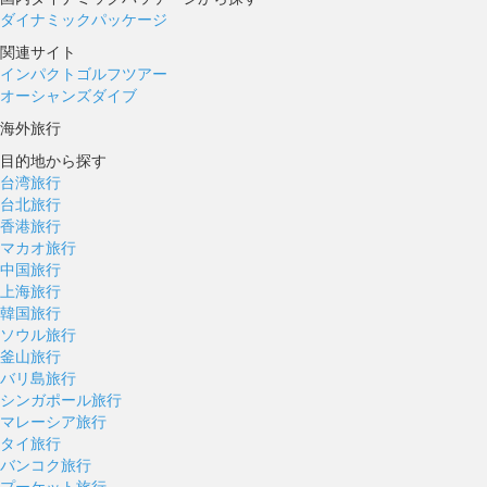
ダイナミックパッケージ
関連サイト
インパクトゴルフツアー
オーシャンズダイブ
海外旅行
目的地から探す
台湾旅行
台北旅行
香港旅行
マカオ旅行
中国旅行
上海旅行
韓国旅行
ソウル旅行
釜山旅行
バリ島旅行
シンガポール旅行
マレーシア旅行
タイ旅行
バンコク旅行
プーケット旅行