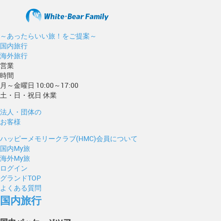
～あったらいい旅！をご提案～
国内旅行
海外旅行
営業
時間
月～金曜日 10:00～17:00
土・日・祝日 休業
法人・団体の
お客様
ハッピーメモリークラブ(HMC)会員について
国内My旅
海外My旅
ログイン
グランドTOP
よくある質問
国内旅行