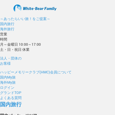
～あったらいい旅！をご提案～
国内旅行
海外旅行
営業
時間
月～金曜日 10:00～17:00
土・日・祝日 休業
法人・団体の
お客様
ハッピーメモリークラブ(HMC)会員について
国内My旅
海外My旅
ログイン
グランドTOP
よくある質問
国内旅行