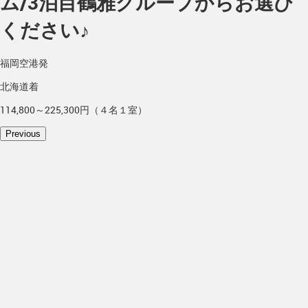
ム/3泊目鶴雅グループからお選び
ください♪
福岡空港発
北海道着
114,800～225,300円（４名１室）
Previous