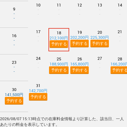
10
11
12
13
14
9
-
-
-
-
-
-
-
-
-
-
-
-
17
21
19
20
18
16
-
-
202,200円
225,300円
212,100円
-
-
-
予約する
予約する
予約する
-
24
27
25
26
28
23
-
-
188,900円
165,800円
166,200
-
-
-
予約する
予約する
予約す
-
31
30
142,700円
141,500円
予約する
予約する
2026/08/07 15:13時点での在庫料金情報より計算した、該当日、一人
あたりの料金を表示しています。