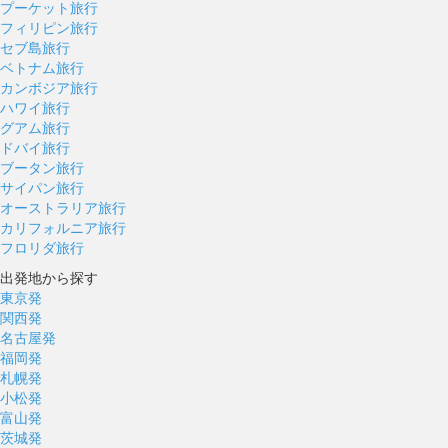
プーケット旅行
フィリピン旅行
セブ島旅行
ベトナム旅行
カンボジア旅行
ハワイ旅行
グアム旅行
ドバイ旅行
ブータン旅行
サイパン旅行
オーストラリア旅行
カリフォルニア旅行
フロリダ旅行
出発地から探す
東京発
関西発
名古屋発
福岡発
札幌発
小松発
富山発
茨城発