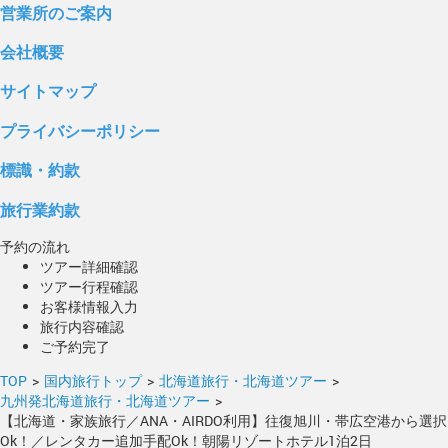
営業所のご案内
会社概要
サイトマップ
プライバシーポリシー
標識・約款
旅行業約款
予約の流れ
ツアー詳細確認
ツアー行程確認
お客様情報入力
旅行内容確認
ご予約完了
TOP
>
国内旅行トップ
>
北海道旅行・北海道ツアー
>
九州発北海道旅行・北海道ツアー
>
【北海道・家族旅行／ANA・AIRDO利用】往復旭川・帯広空港から選択
Ok！／レンタカー追加手配Ok！朝陽リゾートホテル1泊2日