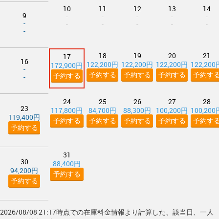
10
11
12
13
14
9
-
-
-
-
-
-
-
-
-
-
-
-
18
19
20
21
17
16
122,200円
122,200円
122,200円
122,200
172,900円
-
予約する
予約する
予約する
予約す
予約する
-
24
25
26
27
28
23
117,800円
84,700円
88,300円
100,200円
100,200
119,400円
予約する
予約する
予約する
予約する
予約す
予約する
31
30
88,400円
94,200円
予約する
予約する
2026/08/08 21:17時点での在庫料金情報より計算した、該当日、一人