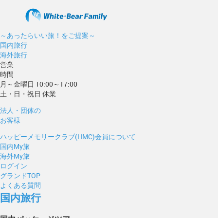
～あったらいい旅！をご提案～
国内旅行
海外旅行
営業
時間
月～金曜日 10:00～17:00
土・日・祝日 休業
法人・団体の
お客様
ハッピーメモリークラブ(HMC)会員について
国内My旅
海外My旅
ログイン
グランドTOP
よくある質問
国内旅行