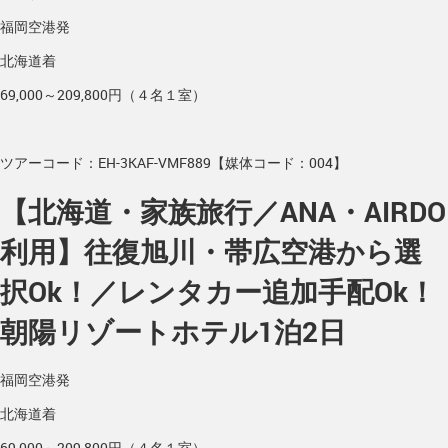
福岡空港発
北海道着
69,000～209,800円（４名１室）
ツアーコード：EH-3KAF-VMF889【媒体コード：004】
【北海道・家族旅行／ANA・AIRDO
利用】往復旭川・帯広空港から選
択Ok！／レンタカー追加手配Ok！
朝陽リゾートホテル1泊2日
福岡空港発
北海道着
69,000～209,800円（４名１室）