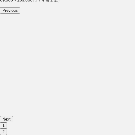
Previous
Next
1
2