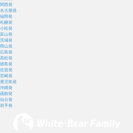
関西発
名古屋発
福岡発
札幌発
小松発
富山発
茨城発
岡山発
広島発
高松発
徳島発
佐賀発
宮崎発
鹿児島発
沖縄発
函館発
仙台発
岩手発