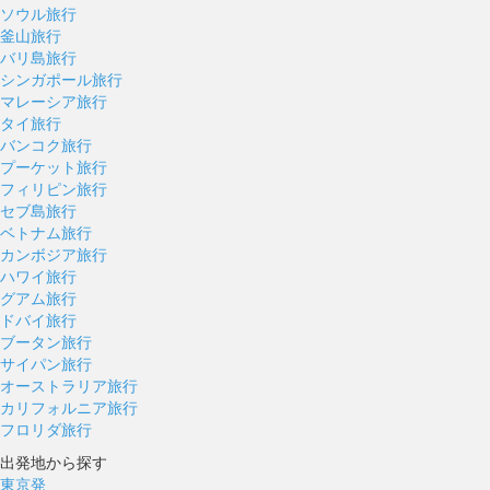
ソウル旅行
釜山旅行
バリ島旅行
シンガポール旅行
マレーシア旅行
タイ旅行
バンコク旅行
プーケット旅行
フィリピン旅行
セブ島旅行
ベトナム旅行
カンボジア旅行
ハワイ旅行
グアム旅行
ドバイ旅行
ブータン旅行
サイパン旅行
オーストラリア旅行
カリフォルニア旅行
フロリダ旅行
出発地から探す
東京発