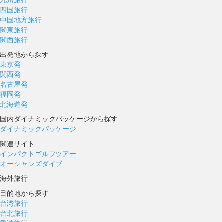
四国旅行
中国地方旅行
関東旅行
関西旅行
出発地から探す
東京発
関西発
名古屋発
福岡発
北海道発
国内ダイナミックパッケージから探す
ダイナミックパッケージ
関連サイト
インパクトゴルフツアー
オーシャンズダイブ
海外旅行
目的地から探す
台湾旅行
台北旅行