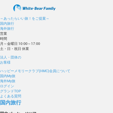
～あったらいい旅！をご提案～
国内旅行
海外旅行
営業
時間
月～金曜日 10:00～17:00
土・日・祝日 休業
法人・団体の
お客様
ハッピーメモリークラブ(HMC)会員について
国内My旅
海外My旅
ログイン
グランドTOP
よくある質問
国内旅行