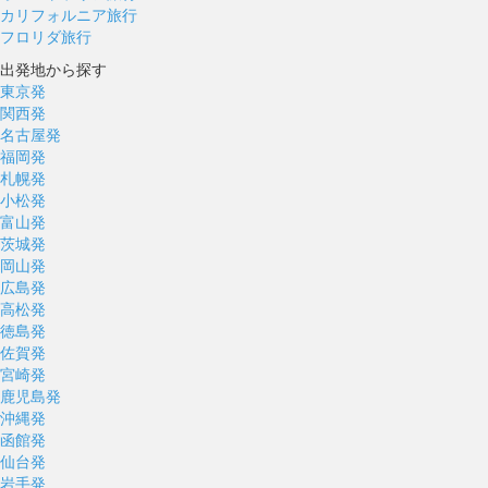
カリフォルニア旅行
フロリダ旅行
出発地から探す
東京発
関西発
名古屋発
福岡発
札幌発
小松発
富山発
茨城発
岡山発
広島発
高松発
徳島発
佐賀発
宮崎発
鹿児島発
沖縄発
函館発
仙台発
岩手発