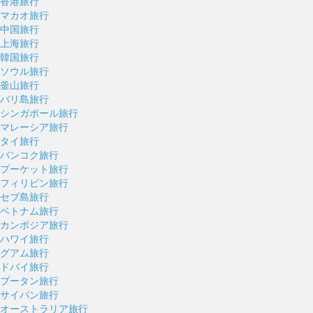
香港旅行
マカオ旅行
中国旅行
上海旅行
韓国旅行
ソウル旅行
釜山旅行
バリ島旅行
シンガポール旅行
マレーシア旅行
タイ旅行
バンコク旅行
プーケット旅行
フィリピン旅行
セブ島旅行
ベトナム旅行
カンボジア旅行
ハワイ旅行
グアム旅行
ドバイ旅行
ブータン旅行
サイパン旅行
オーストラリア旅行