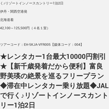
く♪リゾートインノースカントリー1泊2日
伊丹・関西空港発
北海道着
42,100～125,500円（４名１室）
ツアーコード：EH-5KJA-VFR005【媒体コード：004】
★レンタカー1台最大10000円割引
★【新千歳発着だから便利】富良
野美瑛の絶景を巡るフリープラン
◆滞在中レンタカー乗り放題◆JAL
で行く♪リゾートインノースカント
リー1泊2日