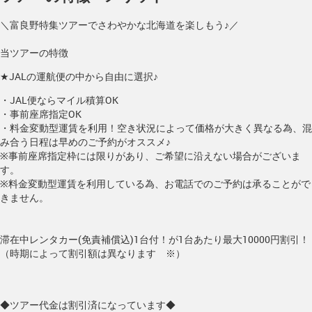
＼富良野特集ツアーでさわやかな北海道を楽しもう♪／
当ツアーの特徴
★JALの運航便の中から自由に選択♪
・JAL便ならマイル積算OK
・事前座席指定OK
・料金変動型運賃を利用！空き状況によって価格が大きく異なる為、混
み合う日程は早めのご予約がオススメ♪
※事前座席指定枠には限りがあり、ご希望に沿えない場合がございま
す。
※料金変動型運賃を利用している為、お電話でのご予約は承ることがで
きません。
滞在中レンタカー(免責補償込)1台付！が1台あたり最大10000円割引！
（時期によって割引額は異なります ※）
◆ツアー代金は割引済になっています◆