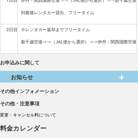
1日目
伊丹・関西国際空港⇒⇒（JAL便から選択）⇒⇒新千歳空港
到着後レンタカー貸出、フリータイム
2日目
※レンタカー返却までフリータイム
新千歳空港⇒⇒（JAL便から選択）⇒⇒伊丹・関西国際空港
お申込みに関して
お知らせ
その他インフォメーション
その他・注意事項
変更・キャンセル料について
料金カレンダー