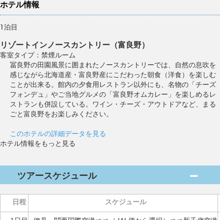
ホテル情報
1泊目
リゾートインノースカントリー（富良野）
客室タイプ：禁煙ルーム
冨良野の田園風景に囲まれたノースカントリーでは、自然の息吹を
感じながら北海道産・富良野産にこだわった朝食（洋食）を楽しむ
ことが出来る。館内の夕食用レストラン以外にも、名物の「チーズ
フォンデュ」やご当地グルメの「富良野オムカレー」を楽しめるレ
ストランも併設している。ワイン・チーズ・アウトドアなど、まる
ごと富良野をお楽しみください。
このホテルの詳細データを見る
ホテル情報をもっと見る
ツアースケジュール
日程
スケジュール