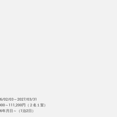
6/02/03～2027/03/31
,800～111,200円（２名１室）
26年月日～（1泊2日）