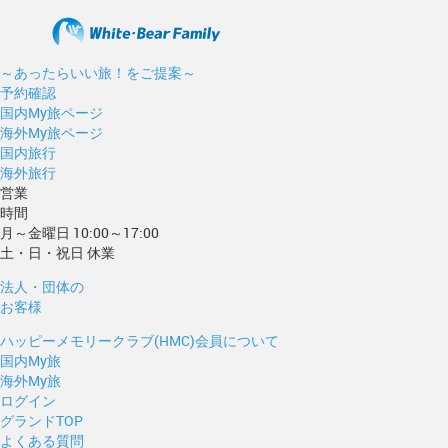
～あったらいい旅！をご提案～
予約確認
国内My旅ページ
海外My旅ページ
国内旅行
海外旅行
営業
時間
月～金曜日 10:00～17:00
土・日・祝日 休業
法人・団体の
お客様
ハッピーメモリークラブ(HMC)会員について
国内My旅
海外My旅
ログイン
グランドTOP
よくある質問