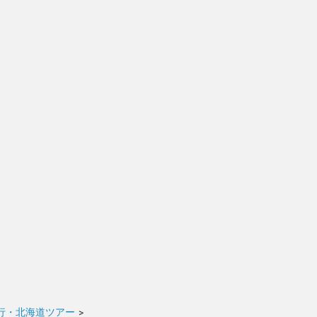
行・北海道ツアー
>