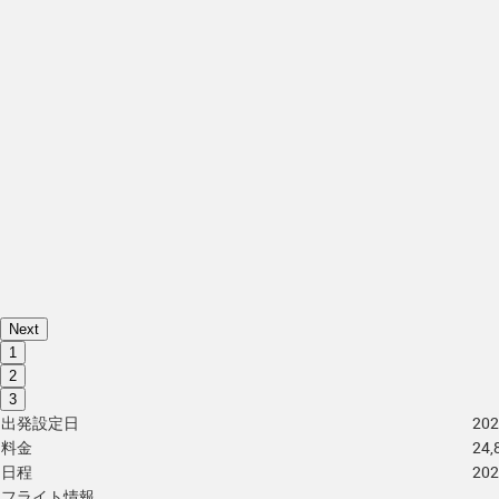
Next
1
2
3
出発設定日
202
料金
24
日程
20
フライト情報