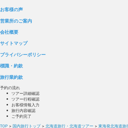
お客様の声
営業所のご案内
会社概要
サイトマップ
プライバシーポリシー
標識・約款
旅行業約款
予約の流れ
ツアー詳細確認
ツアー行程確認
お客様情報入力
旅行内容確認
ご予約完了
TOP
>
国内旅行トップ
>
北海道旅行・北海道ツアー
>
東海発北海道旅