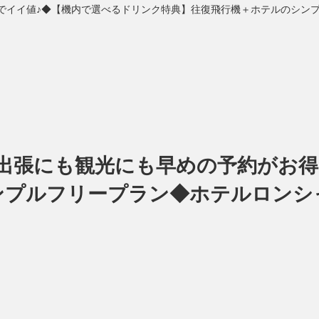
がお得でイイ値♪◆【機内で選べるドリンク特典】往復飛行機＋ホテルのシ
な札幌≫出張にも観光にも早めの予約が
ンプルフリープラン◆ホテルロンシ