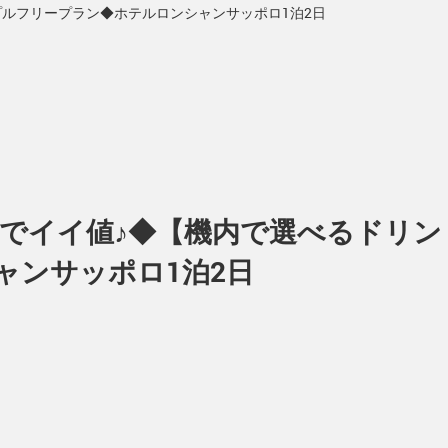
ンプルフリープラン◆ホテルロンシャンサッポロ1泊2日
お得でイイ値♪◆【機内で選べるドリン
ャンサッポロ1泊2日