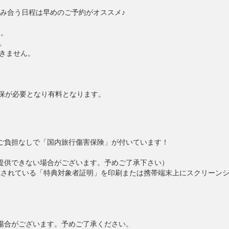
み合う日程は早めのご予約がオススメ♪
す。
。
きません。
確保が必要となり有料となります。
様のご負担なしで「国内旅行傷害保険」が付いています！
提供できない場合がございます。予めご了承下さい）
載されている「特典対象者証明」を印刷または携帯端末上にスクリーンシ
場合がございます。予めご了承ください。