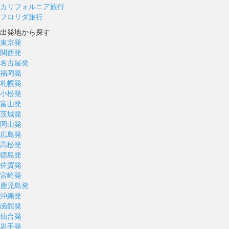
カリフォルニア旅行
フロリダ旅行
出発地から探す
東京発
関西発
名古屋発
福岡発
札幌発
小松発
富山発
茨城発
岡山発
広島発
高松発
徳島発
佐賀発
宮崎発
鹿児島発
沖縄発
函館発
仙台発
岩手発