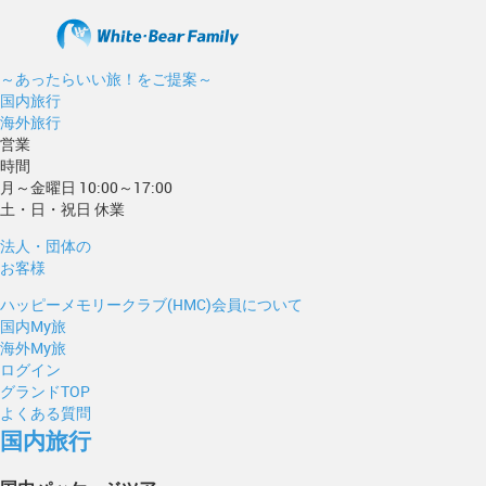
～あったらいい旅！をご提案～
国内旅行
海外旅行
営業
時間
月～金曜日 10:00～17:00
土・日・祝日 休業
法人・団体の
お客様
ハッピーメモリークラブ(HMC)会員について
国内My旅
海外My旅
ログイン
グランドTOP
よくある質問
国内旅行