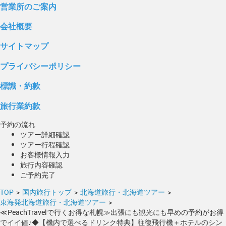
営業所のご案内
会社概要
サイトマップ
プライバシーポリシー
標識・約款
旅行業約款
予約の流れ
ツアー詳細確認
ツアー行程確認
お客様情報入力
旅行内容確認
ご予約完了
TOP
>
国内旅行トップ
>
北海道旅行・北海道ツアー
>
東海発北海道旅行・北海道ツアー
>
≪PeachTravelで行くお得な札幌≫出張にも観光にも早めの予約がお得
でイイ値♪◆【機内で選べるドリンク特典】往復飛行機＋ホテルのシン