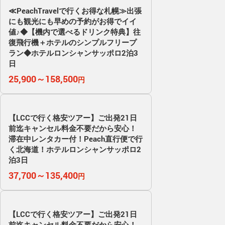
≪PeachTravelで行くお得な札幌≫出張
にも観光にも早めの予約がお得でイイ
値♪◆【機内で選べるドリンク特典】往
復飛行機＋ホテルのシンプルフリープ
ラン◆ホテルロンシャンサッポロ2泊3
日
25,900～158,500
円
【LCCで行く格安ツアー】ご出発21日
前迄キャンセル料金不要だから安心！
滞在中レンタカー付！Peach直行便で行
く北海道！ホテルロンシャンサッポロ2
泊3日
37,700～135,400
円
【LCCで行く格安ツアー】ご出発21日
前迄キャンセル料金不要だから安心！