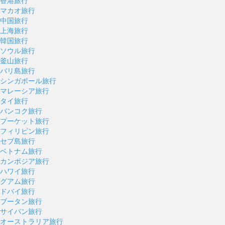
香港旅行
マカオ旅行
中国旅行
上海旅行
韓国旅行
ソウル旅行
釜山旅行
バリ島旅行
シンガポール旅行
マレーシア旅行
タイ旅行
バンコク旅行
プーケット旅行
フィリピン旅行
セブ島旅行
ベトナム旅行
カンボジア旅行
ハワイ旅行
グアム旅行
ドバイ旅行
ブータン旅行
サイパン旅行
オーストラリア旅行