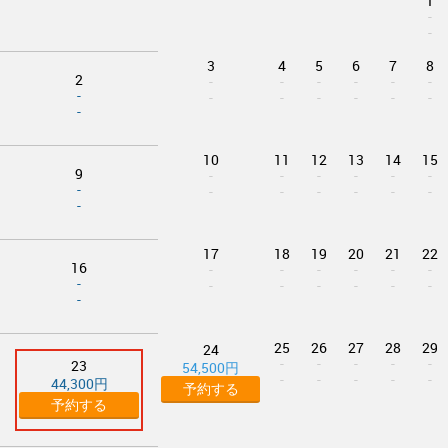
1
-
-
3
4
5
6
7
8
2
-
-
-
-
-
-
-
-
-
-
-
-
-
-
10
11
12
13
14
15
9
-
-
-
-
-
-
-
-
-
-
-
-
-
-
17
18
19
20
21
22
16
-
-
-
-
-
-
-
-
-
-
-
-
-
-
25
26
27
28
29
24
-
-
-
-
-
23
54,500円
-
-
-
-
-
44,300円
予約する
予約する