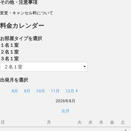
その他・注意事項
変更・キャンセル料について
料金カレンダー
お部屋タイプを選択
１名１室
２名１室
３名１室
出発月を選択
8月
9月
10月
11月
12月
2026年8月
次月
日
月
火
水
木
金
土