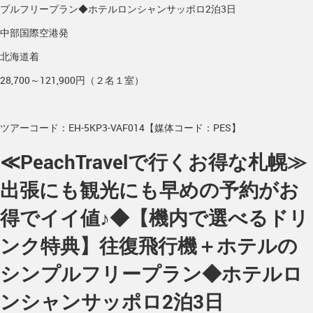
プルフリープラン◆ホテルロンシャンサッポロ2泊3日
中部国際空港発
北海道着
28,700～121,900円（２名１室）
ツアーコード：EH-5KP3-VAF014【媒体コード：PES】
≪PeachTravelで行くお得な札幌≫
出張にも観光にも早めの予約がお
得でイイ値♪◆【機内で選べるドリ
ンク特典】往復飛行機＋ホテルの
シンプルフリープラン◆ホテルロ
ンシャンサッポロ2泊3日