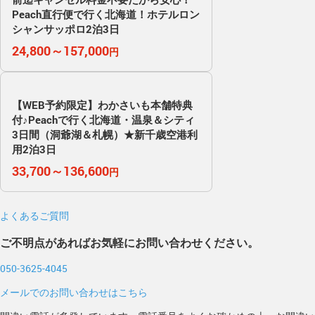
Peach直行便で行く北海道！ホテルロン
シャンサッポロ2泊3日
24,800～157,000
円
【WEB予約限定】わかさいも本舗特典
付♪Peachで行く北海道・温泉＆シティ
3日間（洞爺湖＆札幌）★新千歳空港利
用2泊3日
33,700～136,600
円
よくあるご質問
ご不明点があればお気軽にお問い合わせください。
050-3625-4045
メールでのお問い合わせはこちら