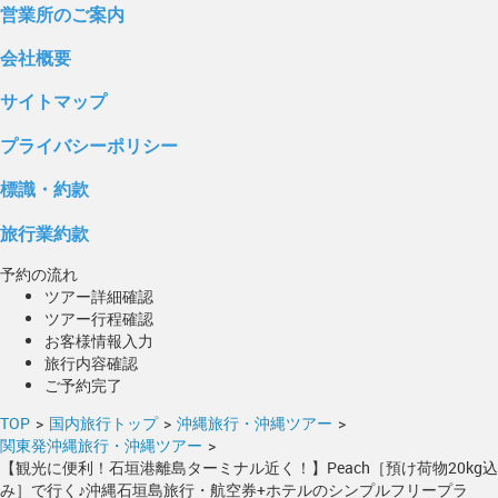
営業所のご案内
会社概要
サイトマップ
プライバシーポリシー
標識・約款
旅行業約款
予約の流れ
ツアー詳細確認
ツアー行程確認
お客様情報入力
旅行内容確認
ご予約完了
TOP
>
国内旅行トップ
>
沖縄旅行・沖縄ツアー
>
関東発沖縄旅行・沖縄ツアー
>
【観光に便利！石垣港離島ターミナル近く！】Peach［預け荷物20kg込
み］で行く♪沖縄石垣島旅行・航空券+ホテルのシンプルフリープラ