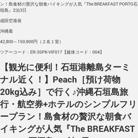
ン！島食材の贅沢な朝食バイキングが人気『The BREAKFAST PORTO石
垣島』2泊3日
成田空港発
沖縄着
42,800～150,900円（２名１室）
ツアーコード：ER-3SPK-VIF017【媒体コード：004】
【観光に便利！石垣港離島ターミ
ナル近く！】Peach［預け荷物
20kg込み］で行く♪沖縄石垣島旅
行・航空券+ホテルのシンプルフリ
ープラン！島食材の贅沢な朝食バ
イキングが人気『The BREAKFAST