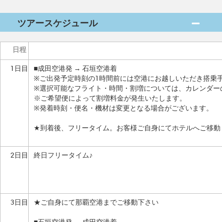
ツアースケジュール
日程
1日目
■成田空港発 → 石垣空港着
※ご出発予定時刻の1時間前には空港にお越しいただき搭乗
※選択可能なフライト・時間・割増については、カレンダー
※ご希望便によって割増料金が発生いたします。
※発着時刻・便名・機材は変更となる場合がございます。
★到着後、フリータイム。お客様ご自身にてホテルへご移動
2日目
終日フリータイム♪
3日目
★ご自身にて那覇空港までご移動下さい
■石垣空港発 → 成田空港着