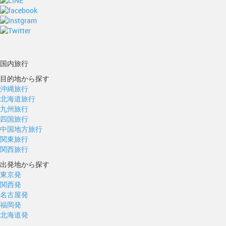
国内旅行
目的地から探す
沖縄旅行
北海道旅行
九州旅行
四国旅行
中国地方旅行
関東旅行
関西旅行
出発地から探す
東京発
関西発
名古屋発
福岡発
北海道発