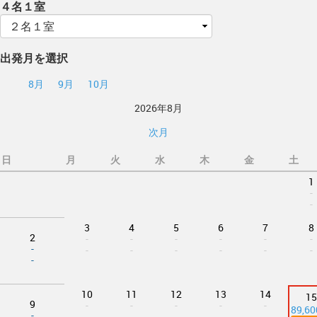
４名１室
出発月を選択
8月
9月
10月
2026年8月
次月
日
月
火
水
木
金
土
1
-
-
3
4
5
6
7
8
2
-
-
-
-
-
-
-
-
-
-
-
-
-
-
10
11
12
13
14
15
9
-
-
-
-
-
89,6
-
-
-
-
-
-