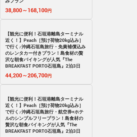
みプラン
38,800～168,100
円
【観光に便利！石垣港離島ターミナル
近く！】Peach［預け荷物20kg込み］
で行く♪沖縄石垣島旅行・免責補償込み
のレンタカー付きプラン！島食材の贅
沢な朝食バイキングが人気『The
BREAKFAST PORTO石垣島』2泊3日
44,200～206,700
円
【観光に便利！石垣港離島ターミナル
近く！】Peach［預け荷物20kg込み］
で行く♪沖縄石垣島旅行・航空券+ホテ
ルのシンプルフリープラン！島食材の
贅沢な朝食バイキングが人気『The
BREAKFAST PORTO石垣島』2泊3日