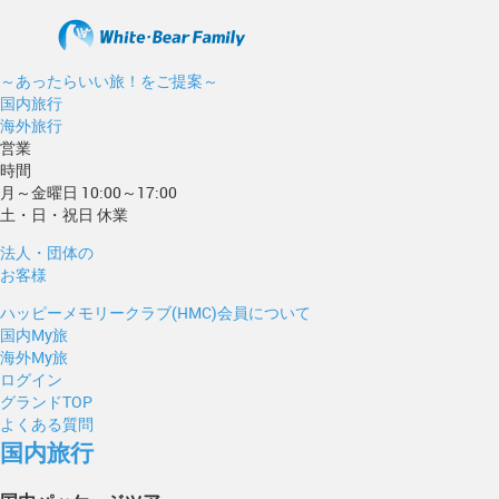
～あったらいい旅！をご提案～
国内旅行
海外旅行
営業
時間
月～金曜日 10:00～17:00
土・日・祝日 休業
法人・団体の
お客様
ハッピーメモリークラブ(HMC)会員について
国内My旅
海外My旅
ログイン
グランドTOP
よくある質問
国内旅行