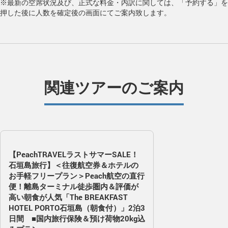
※最新の空席状況及び、正式な料金・内訳に関しては、「予約する」を
押した後に人数を確定後の画面にてご案内致します。
関連ツアーのご案内
【PeachTRAVELラストサマーSALE！
石垣島旅行】＜往復航空券＆ホテルの
お手軽フリープラン＞Peach航空の直行
便！離島ターミナル徒歩圏内＆評価が
高い朝食が人気「The BREAKFAST
HOTEL PORTO石垣島（朝食付）」2泊3
日間 ■国内旅行保険＆預け荷物20kg込