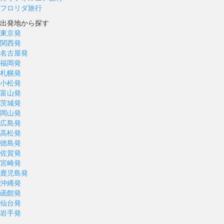
フロリダ旅行
出発地から探す
東京発
関西発
名古屋発
福岡発
札幌発
小松発
富山発
茨城発
岡山発
広島発
高松発
徳島発
佐賀発
宮崎発
鹿児島発
沖縄発
函館発
仙台発
岩手発