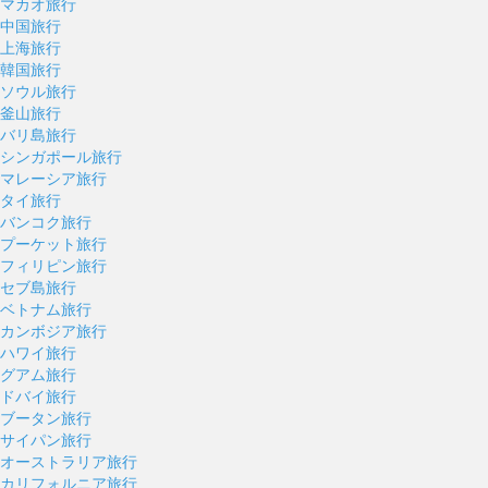
マカオ旅行
中国旅行
上海旅行
韓国旅行
ソウル旅行
釜山旅行
バリ島旅行
シンガポール旅行
マレーシア旅行
タイ旅行
バンコク旅行
プーケット旅行
フィリピン旅行
セブ島旅行
ベトナム旅行
カンボジア旅行
ハワイ旅行
グアム旅行
ドバイ旅行
ブータン旅行
サイパン旅行
オーストラリア旅行
カリフォルニア旅行