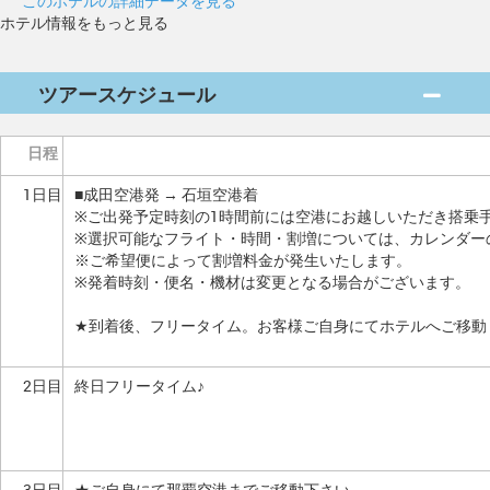
このホテルの詳細データを見る
ホテル情報をもっと見る
ツアースケジュール
日程
1日目
■成田空港発 → 石垣空港着
※ご出発予定時刻の1時間前には空港にお越しいただき搭乗
※選択可能なフライト・時間・割増については、カレンダー
※ご希望便によって割増料金が発生いたします。
※発着時刻・便名・機材は変更となる場合がございます。
★到着後、フリータイム。お客様ご自身にてホテルへご移動
2日目
終日フリータイム♪
3日目
★ご自身にて那覇空港までご移動下さい