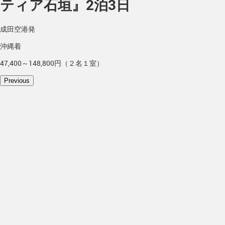
ティア石垣』2泊3日
成田空港発
沖縄着
47,400～148,800円（２名１室）
Previous