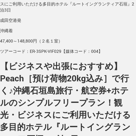
スにご利用いただける多目的ホテル『ルートイングランティア石垣』2
泊3日
成田空港発
沖縄着
47,400～148,800円（２名１室）
ツアーコード：ER-3SPK-VIF029【媒体コード：004】
【ビジネスや出張におすすめ】
Peach［預け荷物20kg込み］で行
く♪沖縄石垣島旅行・航空券+ホテ
ルのシンプルフリープラン！観
光・ビジネスにご利用いただける
多目的ホテル『ルートイングラン