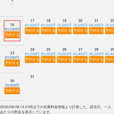
-
-
-
-
-
-
-
-
-
-
-
-
-
-
17
18
19
20
21
2
16
83,200円
83,200円
70,000円
70,500円
84,300円
70,5
83,200円
予約する
予約する
予約する
予約する
予約する
予約
予約する
24
25
26
27
28
2
23
83,200円
83,200円
70,000円
85,400円
96,200円
85,4
83,200円
予約する
予約する
予約する
予約する
予約する
予約
予約する
31
30
-
-
70,000円
予約する
2026/08/08 16:21時点での在庫料金情報より計算した、該当日、一人
あたりの料金を表示しています。