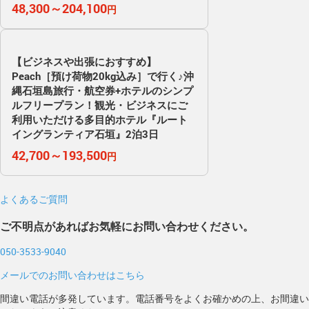
48,300～204,100
円
【ビジネスや出張におすすめ】
Peach［預け荷物20kg込み］で行く♪沖
縄石垣島旅行・航空券+ホテルのシンプ
ルフリープラン！観光・ビジネスにご
利用いただける多目的ホテル『ルート
イングランティア石垣』2泊3日
42,700～193,500
円
よくあるご質問
ご不明点があればお気軽にお問い合わせください。
050-3533-9040
メールでのお問い合わせはこちら
間違い電話が多発しています。電話番号をよくお確かめの上、お間違い