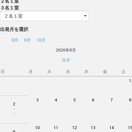
２名１室
３名１室
出発月を選択
8月
9月
10月
2026年8月
次月
日
月
火
水
木
金
土
1
-
-
3
4
5
6
7
8
2
-
-
-
-
-
-
-
-
-
-
-
-
-
-
10
11
12
13
14
1
9