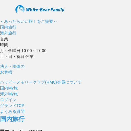
～あったらいい旅！をご提案～
国内旅行
海外旅行
営業
時間
月～金曜日 10:00～17:00
土・日・祝日 休業
法人・団体の
お客様
ハッピーメモリークラブ(HMC)会員について
国内My旅
海外My旅
ログイン
グランドTOP
よくある質問
国内旅行