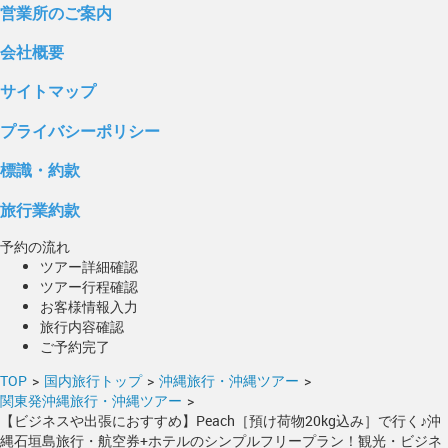
営業所のご案内
会社概要
サイトマップ
プライバシーポリシー
標識・約款
旅行業約款
予約の流れ
ツアー詳細確認
ツアー行程確認
お客様情報入力
旅行内容確認
ご予約完了
TOP
>
国内旅行トップ
>
沖縄旅行・沖縄ツアー
>
関東発沖縄旅行・沖縄ツアー
>
【ビジネスや出張におすすめ】Peach［預け荷物20kg込み］で行く♪沖
縄石垣島旅行・航空券+ホテルのシンプルフリープラン！観光・ビジネ