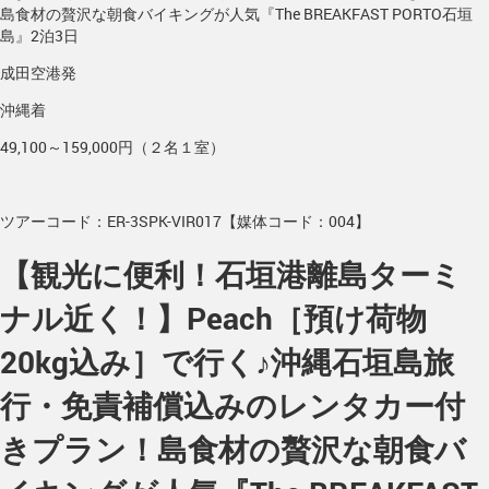
島食材の贅沢な朝食バイキングが人気『The BREAKFAST PORTO石垣
島』2泊3日
成田空港発
沖縄着
49,100～159,000円（２名１室）
ツアーコード：ER-3SPK-VIR017【媒体コード：004】
【観光に便利！石垣港離島ターミ
ナル近く！】Peach［預け荷物
20kg込み］で行く♪沖縄石垣島旅
行・免責補償込みのレンタカー付
きプラン！島食材の贅沢な朝食バ