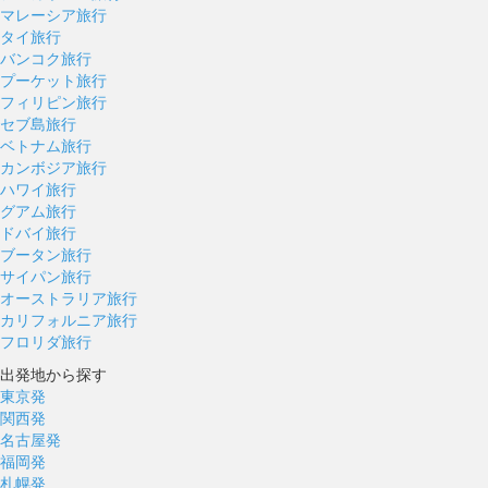
マレーシア旅行
タイ旅行
バンコク旅行
プーケット旅行
フィリピン旅行
セブ島旅行
ベトナム旅行
カンボジア旅行
ハワイ旅行
グアム旅行
ドバイ旅行
ブータン旅行
サイパン旅行
オーストラリア旅行
カリフォルニア旅行
フロリダ旅行
出発地から探す
東京発
関西発
名古屋発
福岡発
札幌発