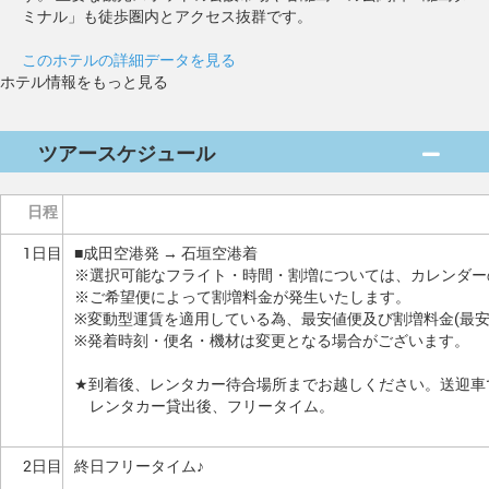
ミナル」も徒歩圏内とアクセス抜群です。
このホテルの詳細データを見る
ホテル情報をもっと見る
ツアースケジュール
日程
1日目
■成田空港発 → 石垣空港着
※選択可能なフライト・時間・割増については、カレンダー
※ご希望便によって割増料金が発生いたします。
※変動型運賃を適用している為、最安値便及び割増料金(最
※発着時刻・便名・機材は変更となる場合がございます。
★到着後、レンタカー待合場所までお越しください。送迎車
レンタカー貸出後、フリータイム。
2日目
終日フリータイム♪