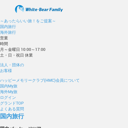
～あったらいい旅！をご提案～
国内旅行
海外旅行
営業
時間
月～金曜日 10:00～17:00
土・日・祝日 休業
法人・団体の
お客様
ハッピーメモリークラブ(HMC)会員について
国内My旅
海外My旅
ログイン
グランドTOP
よくある質問
国内旅行