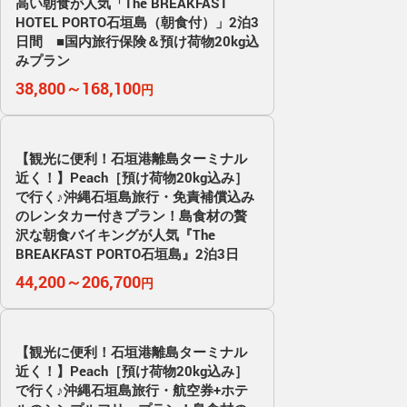
高い朝食が人気「The BREAKFAST
HOTEL PORTO石垣島（朝食付）」2泊3
日間 ■国内旅行保険＆預け荷物20kg込
みプラン
38,800～168,100
円
【観光に便利！石垣港離島ターミナル
近く！】Peach［預け荷物20kg込み］
で行く♪沖縄石垣島旅行・免責補償込み
のレンタカー付きプラン！島食材の贅
沢な朝食バイキングが人気『The
BREAKFAST PORTO石垣島』2泊3日
44,200～206,700
円
【観光に便利！石垣港離島ターミナル
近く！】Peach［預け荷物20kg込み］
で行く♪沖縄石垣島旅行・航空券+ホテ