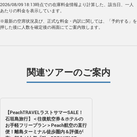
2026/08/09 18:13時点での在庫料金情報より計算した、該当日、一人
あたりの料金を表示しています。
※最新の空席状況及び、正式な料金・内訳に関しては、「予約する」を
押した後に人数を確定後の画面にてご案内致します。
関連ツアーのご案内
【PeachTRAVELラストサマーSALE！
石垣島旅行】＜往復航空券＆ホテルの
お手軽フリープラン＞Peach航空の直行
便！離島ターミナル徒歩圏内＆評価が