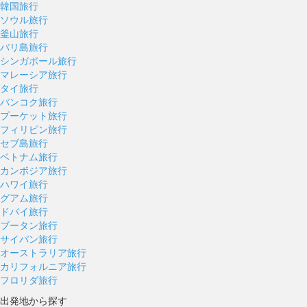
韓国旅行
ソウル旅行
釜山旅行
バリ島旅行
シンガポール旅行
マレーシア旅行
タイ旅行
バンコク旅行
プーケット旅行
フィリピン旅行
セブ島旅行
ベトナム旅行
カンボジア旅行
ハワイ旅行
グアム旅行
ドバイ旅行
ブータン旅行
サイパン旅行
オーストラリア旅行
カリフォルニア旅行
フロリダ旅行
出発地から探す