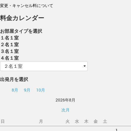
変更・キャンセル料について
料金カレンダー
お部屋タイプを選択
１名１室
２名１室
３名１室
４名１室
出発月を選択
8月
9月
10月
2026年8月
次月
日
月
火
水
木
金
土
1