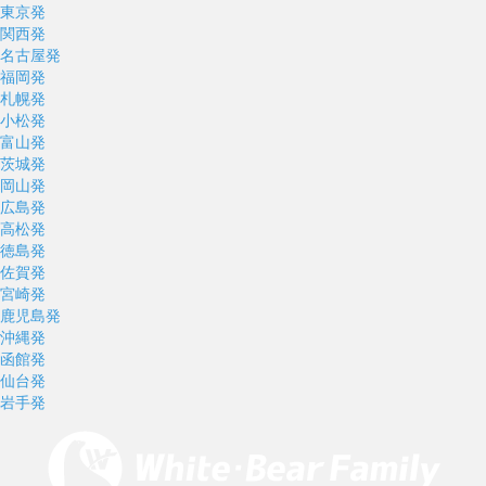
東京発
関西発
名古屋発
福岡発
札幌発
小松発
富山発
茨城発
岡山発
広島発
高松発
徳島発
佐賀発
宮崎発
鹿児島発
沖縄発
函館発
仙台発
岩手発