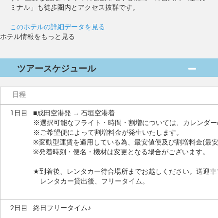
ミナル」も徒歩圏内とアクセス抜群です。
このホテルの詳細データを見る
ホテル情報をもっと見る
ツアースケジュール
日程
1日目
■成田空港発 → 石垣空港着
※選択可能なフライト・時間・割増については、カレンダー
※ご希望便によって割増料金が発生いたします。
※変動型運賃を適用している為、最安値便及び割増料金(最
※発着時刻・便名・機材は変更となる場合がございます。
★到着後、レンタカー待合場所までお越しください。送迎車
レンタカー貸出後、フリータイム。
2日目
終日フリータイム♪