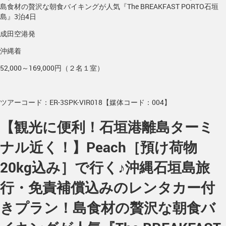
島食材の贅沢な朝食バイキングが人気『The BREAKFAST PORTO石垣
島』3泊4日
成田空港発
沖縄着
52,000～169,000円（２名１室）
ツアーコード：ER-3SPK-VIR018【媒体コード：004】
【観光に便利！石垣港離島ターミ
ナル近く！】Peach［預け荷物
20kg込み］で行く♪沖縄石垣島旅
行・免責補償込みのレンタカー付
きプラン！島食材の贅沢な朝食バ