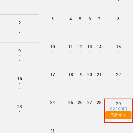
-
-
3
4
5
6
7
8
2
-
-
-
-
-
-
-
-
-
-
-
-
-
-
10
11
12
13
14
15
9
-
-
-
-
-
-
-
-
-
-
-
-
-
-
17
18
19
20
21
22
16
-
-
-
-
-
-
-
-
-
-
-
-
-
-
24
25
26
27
28
29
23
-
-
-
-
-
82,100円
-
-
-
-
-
-
予約する
-
31