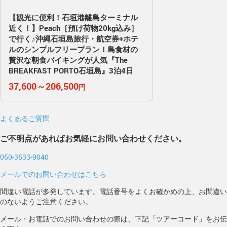
【観光に便利！石垣港離島ターミナル
近く！】Peach［預け荷物20kg込み］
で行く♪沖縄石垣島旅行・航空券+ホテ
ルのシンプルフリープラン！島食材の
贅沢な朝食バイキングが人気『The
BREAKFAST PORTO石垣島』3泊4日
37,600～206,500
円
よくあるご質問
ご不明点があればお気軽にお問い合わせください。
050-3533-9040
メールでのお問い合わせはこちら
間違い電話が多発しています。電話番号をよくお確かめの上、お間違い
のないようご注意ください。
メール・お電話でのお問い合わせの際は、下記「ツアーコード」をお伝