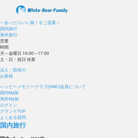
～あったらいい旅！をご提案～
国内旅行
海外旅行
営業
時間
月～金曜日 10:00～17:00
土・日・祝日 休業
法人・団体の
お客様
ハッピーメモリークラブ(HMC)会員について
国内My旅
海外My旅
ログイン
グランドTOP
よくある質問
国内旅行