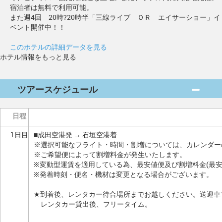
宿泊者は無料で利用可能。
また週4回 20時?20時半「三線ライブ ＯＲ エイサーショー」イ
ベント開催中！！
このホテルの詳細データを見る
ホテル情報をもっと見る
ツアースケジュール
日程
1日目
■成田空港発 → 石垣空港着
※選択可能なフライト・時間・割増については、カレンダー
※ご希望便によって割増料金が発生いたします。
※変動型運賃を適用している為、最安値便及び割増料金(最
※発着時刻・便名・機材は変更となる場合がございます。
★到着後、レンタカー待合場所までお越しください。送迎車
レンタカー貸出後、フリータイム。