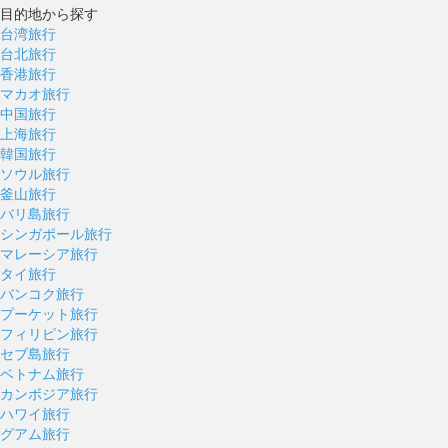
目的地から探す
台湾旅行
台北旅行
香港旅行
マカオ旅行
中国旅行
上海旅行
韓国旅行
ソウル旅行
釜山旅行
バリ島旅行
シンガポール旅行
マレーシア旅行
タイ旅行
バンコク旅行
プーケット旅行
フィリピン旅行
セブ島旅行
ベトナム旅行
カンボジア旅行
ハワイ旅行
グアム旅行