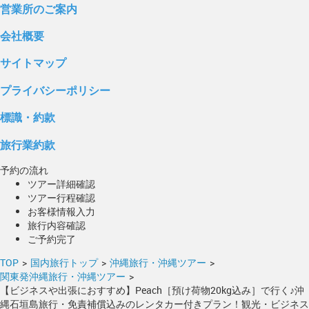
営業所のご案内
会社概要
サイトマップ
プライバシーポリシー
標識・約款
旅行業約款
予約の流れ
ツアー詳細確認
ツアー行程確認
お客様情報入力
旅行内容確認
ご予約完了
TOP
>
国内旅行トップ
>
沖縄旅行・沖縄ツアー
>
関東発沖縄旅行・沖縄ツアー
>
【ビジネスや出張におすすめ】Peach［預け荷物20kg込み］で行く♪沖
縄石垣島旅行・免責補償込みのレンタカー付きプラン！観光・ビジネス