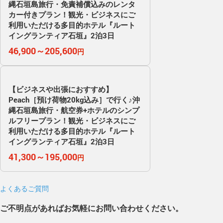
縄石垣島旅行・免責補償込みのレンタ
カー付きプラン！観光・ビジネスにご
利用いただける多目的ホテル『ルート
イングランティア石垣』2泊3日
46,900～205,600
円
【ビジネスや出張におすすめ】
Peach［預け荷物20kg込み］で行く♪沖
縄石垣島旅行・航空券+ホテルのシンプ
ルフリープラン！観光・ビジネスにご
利用いただける多目的ホテル『ルート
イングランティア石垣』2泊3日
41,300～195,000
円
よくあるご質問
ご不明点があればお気軽にお問い合わせください。