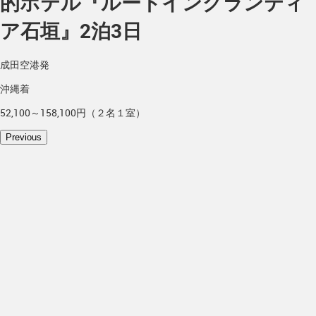
的ホテル『ルートイングランティ
ア石垣』2泊3日
成田空港発
沖縄着
52,100～158,100円（２名１室）
Previous