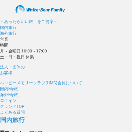
～あったらいい旅！をご提案～
国内旅行
海外旅行
営業
時間
月～金曜日 10:00～17:00
土・日・祝日 休業
法人・団体の
お客様
ハッピーメモリークラブ(HMC)会員について
国内My旅
海外My旅
ログイン
グランドTOP
よくある質問
国内旅行