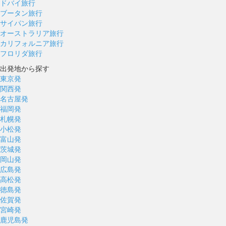
ドバイ旅行
ブータン旅行
サイパン旅行
オーストラリア旅行
カリフォルニア旅行
フロリダ旅行
出発地から探す
東京発
関西発
名古屋発
福岡発
札幌発
小松発
富山発
茨城発
岡山発
広島発
高松発
徳島発
佐賀発
宮崎発
鹿児島発