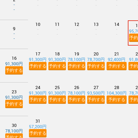
-
-
-
-
-
-
-
-
-
-
-
-
10
11
12
13
14
1
9
-
-
-
-
-
95,
-
-
-
-
-
-
予約
-
17
18
19
20
21
2
16
91,300円
91,300円
78,100円
78,700円
92,400円
91,
91,300円
予約する
予約する
予約する
予約する
予約する
予約
予約する
24
25
26
27
28
2
23
91,300円
91,300円
78,100円
93,500円
104,300円
78,
91,300円
予約する
予約する
予約する
予約する
予約する
予約
予約する
31
30
57,200円
78,100円
予約する
予約する