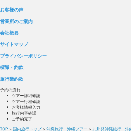
お客様の声
営業所のご案内
会社概要
サイトマップ
プライバシーポリシー
標識・約款
旅行業約款
予約の流れ
ツアー詳細確認
ツアー行程確認
お客様情報入力
旅行内容確認
ご予約完了
TOP
>
国内旅行トップ
>
沖縄旅行・沖縄ツアー
>
九州発沖縄旅行・沖