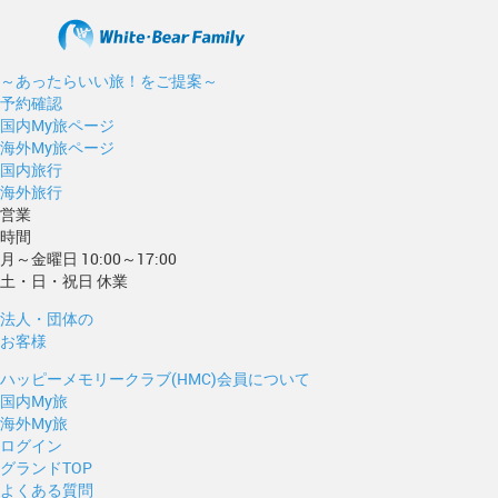
～あったらいい旅！をご提案～
予約確認
国内My旅ページ
海外My旅ページ
国内旅行
海外旅行
営業
時間
月～金曜日 10:00～17:00
土・日・祝日 休業
法人・団体の
お客様
ハッピーメモリークラブ(HMC)会員について
国内My旅
海外My旅
ログイン
グランドTOP
よくある質問