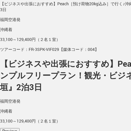
【ビジネスや出張におすすめ】Peach［預け荷物20kg込み］で行
3日
福岡空港発
沖縄着
33,100～129,400円（２名１室）
ツアーコード：FR-3SPK-VIF029【媒体コード：004】
【ビジネスや出張におすすめ】Pea
ンプルフリープラン！観光・ビジ
垣』2泊3日
福岡空港発
沖縄着
33,100～129,400円（２名１室）