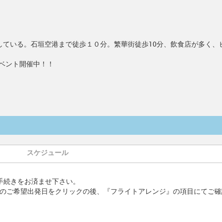
している。石垣空港まで徒歩１０分。繁華街徒歩10分、飲食店が多く、
イベント開催中！！
スケジュール
手続きをお済ませ下さい。
ーのご希望出発日をクリックの後、『フライトアレンジ』の項目にてご確