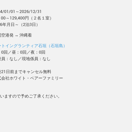
4/01/01～2026/12/31
,100～129,400円（２名１室）
26年月日～（2泊3日）
空港発 → 沖縄着
ートイングランティア石垣（石垣島）
：0回／昼：0回／夜：0回
乗員：なし／現地係員：なし
発21日前までキャンセル無料
式会社ホワイト・ベアーファミリー
いますので予めご了承ください。