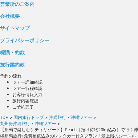
営業所のご案内
会社概要
サイトマップ
プライバシーポリシー
標識・約款
旅行業約款
予約の流れ
ツアー詳細確認
ツアー行程確認
お客様情報入力
旅行内容確認
ご予約完了
TOP
>
国内旅行トップ
>
沖縄旅行・沖縄ツアー
>
九州発沖縄旅行・沖縄ツアー
>
【那覇で楽しむシティリゾート】Peach［預け荷物20kg込み］で行く沖
縄那覇旅行♪免責補償込みのレンタカー付きプラン！最上階のシースル