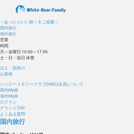
～あったらいい旅！をご提案～
国内旅行
海外旅行
営業
時間
月～金曜日 10:00～17:00
土・日・祝日 休業
法人・団体の
お客様
ハッピーメモリークラブ(HMC)会員について
国内My旅
海外My旅
ログイン
グランドTOP
よくある質問
国内旅行