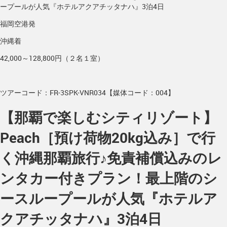
ープールが人気『ホテルアクアチッタナハ』3泊4日
福岡空港発
沖縄着
42,000～128,800円（２名１室）
ツアーコード：FR-3SPK-VNR034【媒体コード：004】
【那覇で楽しむシティリゾート】
Peach［預け荷物20kg込み］で行
く沖縄那覇旅行♪免責補償込みのレ
ンタカー付きプラン！最上階のシ
ースループールが人気『ホテルア
クアチッタナハ』3泊4日