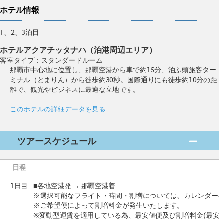
ホテル情報
1、2、3泊目
ホテルアクアチッタナハ（泊港周辺エリア）
客室タイプ：スタンダードルーム
那覇市中心地に位置し、那覇空港から車で約15分、泊ふ頭旅客ター
ミナル（とまりん）から徒歩約30秒。国際通りにも徒歩約10分の距
離で、観光やビジネスに最適な立地です。
このホテルの詳細データを見る
ツアースケジュール
日程
1日目
■各地空港発 → 那覇空港着
※選択可能なフライト・時間・割増については、カレンダー
※ご希望便によって割増料金が発生いたします。
※変動型運賃を適用している為、最安値便及び割増料金(最