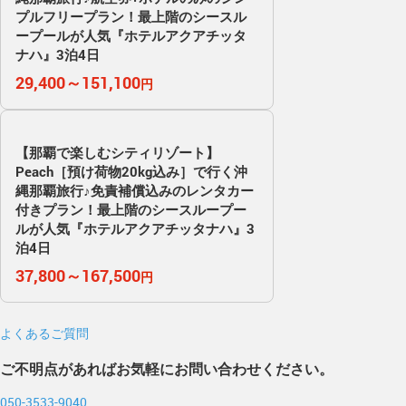
プルフリープラン！最上階のシースル
ープールが人気『ホテルアクアチッタ
ナハ』3泊4日
29,400～151,100
円
【那覇で楽しむシティリゾート】
Peach［預け荷物20kg込み］で行く沖
縄那覇旅行♪免責補償込みのレンタカー
付きプラン！最上階のシースループー
ルが人気『ホテルアクアチッタナハ』3
泊4日
37,800～167,500
円
よくあるご質問
ご不明点があればお気軽にお問い合わせください。
050-3533-9040