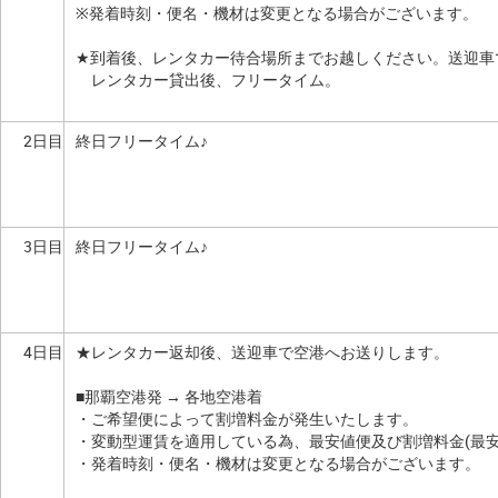
※発着時刻・便名・機材は変更となる場合がございます。
★到着後、レンタカー待合場所までお越しください。送迎車
レンタカー貸出後、フリータイム。
2日目
終日フリータイム♪
3日目
終日フリータイム♪
4日目
★レンタカー返却後、送迎車で空港へお送りします。
■那覇空港発 → 各地空港着
・ご希望便によって割増料金が発生いたします。
・変動型運賃を適用している為、最安値便及び割増料金(最
・発着時刻・便名・機材は変更となる場合がございます。