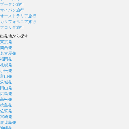
ブータン旅行
サイパン旅行
オーストラリア旅行
カリフォルニア旅行
フロリダ旅行
出発地から探す
東京発
関西発
名古屋発
福岡発
札幌発
小松発
富山発
茨城発
岡山発
広島発
高松発
徳島発
佐賀発
宮崎発
鹿児島発
沖縄発