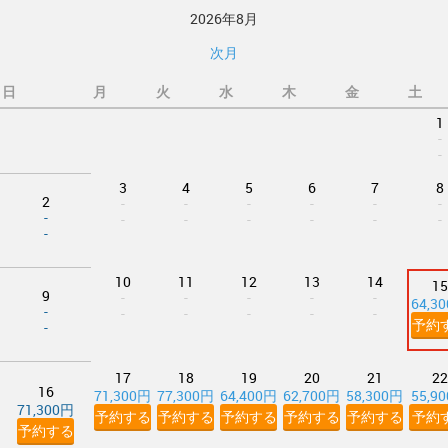
2026年8月
次月
日
月
火
水
木
金
土
1
-
-
3
4
5
6
7
8
2
-
-
-
-
-
-
-
-
-
-
-
-
-
-
10
11
12
13
14
15
9
-
-
-
-
-
64,3
-
-
-
-
-
-
予約
-
17
18
19
20
21
22
16
71,300円
77,300円
64,400円
62,700円
58,300円
55,9
71,300円
予約する
予約する
予約する
予約する
予約する
予約
予約する