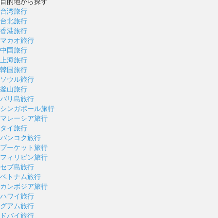
目的地から探す
台湾旅行
台北旅行
香港旅行
マカオ旅行
中国旅行
上海旅行
韓国旅行
ソウル旅行
釜山旅行
バリ島旅行
シンガポール旅行
マレーシア旅行
タイ旅行
バンコク旅行
プーケット旅行
フィリピン旅行
セブ島旅行
ベトナム旅行
カンボジア旅行
ハワイ旅行
グアム旅行
ドバイ旅行