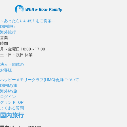
～あったらいい旅！をご提案～
国内旅行
海外旅行
営業
時間
月～金曜日 10:00～17:00
土・日・祝日 休業
法人・団体の
お客様
ハッピーメモリークラブ(HMC)会員について
国内My旅
海外My旅
ログイン
グランドTOP
よくある質問
国内旅行