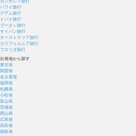
カンボジア旅行
ハワイ旅行
グアム旅行
ドバイ旅行
ブータン旅行
サイパン旅行
オーストラリア旅行
カリフォルニア旅行
フロリダ旅行
出発地から探す
東京発
関西発
名古屋発
福岡発
札幌発
小松発
富山発
茨城発
岡山発
広島発
高松発
徳島発