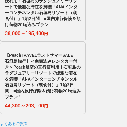
便利用！石垣島のラグジュアリーリゾ
ートで優雅な滞在を満喫「ANAインタ
ーコンチネンタル石垣島リゾート（朝
食付）」1泊2日間 ■国内旅行保険＆預
け荷物20kg込みプラン
38,000～195,400
円
【PeachTRAVELラストサマーSALE！
石垣島旅行】＜免責込みレンタカー付
き＞Peach航空の直行便利用！石垣島の
ラグジュアリーリゾートで優雅な滞在
を満喫「ANAインターコンチネンタル
石垣島リゾート（朝食付）」1泊2日
間 ■国内旅行保険＆預け荷物20kg込み
プラン！
44,300～203,100
円
よくあるご質問