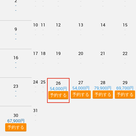
2
-
-
-
-
-
-
-
-
-
-
-
-
-
-
10
11
12
13
14
15
9
-
-
-
-
-
-
-
-
-
-
-
-
-
-
17
18
19
20
21
22
16
-
-
-
-
-
-
-
-
-
-
-
-
-
-
24
25
27
28
29
26
23
-
-
54,000円
79,900円
69,700円
54,000円
-
-
-
予約する
予約する
予約する
予約する
-
31
30
-
-
67,900円
予約する