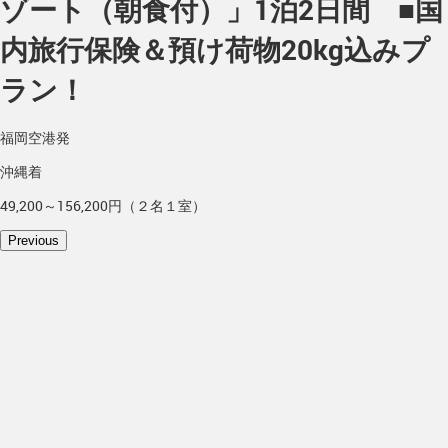
ゾート（朝食付）」1泊2日間 ■国
内旅行保険＆預け荷物20kg込みプ
ラン！
福岡空港発
沖縄着
49,200～156,200円（２名１室）
Previous