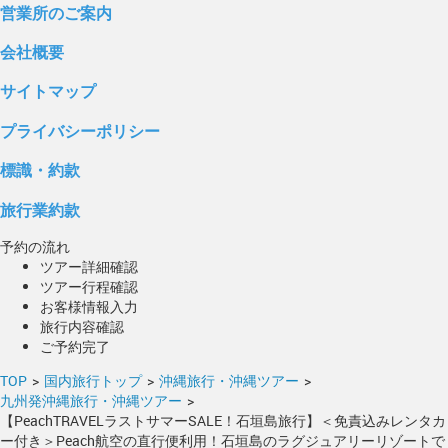
営業所のご案内
会社概要
サイトマップ
プライバシーポリシー
標識・約款
旅行業約款
予約の流れ
ツアー詳細確認
ツアー行程確認
お客様情報入力
旅行内容確認
ご予約完了
TOP
>
国内旅行トップ
>
沖縄旅行・沖縄ツアー
>
九州発沖縄旅行・沖縄ツアー
>
【PeachTRAVELラストサマーSALE！石垣島旅行】＜免責込みレンタカ
ー付き＞Peach航空の直行便利用！石垣島のラグジュアリーリゾートで