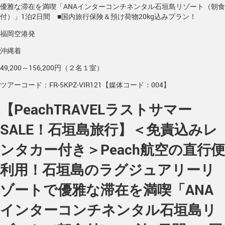
優雅な滞在を満喫「ANAインターコンチネンタル石垣島リゾート（朝食
付）」1泊2日間 ■国内旅行保険＆預け荷物20kg込みプラン！
福岡空港発
沖縄着
49,200～156,200円（２名１室）
ツアーコード：FR-5KPZ-VIR121【媒体コード：004】
【PeachTRAVELラストサマー
SALE！石垣島旅行】＜免責込みレ
ンタカー付き＞Peach航空の直行便
利用！石垣島のラグジュアリーリ
ゾートで優雅な滞在を満喫「ANA
インターコンチネンタル石垣島リ