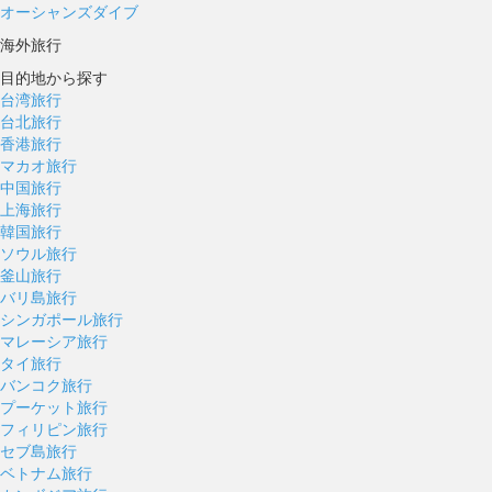
オーシャンズダイブ
海外旅行
目的地から探す
台湾旅行
台北旅行
香港旅行
マカオ旅行
中国旅行
上海旅行
韓国旅行
ソウル旅行
釜山旅行
バリ島旅行
シンガポール旅行
マレーシア旅行
タイ旅行
バンコク旅行
プーケット旅行
フィリピン旅行
セブ島旅行
ベトナム旅行