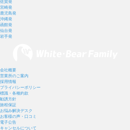
佐賀発
宮崎発
鹿児島発
沖縄発
函館発
仙台発
岩手発
会社概要
営業所のご案内
採用情報
プライバシーポリシー
標識・各種約款
勧誘方針
旅程保証
お悩み解決デスク
お客様の声・口コミ
電子公告
キャンセルについて