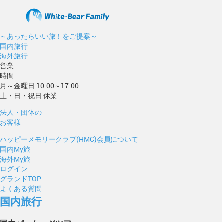
～あったらいい旅！をご提案～
国内旅行
海外旅行
営業
時間
月～金曜日 10:00～17:00
土・日・祝日 休業
法人・団体の
お客様
ハッピーメモリークラブ(HMC)会員について
国内My旅
海外My旅
ログイン
グランドTOP
よくある質問
国内旅行