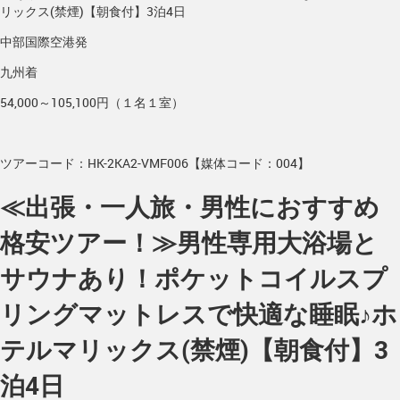
リックス(禁煙)【朝食付】3泊4日
中部国際空港発
九州着
54,000～105,100円（１名１室）
ツアーコード：HK-2KA2-VMF006【媒体コード：004】
≪出張・一人旅・男性におすすめ
格安ツアー！≫男性専用大浴場と
サウナあり！ポケットコイルスプ
リングマットレスで快適な睡眠♪ホ
テルマリックス(禁煙)【朝食付】3
泊4日