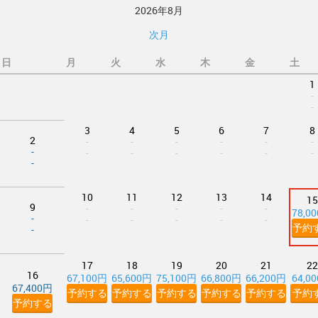
2026年8月
次月
日
月
火
水
木
金
土
1
-
-
3
4
5
6
7
8
2
-
-
-
-
-
-
-
-
-
-
-
-
-
-
10
11
12
13
14
15
9
-
-
-
-
-
78,0
-
-
-
-
-
-
予約
-
17
18
19
20
21
22
16
67,100円
65,600円
75,100円
66,800円
66,200円
64,0
67,400円
予約する
予約する
予約する
予約する
予約する
予約
予約する