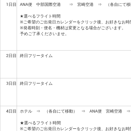
1日目
ANA便 中部国際空港 ⇒ 宮崎空港 ⇒ （各自にて移
★選べるフライト時間
※ご希望のご出発日カレンダーをクリック後、お好きなお時
※発着時刻・便名・機材は変更となる場合がございます。
予めご了承くださいませ。
2日目
終日フリータイム
3日目
終日フリータイム
4日目
ホテル ⇒ （各自にて移動） ⇒ ANA便 宮崎空港 
★選べるフライト時間
※ご希望のご出発日カレンダーをクリック後、お好きなお時