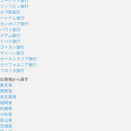
プーケット旅行
フィリピン旅行
セブ島旅行
ベトナム旅行
カンボジア旅行
ハワイ旅行
グアム旅行
ドバイ旅行
ブータン旅行
サイパン旅行
オーストラリア旅行
カリフォルニア旅行
フロリダ旅行
出発地から探す
東京発
関西発
名古屋発
福岡発
札幌発
小松発
富山発
茨城発