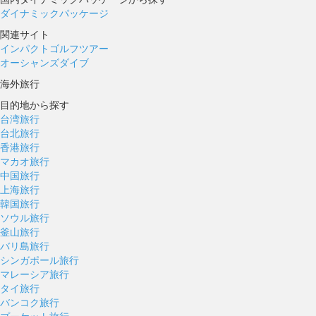
ダイナミックパッケージ
関連サイト
インパクトゴルフツアー
オーシャンズダイブ
海外旅行
目的地から探す
台湾旅行
台北旅行
香港旅行
マカオ旅行
中国旅行
上海旅行
韓国旅行
ソウル旅行
釜山旅行
バリ島旅行
シンガポール旅行
マレーシア旅行
タイ旅行
バンコク旅行