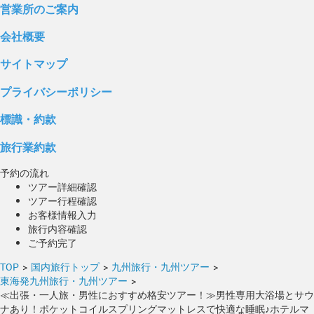
営業所のご案内
会社概要
サイトマップ
プライバシーポリシー
標識・約款
旅行業約款
予約の流れ
ツアー詳細確認
ツアー行程確認
お客様情報入力
旅行内容確認
ご予約完了
TOP
>
国内旅行トップ
>
九州旅行・九州ツアー
>
東海発九州旅行・九州ツアー
>
≪出張・一人旅・男性におすすめ格安ツアー！≫男性専用大浴場とサウ
ナあり！ポケットコイルスプリングマットレスで快適な睡眠♪ホテルマ