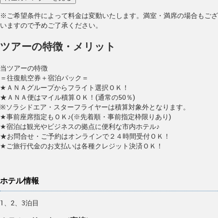
※ご希望条件によって料金は変動いたします。満室・満席の場合もござ
いますので予めご了承ください。
ツアーの特徴・メリット
当ツアーの特徴
＝往復航空券＋宿泊パック＝
★ＡＮＡグループからフライト選択ＯＫ！
★ＡＮＡ便はマイル積算ＯＫ！(通常の50％)
※ソラシドエア・スターフライヤーは積算対象外となります。
★事前座席指定もＯＫ♪(※先着順・事前指定枠限りあり)
★宿泊は観光やビジネスの拠点に便利な市内ホテル♪
★お問合せ・ご予約はオンラインで２４時間受付ＯＫ！
★ご旅行代金のお支払いは各種クレジット決済ＯＫ！
ホテル情報
1、2、3泊目