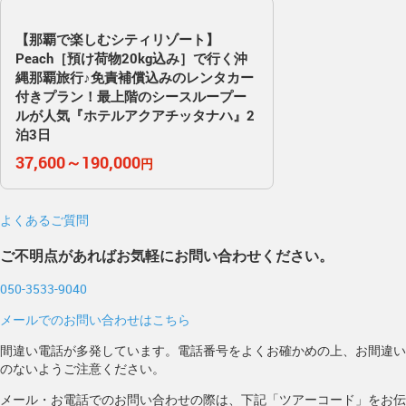
【那覇で楽しむシティリゾート】
Peach［預け荷物20kg込み］で行く沖
縄那覇旅行♪免責補償込みのレンタカー
付きプラン！最上階のシースループー
ルが人気『ホテルアクアチッタナハ』2
泊3日
37,600～190,000
円
よくあるご質問
ご不明点があればお気軽にお問い合わせください。
050-3533-9040
メールでのお問い合わせはこちら
間違い電話が多発しています。電話番号をよくお確かめの上、お間違い
のないようご注意ください。
メール・お電話でのお問い合わせの際は、下記「ツアーコード」をお伝