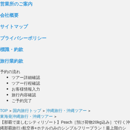
営業所のご案内
会社概要
サイトマップ
プライバシーポリシー
標識・約款
旅行業約款
予約の流れ
ツアー詳細確認
ツアー行程確認
お客様情報入力
旅行内容確認
ご予約完了
TOP
>
国内旅行トップ
>
沖縄旅行・沖縄ツアー
>
東海発沖縄旅行・沖縄ツアー
>
【那覇で楽しむシティリゾート】Peach［預け荷物20kg込み］で行く沖
縄那覇旅行♪航空券+ホテルのみのシンプルフリープラン！最上階のシ