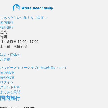
～あったらいい旅！をご提案～
国内旅行
海外旅行
営業
時間
月～金曜日 10:00～17:00
土・日・祝日 休業
法人・団体の
お客様
ハッピーメモリークラブ(HMC)会員について
国内My旅
海外My旅
ログイン
グランドTOP
よくある質問
国内旅行