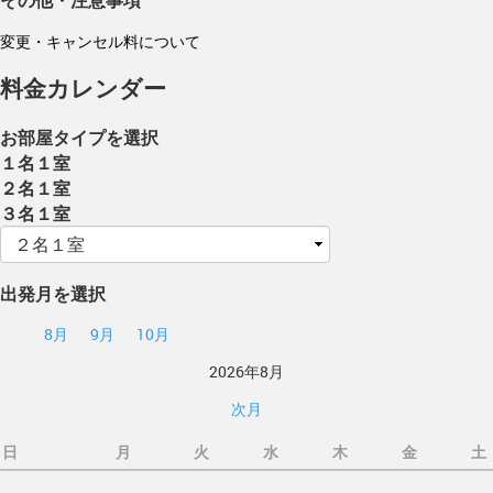
変更・キャンセル料について
料金カレンダー
お部屋タイプを選択
１名１室
２名１室
３名１室
出発月を選択
8月
9月
10月
2026年8月
次月
日
月
火
水
木
金
土