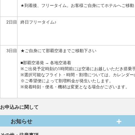
★到着後、フリータイム。お客様ご自身にてホテルへご移動
2日目
終日フリータイム♪
3日目
★ご自身にて那覇空港までご移動下さい
■那覇空港発 → 各地空港着
※ご出発予定時刻の1時間前には空港にお越しいただき搭乗
※選択可能なフライト・時間・割増については、カレンダー
※ご希望便によって割増料金が発生いたします。
※発着時刻・便名・機材は変更となる場合がございます。
お申込みに関して
お知らせ
その他・注意事項