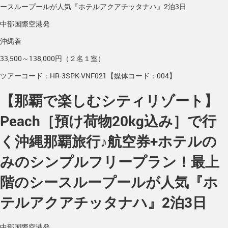
ースループールが人気『ホテルアクアチッタナハ』2泊3日
中部国際空港発
沖縄着
33,500～138,000円（２名１室）
ツアーコード：HR-3SPK-VNF021【媒体コード：004】
【那覇で楽しむシティリゾート】
Peach［預け荷物20kg込み］で行
く沖縄那覇旅行♪航空券+ホテルの
みのシンプルフリープラン！最上
階のシースループールが人気『ホ
テルアクアチッタナハ』2泊3日
中部国際空港発