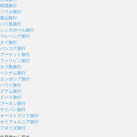
韓国旅行
ソウル旅行
釜山旅行
バリ島旅行
シンガポール旅行
マレーシア旅行
タイ旅行
バンコク旅行
プーケット旅行
フィリピン旅行
セブ島旅行
ベトナム旅行
カンボジア旅行
ハワイ旅行
グアム旅行
ドバイ旅行
ブータン旅行
サイパン旅行
オーストラリア旅行
カリフォルニア旅行
フロリダ旅行
出発地から探す