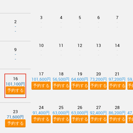
3
4
5
6
7
2
-
-
-
-
-
-
-
-
-
-
-
-
10
11
12
13
14
9
-
-
-
-
-
-
-
-
-
-
-
-
17
18
19
20
21
16
101,600円
56,500円
64,600円
73,200円
97,200円
59
101,100円
予約する
予約する
予約する
予約する
予約する
予
予約する
24
25
26
27
28
23
91,400円
63,000円
63,000円
92,400円
86,200円
47
71,600円
予約する
予約する
予約する
予約する
予約する
予
予約する