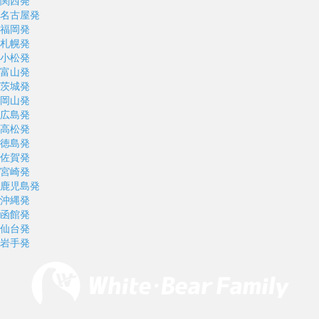
関西発
名古屋発
福岡発
札幌発
小松発
富山発
茨城発
岡山発
広島発
高松発
徳島発
佐賀発
宮崎発
鹿児島発
沖縄発
函館発
仙台発
岩手発