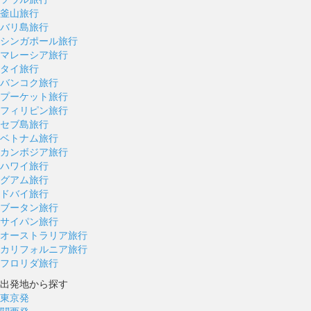
釜山旅行
バリ島旅行
シンガポール旅行
マレーシア旅行
タイ旅行
バンコク旅行
プーケット旅行
フィリピン旅行
セブ島旅行
ベトナム旅行
カンボジア旅行
ハワイ旅行
グアム旅行
ドバイ旅行
ブータン旅行
サイパン旅行
オーストラリア旅行
カリフォルニア旅行
フロリダ旅行
出発地から探す
東京発