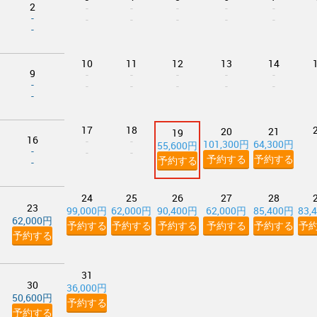
2
-
-
-
-
-
-
-
-
-
-
-
-
10
11
12
13
14
9
-
-
-
-
-
-
-
-
-
-
-
-
17
18
20
21
19
16
-
-
101,300円
64,300円
55,600円
-
-
-
予約する
予約する
予約する
-
24
25
26
27
28
23
99,000円
62,000円
90,400円
62,000円
85,400円
83,
62,000円
予約する
予約する
予約する
予約する
予約する
予
予約する
31
30
36,000円
50,600円
予約する
予約する