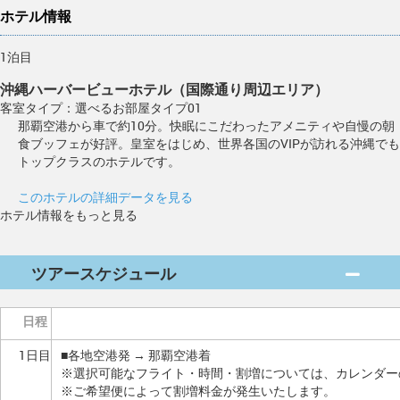
ホテル情報
1泊目
沖縄ハーバービューホテル（国際通り周辺エリア）
客室タイプ：選べるお部屋タイプ01
那覇空港から車で約10分。快眠にこだわったアメニティや自慢の朝
食ブッフェが好評。皇室をはじめ、世界各国のVIPが訪れる沖縄でも
トップクラスのホテルです。
このホテルの詳細データを見る
ホテル情報をもっと見る
ツアースケジュール
日程
1日目
■各地空港発 → 那覇空港着
※選択可能なフライト・時間・割増については、カレンダー
※ご希望便によって割増料金が発生いたします。