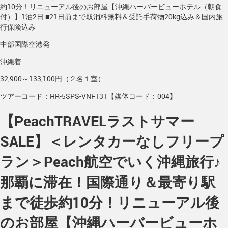
約10分！リニューアル後のお部屋【沖縄ハーバービューホテル（朝食
付）】1泊2日 ■21日前まで取消料無料＆受託手荷物20kg込み＆国内旅
行保険込み
中部国際空港発
沖縄着
32,900～133,100円（２名１室）
ツアーコード：HR-5SPS-VNF131【媒体コード：004】
【PeachTRAVELラストサマー
SALE】＜レンタカーなしフリープ
ラン＞Peach航空でいく沖縄旅行♪
那覇に滞在！国際通り＆最寄り駅
まで徒歩約10分！リニューアル後
のお部屋【沖縄ハーバービューホ