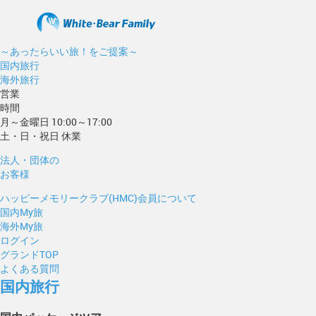
～あったらいい旅！をご提案～
国内旅行
海外旅行
営業
時間
月～金曜日 10:00～17:00
土・日・祝日 休業
法人・団体の
お客様
ハッピーメモリークラブ(HMC)会員について
国内My旅
海外My旅
ログイン
グランドTOP
よくある質問
国内旅行