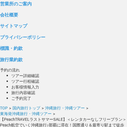
営業所のご案内
会社概要
サイトマップ
プライバシーポリシー
標識・約款
旅行業約款
予約の流れ
ツアー詳細確認
ツアー行程確認
お客様情報入力
旅行内容確認
ご予約完了
TOP
>
国内旅行トップ
>
沖縄旅行・沖縄ツアー
>
東海発沖縄旅行・沖縄ツアー
>
【PeachTRAVELラストサマーSALE】＜レンタカーなしフリープラン＞
Peach航空でいく沖縄旅行♪那覇に滞在！国際通り＆最寄り駅まで徒歩