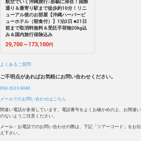
航空でいく沖縄旅行♪那覇に滞在！国際
通り＆最寄り駅まで徒歩約10分！リニ
ューアル後のお部屋【沖縄ハーバービ
ューホテル（朝食付）】1泊2日 ■21日
前まで取消料無料＆受託手荷物20kg込
み＆国内旅行保険込み
29,700～173,100
円
よくあるご質問
ご不明点があればお気軽にお問い合わせください。
050-3533-9040
メールでのお問い合わせはこちら
間違い電話が多発しています。電話番号をよくお確かめの上、お間違い
のないようご注意ください。
メール・お電話でのお問い合わせの際は、下記「ツアーコード」をお伝
え下さい。