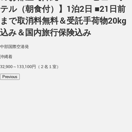
テル（朝食付）】1泊2日 ■21日前
まで取消料無料＆受託手荷物20kg
込み＆国内旅行保険込み
中部国際空港発
沖縄着
32,900～133,100円（２名１室）
Previous