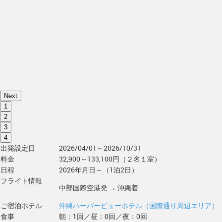
Next
1
2
3
4
出発設定日
2026/04/01～2026/10/31
料金
32,900～133,100円（２名１室）
日程
2026年月日～（1泊2日）
フライト情報
中部国際空港発 → 沖縄着
ご宿泊ホテル
沖縄ハーバービューホテル（国際通り周辺エリア）
食事
朝：1回／昼：0回／夜：0回