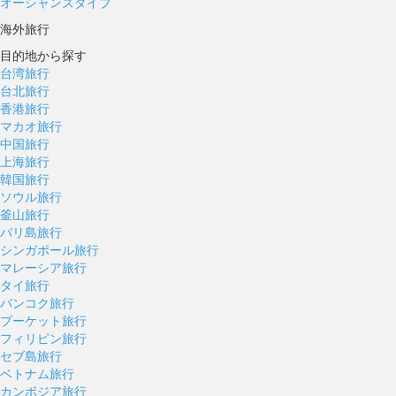
オーシャンズダイブ
海外旅行
目的地から探す
台湾旅行
台北旅行
香港旅行
マカオ旅行
中国旅行
上海旅行
韓国旅行
ソウル旅行
釜山旅行
バリ島旅行
シンガポール旅行
マレーシア旅行
タイ旅行
バンコク旅行
プーケット旅行
フィリピン旅行
セブ島旅行
ベトナム旅行
カンボジア旅行