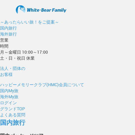
～あったらいい旅！をご提案～
国内旅行
海外旅行
営業
時間
月～金曜日 10:00～17:00
土・日・祝日 休業
法人・団体の
お客様
ハッピーメモリークラブ(HMC)会員について
国内My旅
海外My旅
ログイン
グランドTOP
よくある質問
国内旅行