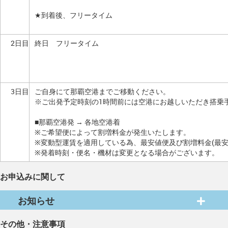
★到着後、フリータイム
2日目
終日 フリータイム
3日目
ご自身にて那覇空港までご移動ください。
※ご出発予定時刻の1時間前には空港にお越しいただき搭乗
■那覇空港発 → 各地空港着
※ご希望便によって割増料金が発生いたします。
※変動型運賃を適用している為、最安値便及び割増料金(最
※発着時刻・便名・機材は変更となる場合がございます。
お申込みに関して
お知らせ
その他・注意事項