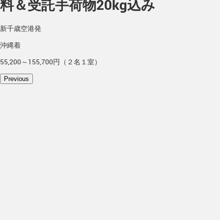
料＆受託手荷物20kg込み
新千歳空港発
沖縄着
55,200～155,700円（２名１室）
Previous