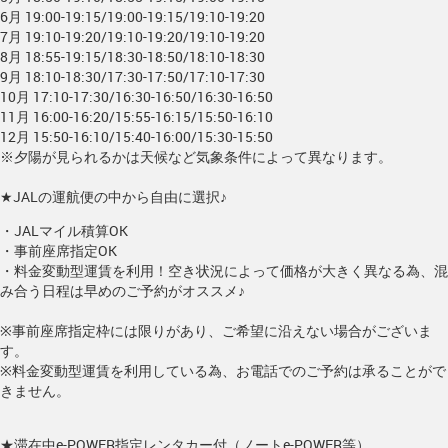
6月 19:00-19:15/19:00-19:15/19:10-19:20
7月 19:10-19:20/19:10-19:20/19:10-19:20
8月 18:55-19:15/18:30-18:50/18:10-18:30
9月 18:10-18:30/17:30-17:50/17:10-17:30
10月 17:10-17:30/16:30-16:50/16:30-16:50
11月 16:00-16:20/15:55-16:15/15:50-16:10
12月 15:50-16:10/15:40-16:00/15:30-15:50
※夕陽が見られるかは天候など気象条件によって異なります。
★JALの運航便の中から自由に選択♪
・JALマイル積算OK
・事前座席指定OK
・料金変動型運賃を利用！空き状況によって価格が大きく異なる為、混
み合う日程は早めのご予約がオススメ♪
※事前座席指定枠には限りがあり、ご希望に沿えない場合がございま
す。
※料金変動型運賃を利用している為、お電話でのご予約は承ることがで
きません。
★滞在中e-POWER指定レンタカー付（ノートe-POWER等）