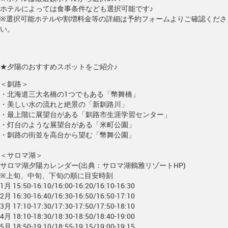
ホテルによっては食事条件なども選択可能です♪
※選択可能ホテルや割増料金等の詳細は予約フォームよりご確認くださ
い。
★夕陽のおすすめスポットをご紹介♪
＜釧路＞
・北海道三大名橋の1つでもある「幣舞橋」
・美しい水の流れと絶景の「新釧路川」
・最上階に展望台がある「釧路市生涯学習センター」
・灯台のような展望台がある「米町公園」
・釧路の街並を高台から望む「幣舞公園」
＜サロマ湖＞
サロマ湖夕陽カレンダー(出典：サロマ湖鶴雅リゾートHP)
※上旬、中旬、下旬の順に目安時刻
1月 15:50-16:10/16:00-16:20/16:10-16:30
2月 16:30-16:40/16:30-16:50/16:50-17:10
3月 17:10-17:30/17:30-17:50/17:50-18:10
4月 18:10-18:30/18:30-18:50/18:40-19:00
5月 18:50-19:10/18:55-19:15/19:00-19:15