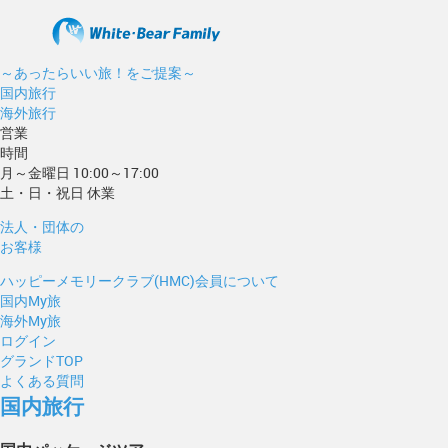
～あったらいい旅！をご提案～
国内旅行
海外旅行
営業
時間
月～金曜日 10:00～17:00
土・日・祝日 休業
法人・団体の
お客様
ハッピーメモリークラブ(HMC)会員について
国内My旅
海外My旅
ログイン
グランドTOP
よくある質問
国内旅行