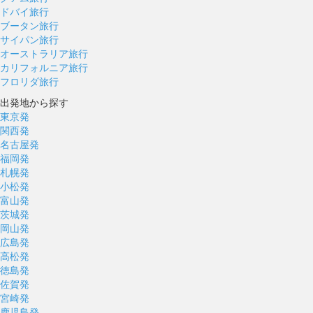
ドバイ旅行
ブータン旅行
サイパン旅行
オーストラリア旅行
カリフォルニア旅行
フロリダ旅行
出発地から探す
東京発
関西発
名古屋発
福岡発
札幌発
小松発
富山発
茨城発
岡山発
広島発
高松発
徳島発
佐賀発
宮崎発
鹿児島発