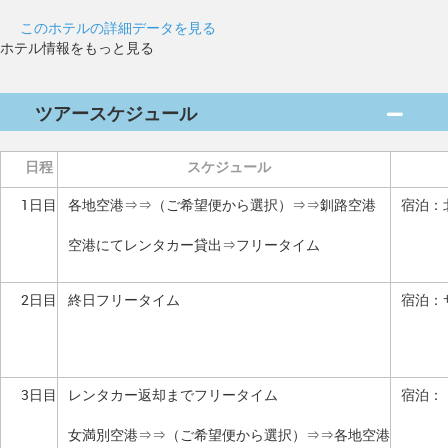
このホテルの詳細データを見る
ホテル情報をもっと見る
ツアースケジュール
日程
スケジュール
1日目
各地空港⇒⇒（ご希望便から選択）⇒⇒釧路空港
宿泊：
空港にてレンタカー貸出⇒フリータイム
2日目
終日フリータイム
宿泊：
3日目
レンタカー返却までフリータイム
宿泊：
女満別空港⇒⇒（ご希望便から選択）⇒⇒各地空港