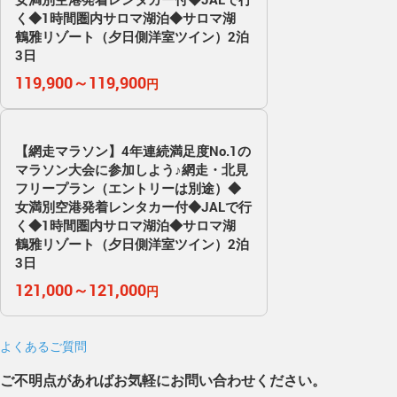
く◆1時間圏内サロマ湖泊◆サロマ湖
鶴雅リゾート（夕日側洋室ツイン）2泊
3日
119,900～119,900
円
【網走マラソン】4年連続満足度No.1の
マラソン大会に参加しよう♪網走・北見
フリープラン（エントリーは別途）◆
女満別空港発着レンタカー付◆JALで行
く◆1時間圏内サロマ湖泊◆サロマ湖
鶴雅リゾート（夕日側洋室ツイン）2泊
3日
121,000～121,000
円
よくあるご質問
ご不明点があればお気軽にお問い合わせください。