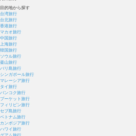
目的地から探す
台湾旅行
台北旅行
香港旅行
マカオ旅行
中国旅行
上海旅行
韓国旅行
ソウル旅行
釜山旅行
バリ島旅行
シンガポール旅行
マレーシア旅行
タイ旅行
バンコク旅行
プーケット旅行
フィリピン旅行
セブ島旅行
ベトナム旅行
カンボジア旅行
ハワイ旅行
グアム旅行