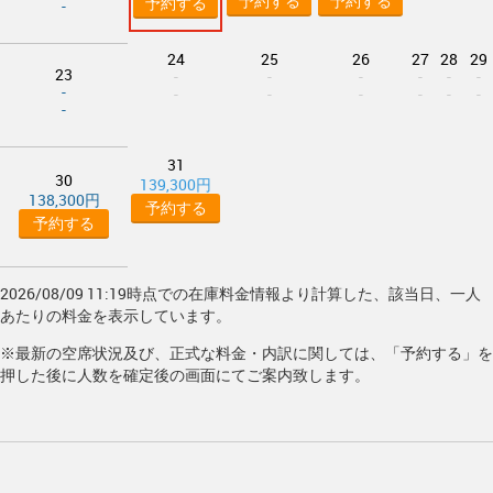
予約する
予約する
予約する
-
24
25
26
27
28
29
23
-
-
-
-
-
-
-
-
-
-
-
-
-
-
31
30
139,300円
138,300円
予約する
予約する
2026/08/09 11:19時点での在庫料金情報より計算した、該当日、一人
あたりの料金を表示しています。
※最新の空席状況及び、正式な料金・内訳に関しては、「予約する」を
押した後に人数を確定後の画面にてご案内致します。