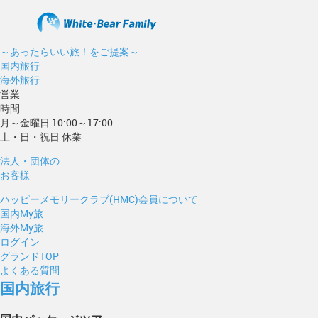
～あったらいい旅！をご提案～
国内旅行
海外旅行
営業
時間
月～金曜日 10:00～17:00
土・日・祝日 休業
法人・団体の
お客様
ハッピーメモリークラブ(HMC)会員について
国内My旅
海外My旅
ログイン
グランドTOP
よくある質問
国内旅行