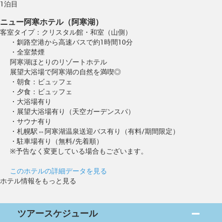
1泊目
ニュー阿寒ホテル（阿寒湖）
客室タイプ：クリスタル館・和室（山側）
・釧路空港から高速バスで約1時間10分
・全室禁煙
阿寒湖ほとりのリゾートホテル
展望大浴場で阿寒湖の自然を満喫◎
・朝食：ビュッフェ
・夕食：ビュッフェ
・大浴場有り
・展望大浴場有り（天空ガーデンスパ）
・サウナ有り
・札幌駅⇔阿寒湖温泉送迎バス有り（有料/期間限定）
・駐車場有り（無料/先着順）
※予告なく変更している場合もございます。
このホテルの詳細データを見る
ホテル情報をもっと見る
ツアースケジュール