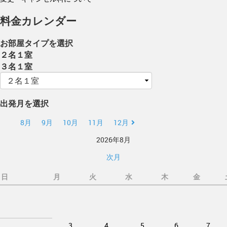
料金カレンダー
お部屋タイプを選択
２名１室
３名１室
出発月を選択
8月
9月
10月
11月
12月
2026年8月
次月
日
月
火
水
木
金
3
4
5
6
7