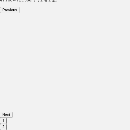
Previous
Next
1
2