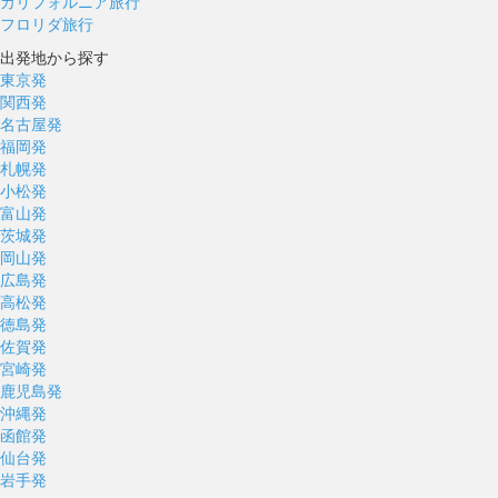
カリフォルニア旅行
フロリダ旅行
出発地から探す
東京発
関西発
名古屋発
福岡発
札幌発
小松発
富山発
茨城発
岡山発
広島発
高松発
徳島発
佐賀発
宮崎発
鹿児島発
沖縄発
函館発
仙台発
岩手発