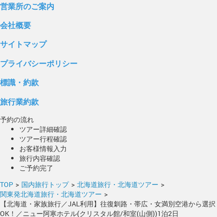
営業所のご案内
会社概要
サイトマップ
プライバシーポリシー
標識・約款
旅行業約款
予約の流れ
ツアー詳細確認
ツアー行程確認
お客様情報入力
旅行内容確認
ご予約完了
TOP
>
国内旅行トップ
>
北海道旅行・北海道ツアー
>
関東発北海道旅行・北海道ツアー
>
【北海道・家族旅行／JAL利用】往復釧路・帯広・女満別空港から選択
OK！／ニュー阿寒ホテル(クリスタル館/和室(山側))1泊2日