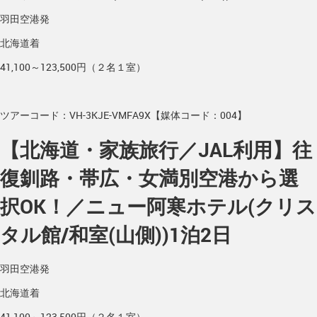
羽田空港発
北海道着
41,100～123,500円（２名１室）
ツアーコード：VH-3KJE-VMFA9X【媒体コード：004】
【北海道・家族旅行／JAL利用】往
復釧路・帯広・女満別空港から選
択OK！／ニュー阿寒ホテル(クリス
タル館/和室(山側))1泊2日
羽田空港発
北海道着
41,100～123,500円（２名１室）