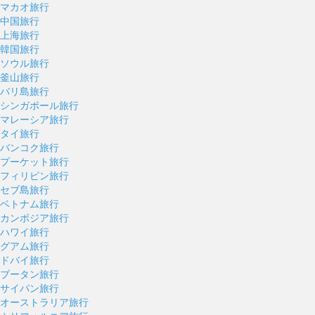
マカオ旅行
中国旅行
上海旅行
韓国旅行
ソウル旅行
釜山旅行
バリ島旅行
シンガポール旅行
マレーシア旅行
タイ旅行
バンコク旅行
プーケット旅行
フィリピン旅行
セブ島旅行
ベトナム旅行
カンボジア旅行
ハワイ旅行
グアム旅行
ドバイ旅行
ブータン旅行
サイパン旅行
オーストラリア旅行