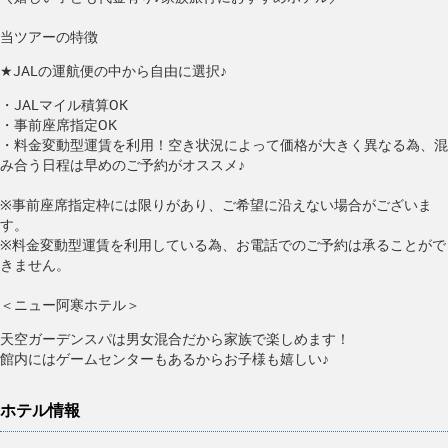
当ツアーの特徴
★JALの運航便の中から自由に選択♪
・JALマイル積算OK
・事前座席指定OK
・料金変動型運賃を利用！空き状況によって価格が大きく異なる為、混
み合う日程は早めのご予約がオススメ♪
※事前座席指定枠には限りがあり、ご希望に沿えない場合がございま
す。
※料金変動型運賃を利用している為、お電話でのご予約は承ることがで
きません。
＜ニュー阿寒ホテル＞
天空ガーデンスパは男女混合だから家族で楽しめます！
館内にはゲームセンターもあるからお子様も嬉しい♪
ホテル情報