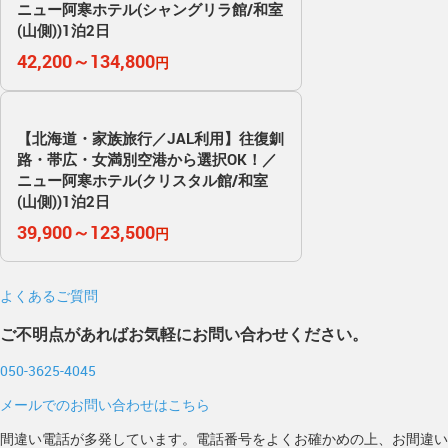
ニュー阿寒ホテル(シャングリラ館/和室
(山側))1泊2日
42,200～134,800
円
【北海道・家族旅行／JAL利用】往復釧
路・帯広・女満別空港から選択OK！／
ニュー阿寒ホテル(クリスタル館/和室
(山側))1泊2日
39,900～123,500
円
よくあるご質問
ご不明点があればお気軽にお問い合わせください。
050-3625-4045
メールでのお問い合わせはこちら
間違い電話が多発しています。電話番号をよくお確かめの上、お間違い