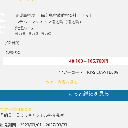
鹿児島空港 → 徳之島空港
航空会社／ＪＡＬ
ホテル・レクストン徳之島（徳之島）
禁煙ルーム
朝：1回 昼：0回 夜：0回
1泊2日間
1名様代金
48,100～105,700円
ツアーコード：KK-2KJA-VTB005
ツアー内容を見る
もっと詳細を見る
ツアー詳細を見る
予約日当日よりキャンセル料金発生
出発期間：2023/01/01～2027/03/31