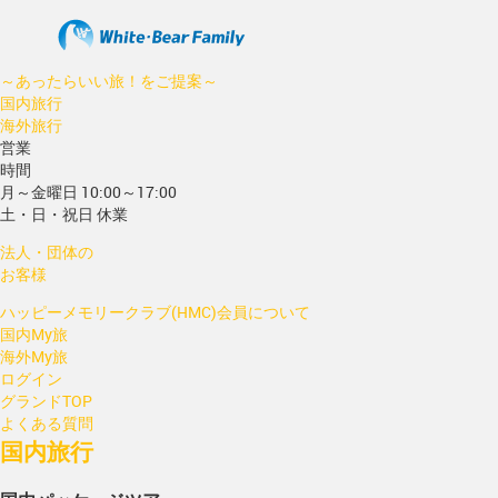
～あったらいい旅！をご提案～
国内旅行
海外旅行
営業
時間
月～金曜日 10:00～17:00
土・日・祝日 休業
法人・団体の
お客様
ハッピーメモリークラブ(HMC)会員について
国内My旅
海外My旅
ログイン
グランドTOP
よくある質問
国内旅行