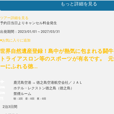
もっと詳細を見る
ツアー詳細を見る
予約日当日よりキャンセル料金発生
出発期間：2023/01/01～2027/03/31
♥
お気に入りに追加
世界自然遺産登録！島中が熱気に包まれる闘牛
トライアスロン等のスポーツが有名です｡ 元
ーにふれる徳...
鹿児島空港 → 徳之島空港
航空会社／ＪＡＬ
ホテル・レクストン徳之島（徳之島）
禁煙ルーム
朝：2回 昼：0回 夜：0回
2泊3日間