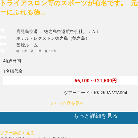
トライアスロン等のスポーツが有名です｡ 元
ーにふれる徳...
鹿児島空港 → 徳之島空港
航空会社／ＪＡＬ
ホテル・レクストン徳之島（徳之島）
禁煙ルーム
朝：0回 昼：0回 夜：0回
4泊5日間
1名様代金
66,100～121,600円
ツアーコード：KK-2KJA-VTA004
ツアー内容を見る
もっと詳細を見る
ツアー詳細を見る