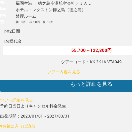
福岡空港 → 徳之島空港
航空会社／ＪＡＬ
ホテル・レクストン徳之島（徳之島）
禁煙ルーム
朝：0回 昼：0回 夜：0回
1泊2日間
1名様代金
55,700～122,800円
ツアーコード：KK-2KJA-VTA049
ツアー内容を見る
もっと詳細を見る
ツアー詳細を見る
予約日当日よりキャンセル料金発生
出発期間：2023/01/01～2027/03/31
♥
お気に入りに追加