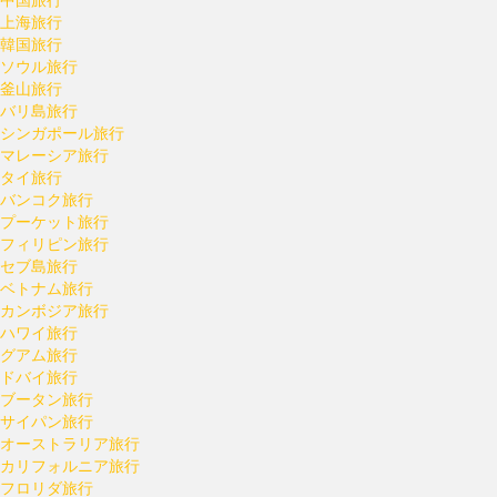
上海旅行
韓国旅行
ソウル旅行
釜山旅行
バリ島旅行
シンガポール旅行
マレーシア旅行
タイ旅行
バンコク旅行
プーケット旅行
フィリピン旅行
セブ島旅行
ベトナム旅行
カンボジア旅行
ハワイ旅行
グアム旅行
ドバイ旅行
ブータン旅行
サイパン旅行
オーストラリア旅行
カリフォルニア旅行
フロリダ旅行