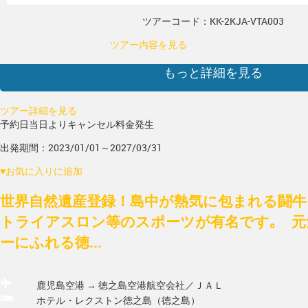
ツアーコード：KK-2KJA-VTA003
ツアー内容を見る
もっと詳細を見る
ツアー詳細を見る
予約日当日よりキャンセル料金発生
出発期間：2023/01/01～2027/03/31
♥
お気に入りに追加
世界自然遺産登録！島中が熱気に包まれる闘牛
トライアスロン等のスポーツが有名です｡ 元
ーにふれる徳...
鹿児島空港 → 徳之島空港
航空会社／ＪＡＬ
ホテル・レクストン徳之島（徳之島）