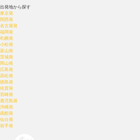
出発地から探す
東京発
関西発
名古屋発
福岡発
札幌発
小松発
富山発
茨城発
岡山発
広島発
高松発
徳島発
佐賀発
宮崎発
鹿児島発
沖縄発
函館発
仙台発
岩手発