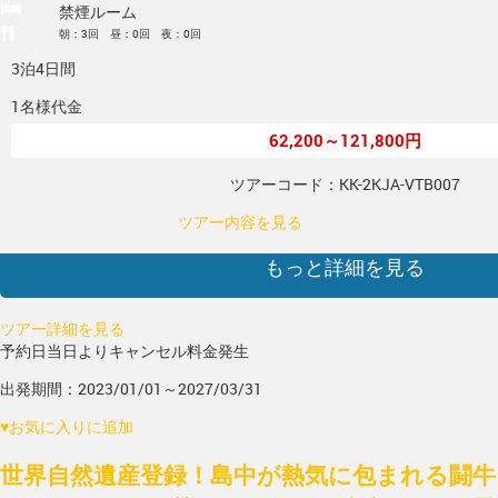
禁煙ルーム
朝：3回 昼：0回 夜：0回
3泊4日間
1名様代金
62,200～121,800円
ツアーコード：KK-2KJA-VTB007
ツアー内容を見る
もっと詳細を見る
ツアー詳細を見る
予約日当日よりキャンセル料金発生
出発期間：2023/01/01～2027/03/31
♥
お気に入りに追加
世界自然遺産登録！島中が熱気に包まれる闘牛