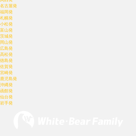
名古屋発
福岡発
札幌発
小松発
富山発
茨城発
岡山発
広島発
高松発
徳島発
佐賀発
宮崎発
鹿児島発
沖縄発
函館発
仙台発
岩手発