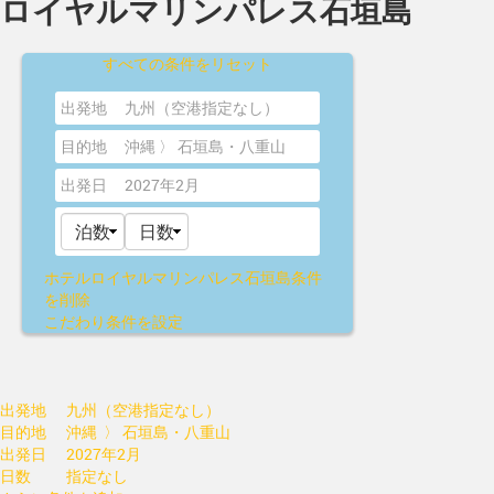
ロイヤルマリンパレス石垣島
すべての条件をリセット
出発地
九州（空港指定なし）
目的地
沖縄 〉 石垣島・八重山
出発日
2027年2月
ホテルロイヤルマリンパレス石垣島
条件
を削除
こだわり条件を設定
出発地
九州（空港指定なし）
目的地
沖縄 〉 石垣島・八重山
出発日
2027年2月
日数
指定なし