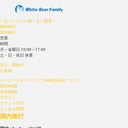
～あったらいい旅！をご提案～
国内旅行
海外旅行
営業
時間
月～金曜日 10:00～17:00
土・日・祝日 休業
法人・団体の
お客様
ハッピーメモリークラブ(HMC)会員について
国内My旅
海外My旅
ログイン
グランドTOP
よくある質問
国内旅行