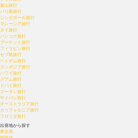
釜山旅行
バリ島旅行
シンガポール旅行
マレーシア旅行
タイ旅行
バンコク旅行
プーケット旅行
フィリピン旅行
セブ島旅行
ベトナム旅行
カンボジア旅行
ハワイ旅行
グアム旅行
ドバイ旅行
ブータン旅行
サイパン旅行
オーストラリア旅行
カリフォルニア旅行
フロリダ旅行
出発地から探す
東京発
関西発