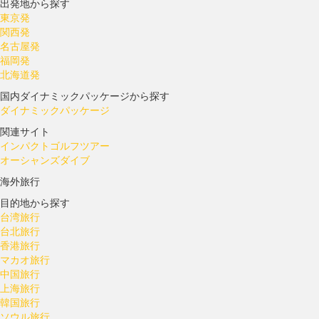
出発地から探す
東京発
関西発
名古屋発
福岡発
北海道発
国内ダイナミックパッケージから探す
ダイナミックパッケージ
関連サイト
インパクトゴルフツアー
オーシャンズダイブ
海外旅行
目的地から探す
台湾旅行
台北旅行
香港旅行
マカオ旅行
中国旅行
上海旅行
韓国旅行
ソウル旅行