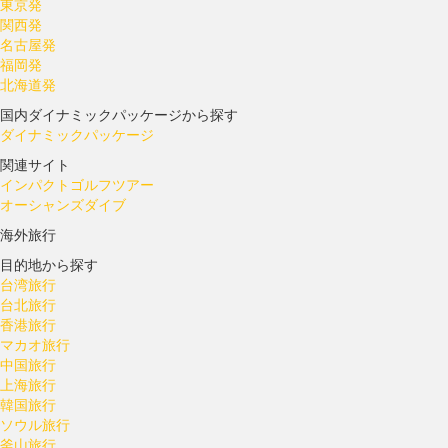
東京発
関西発
名古屋発
福岡発
北海道発
国内ダイナミックパッケージから探す
ダイナミックパッケージ
関連サイト
インパクトゴルフツアー
オーシャンズダイブ
海外旅行
目的地から探す
台湾旅行
台北旅行
香港旅行
マカオ旅行
中国旅行
上海旅行
韓国旅行
ソウル旅行
釜山旅行