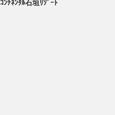
ﾈﾝﾀﾙ石垣ﾘｿﾞｰﾄ