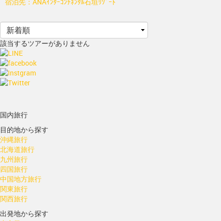
宿泊先：ANAｲﾝﾀｰｺﾝﾁﾈﾝﾀﾙ石垣ﾘｿﾞｰﾄ
該当するツアーがありません
国内旅行
目的地から探す
沖縄旅行
北海道旅行
九州旅行
四国旅行
中国地方旅行
関東旅行
関西旅行
出発地から探す