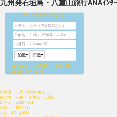
九州発石垣島・八重山旅行ANAｲﾝﾀｰｺﾝﾁ
すべての条件をリセット
出発地
九州（空港指定なし）
目的地
沖縄 〉 石垣島・八重山
出発日
2026年8月
ANAｲﾝﾀｰｺﾝﾁﾈﾝﾀﾙ石垣ﾘｿﾞｰﾄ
条件を削除
こだわり条件を設定
出発地
九州（空港指定なし）
目的地
沖縄 〉 石垣島・八重山
出発日
2026年8月
日数
指定なし
さらに条件を追加