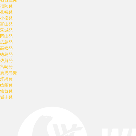
福岡発
札幌発
小松発
富山発
茨城発
岡山発
広島発
高松発
徳島発
佐賀発
宮崎発
鹿児島発
沖縄発
函館発
仙台発
岩手発