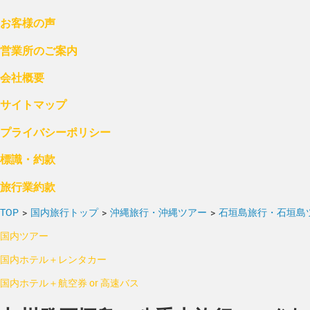
お客様の声
営業所のご案内
会社概要
サイトマップ
プライバシーポリシー
標識・約款
旅行業約款
TOP
>
国内旅行トップ
>
沖縄旅行・沖縄ツアー
>
石垣島旅行・石垣島
国内ツアー
国内ホテル＋レンタカー
国内ホテル＋航空券 or 高速バス