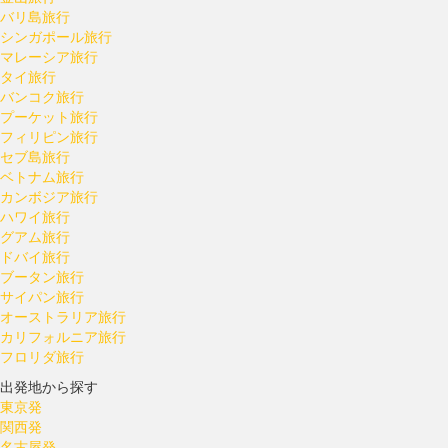
バリ島旅行
シンガポール旅行
マレーシア旅行
タイ旅行
バンコク旅行
プーケット旅行
フィリピン旅行
セブ島旅行
ベトナム旅行
カンボジア旅行
ハワイ旅行
グアム旅行
ドバイ旅行
ブータン旅行
サイパン旅行
オーストラリア旅行
カリフォルニア旅行
フロリダ旅行
出発地から探す
東京発
関西発
名古屋発