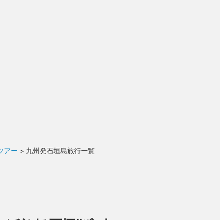
ツアー
>
九州発石垣島旅行一覧