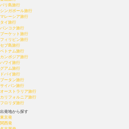
バリ島旅行
シンガポール旅行
マレーシア旅行
タイ旅行
バンコク旅行
プーケット旅行
フィリピン旅行
セブ島旅行
ベトナム旅行
カンボジア旅行
ハワイ旅行
グアム旅行
ドバイ旅行
ブータン旅行
サイパン旅行
オーストラリア旅行
カリフォルニア旅行
フロリダ旅行
出発地から探す
東京発
関西発
名古屋発