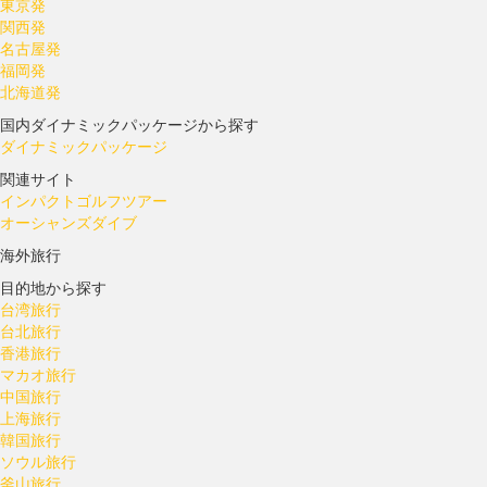
東京発
関西発
名古屋発
福岡発
北海道発
国内ダイナミックパッケージから探す
ダイナミックパッケージ
関連サイト
インパクトゴルフツアー
オーシャンズダイブ
海外旅行
目的地から探す
台湾旅行
台北旅行
香港旅行
マカオ旅行
中国旅行
上海旅行
韓国旅行
ソウル旅行
釜山旅行