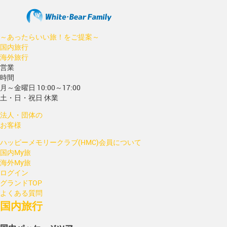
～あったらいい旅！をご提案～
国内旅行
海外旅行
営業
時間
月～金曜日 10:00～17:00
土・日・祝日 休業
法人・団体の
お客様
ハッピーメモリークラブ(HMC)会員について
国内My旅
海外My旅
ログイン
グランドTOP
よくある質問
国内旅行