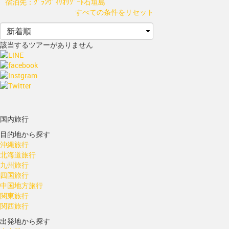
宿泊先：ｸﾞﾗﾝｳﾞｨﾘｵﾘｿﾞｰﾄ石垣島
すべての条件をリセット
該当するツアーがありません
国内旅行
目的地から探す
沖縄旅行
北海道旅行
九州旅行
四国旅行
中国地方旅行
関東旅行
関西旅行
出発地から探す