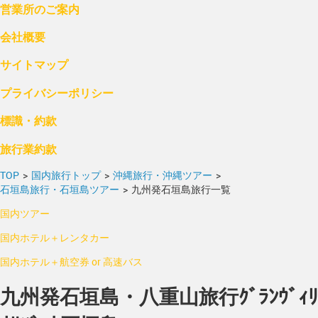
営業所のご案内
会社概要
サイトマップ
プライバシーポリシー
標識・約款
旅行業約款
TOP
>
国内旅行トップ
>
沖縄旅行・沖縄ツアー
>
石垣島旅行・石垣島ツアー
>
九州発石垣島旅行一覧
国内ツアー
国内ホテル＋レンタカー
国内ホテル＋航空券 or 高速バス
九州発石垣島・八重山旅行ｸﾞﾗﾝｳﾞｨﾘ