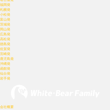
福岡発
札幌発
小松発
富山発
茨城発
岡山発
広島発
高松発
徳島発
佐賀発
宮崎発
鹿児島発
沖縄発
函館発
仙台発
岩手発
会社概要