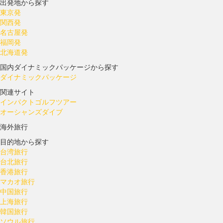
出発地から探す
東京発
関西発
名古屋発
福岡発
北海道発
国内ダイナミックパッケージから探す
ダイナミックパッケージ
関連サイト
インパクトゴルフツアー
オーシャンズダイブ
海外旅行
目的地から探す
台湾旅行
台北旅行
香港旅行
マカオ旅行
中国旅行
上海旅行
韓国旅行
ソウル旅行