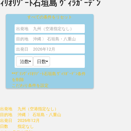
ｨﾘｵﾘｿﾞｰﾄ石垣島 ｳﾞｨﾗｶﾞｰﾃﾞﾝ
すべての条件をリセット
出発地
九州（空港指定なし）
目的地
沖縄 〉 石垣島・八重山
出発日
2026年12月
**ｸﾞﾗﾝｳﾞｨﾘｵﾘｿﾞｰﾄ石垣島 ｳﾞｨﾗｶﾞｰﾃﾞﾝ
条件
を削除
こだわり条件を設定
出発地
九州（空港指定なし）
目的地
沖縄 〉 石垣島・八重山
出発日
2026年12月
日数
指定なし