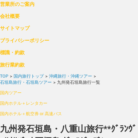
営業所のご案内
会社概要
サイトマップ
プライバシーポリシー
標識・約款
旅行業約款
TOP
>
国内旅行トップ
>
沖縄旅行・沖縄ツアー
>
石垣島旅行・石垣島ツアー
>
九州発石垣島旅行一覧
国内ツアー
国内ホテル＋レンタカー
国内ホテル＋航空券 or 高速バス
九州発石垣島・八重山旅行**ｸﾞﾗﾝｳﾞ