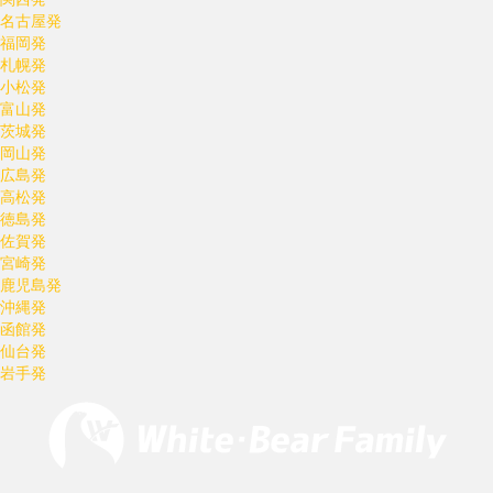
名古屋発
福岡発
札幌発
小松発
富山発
茨城発
岡山発
広島発
高松発
徳島発
佐賀発
宮崎発
鹿児島発
沖縄発
函館発
仙台発
岩手発