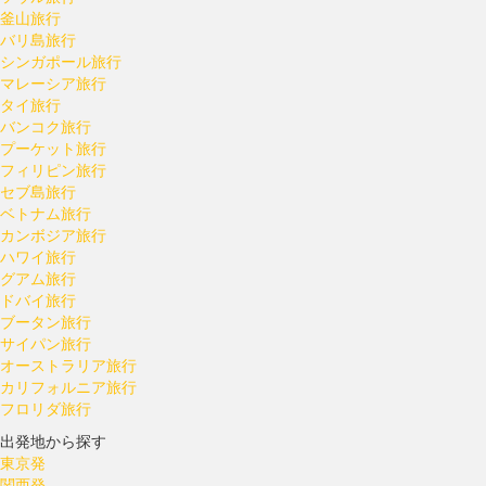
釜山旅行
バリ島旅行
シンガポール旅行
マレーシア旅行
タイ旅行
バンコク旅行
プーケット旅行
フィリピン旅行
セブ島旅行
ベトナム旅行
カンボジア旅行
ハワイ旅行
グアム旅行
ドバイ旅行
ブータン旅行
サイパン旅行
オーストラリア旅行
カリフォルニア旅行
フロリダ旅行
出発地から探す
東京発
関西発