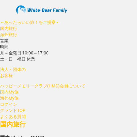
～あったらいい旅！をご提案～
国内旅行
海外旅行
営業
時間
月～金曜日 10:00～17:00
土・日・祝日 休業
法人・団体の
お客様
ハッピーメモリークラブ(HMC)会員について
国内My旅
海外My旅
ログイン
グランドTOP
よくある質問
国内旅行