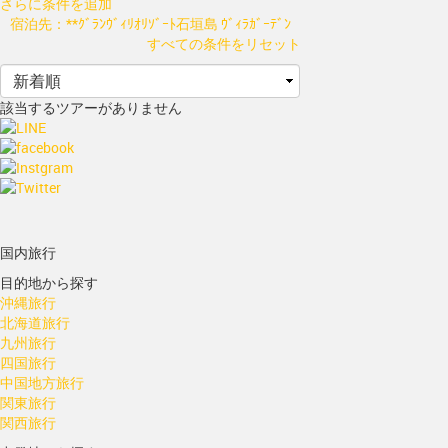
さらに条件を追加
宿泊先：**ｸﾞﾗﾝｳﾞｨﾘｵﾘｿﾞｰﾄ石垣島 ｳﾞｨﾗｶﾞｰﾃﾞﾝ
すべての条件をリセット
該当するツアーがありません
国内旅行
目的地から探す
沖縄旅行
北海道旅行
九州旅行
四国旅行
中国地方旅行
関東旅行
関西旅行