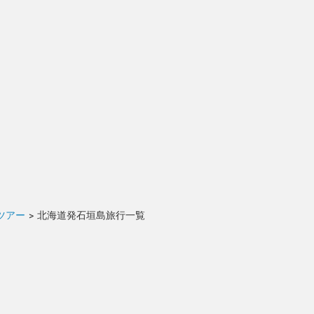
ツアー
>
北海道発石垣島旅行一覧