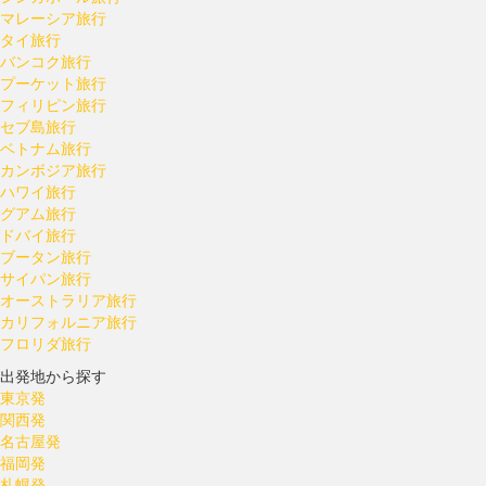
マレーシア旅行
タイ旅行
バンコク旅行
プーケット旅行
フィリピン旅行
セブ島旅行
ベトナム旅行
カンボジア旅行
ハワイ旅行
グアム旅行
ドバイ旅行
ブータン旅行
サイパン旅行
オーストラリア旅行
カリフォルニア旅行
フロリダ旅行
出発地から探す
東京発
関西発
名古屋発
福岡発
札幌発