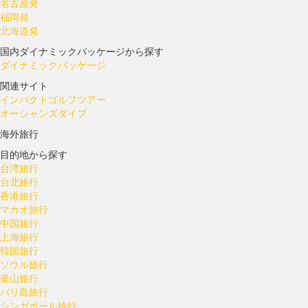
名古屋発
福岡発
北海道発
国内ダイナミックパッケージから探す
ダイナミックパッケージ
関連サイト
インパクトゴルフツアー
オーシャンズダイブ
海外旅行
目的地から探す
台湾旅行
台北旅行
香港旅行
マカオ旅行
中国旅行
上海旅行
韓国旅行
ソウル旅行
釜山旅行
バリ島旅行
シンガポール旅行