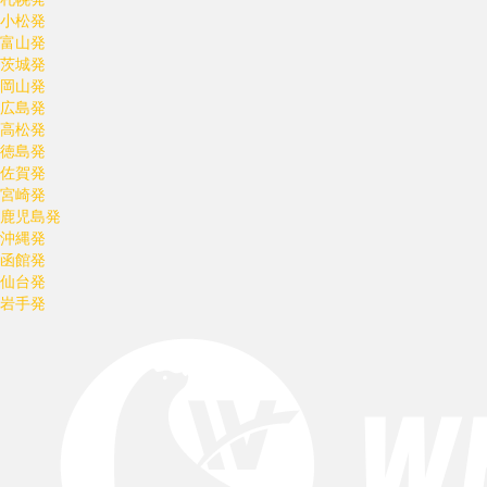
小松発
富山発
茨城発
岡山発
広島発
高松発
徳島発
佐賀発
宮崎発
鹿児島発
沖縄発
函館発
仙台発
岩手発