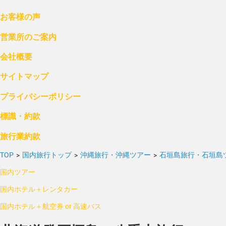
お客様の声
営業所のご案内
会社概要
サイトマップ
プライバシーポリシー
標識・約款
旅行業約款
TOP
>
国内旅行トップ
>
沖縄旅行・沖縄ツアー
>
石垣島旅行・石垣島
国内ツアー
国内ホテル＋レンタカー
国内ホテル＋航空券 or 高速バス