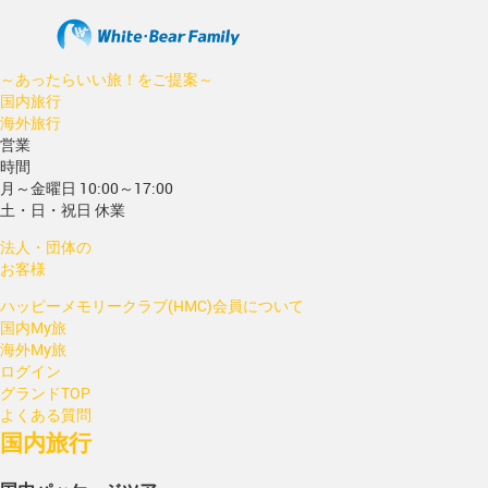
～あったらいい旅！をご提案～
国内旅行
海外旅行
営業
時間
月～金曜日 10:00～17:00
土・日・祝日 休業
法人・団体の
お客様
ハッピーメモリークラブ(HMC)会員について
国内My旅
海外My旅
ログイン
グランドTOP
よくある質問
国内旅行