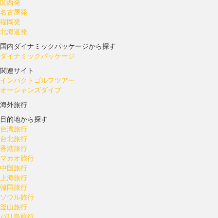
関西発
名古屋発
福岡発
北海道発
国内ダイナミックパッケージから探す
ダイナミックパッケージ
関連サイト
インパクトゴルフツアー
オーシャンズダイブ
海外旅行
目的地から探す
台湾旅行
台北旅行
香港旅行
マカオ旅行
中国旅行
上海旅行
韓国旅行
ソウル旅行
釜山旅行
バリ島旅行