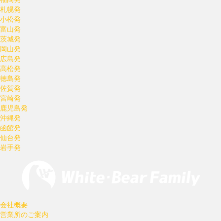
札幌発
小松発
富山発
茨城発
岡山発
広島発
高松発
徳島発
佐賀発
宮崎発
鹿児島発
沖縄発
函館発
仙台発
岩手発
会社概要
営業所のご案内