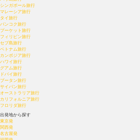
シンガポール旅行
マレーシア旅行
タイ旅行
バンコク旅行
プーケット旅行
フィリピン旅行
セブ島旅行
ベトナム旅行
カンボジア旅行
ハワイ旅行
グアム旅行
ドバイ旅行
ブータン旅行
サイパン旅行
オーストラリア旅行
カリフォルニア旅行
フロリダ旅行
出発地から探す
東京発
関西発
名古屋発
福岡発