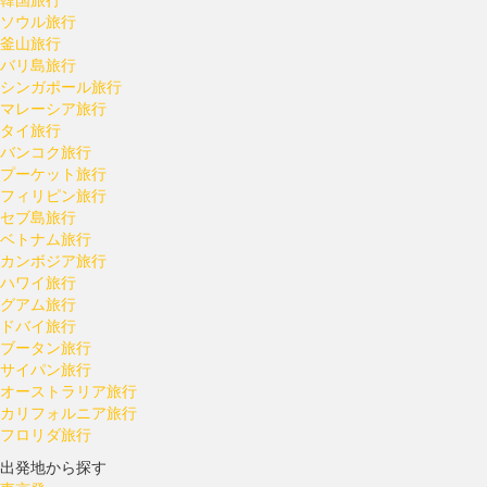
ソウル旅行
釜山旅行
バリ島旅行
シンガポール旅行
マレーシア旅行
タイ旅行
バンコク旅行
プーケット旅行
フィリピン旅行
セブ島旅行
ベトナム旅行
カンボジア旅行
ハワイ旅行
グアム旅行
ドバイ旅行
ブータン旅行
サイパン旅行
オーストラリア旅行
カリフォルニア旅行
フロリダ旅行
出発地から探す