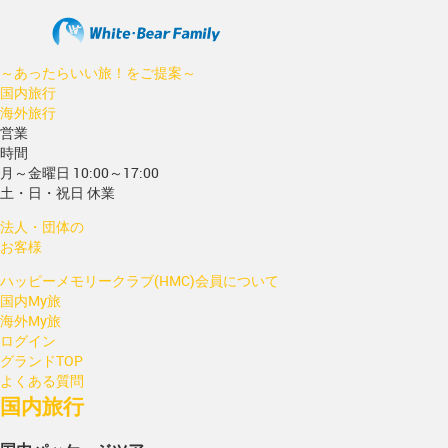
～あったらいい旅！をご提案～
国内旅行
海外旅行
営業
時間
月～金曜日 10:00～17:00
土・日・祝日 休業
法人・団体の
お客様
ハッピーメモリークラブ(HMC)会員について
国内My旅
海外My旅
ログイン
グランドTOP
よくある質問
国内旅行