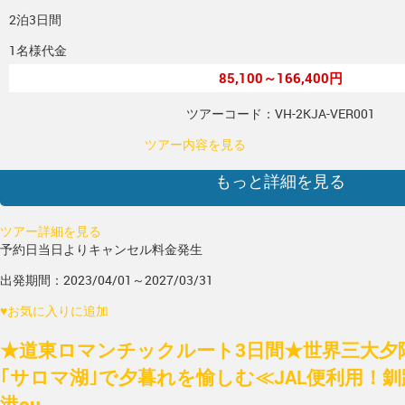
2泊3日間
1名様代金
85,100～166,400円
ツアーコード：VH-2KJA-VER001
ツアー内容を見る
もっと詳細を見る
ツアー詳細を見る
予約日当日よりキャンセル料金発生
出発期間：2023/04/01～2027/03/31
♥
お気に入りに追加
★道東ロマンチックルート3日間★世界三大夕陽
｢サロマ湖｣で夕暮れを愉しむ≪JAL便利用！釧
港ou...