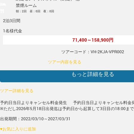
禁煙ルーム
朝：2回 昼：0回 夜：0回
2泊3日間
1名様代金
71,400～158,900円
ツアーコード：VH-2KJA-VPR002
ツアー内容を見る
もっと詳細を見る
ツアー詳細を見る
予約日当日よりキャンセル料金発生
予約日当日よりキャンセル料金
※ただし2026年5月18日出発迄は予約日から起算して3日目の18:00ま
出発期間：2022/03/10～2027/03/31
♥
お気に入りに追加