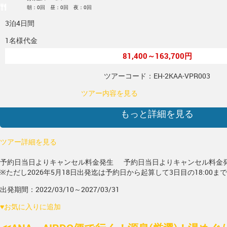
朝：0回 昼：0回 夜：0回
3泊4日間
1名様代金
81,400～163,700円
ツアーコード：EH-2KAA-VPR003
ツアー内容を見る
もっと詳細を見る
ツアー詳細を見る
予約日当日よりキャンセル料金発生
予約日当日よりキャンセル料金
※ただし2026年5月18日出発迄は予約日から起算して3日目の18:00ま
出発期間：2022/03/10～2027/03/31
♥
お気に入りに追加