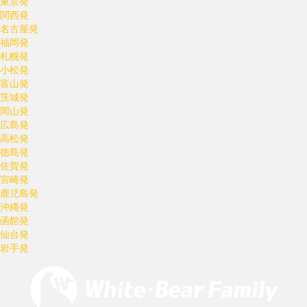
東京発
関西発
名古屋発
福岡発
札幌発
小松発
富山発
茨城発
岡山発
広島発
高松発
徳島発
佐賀発
宮崎発
鹿児島発
沖縄発
函館発
仙台発
岩手発