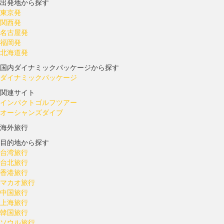
出発地から探す
東京発
関西発
名古屋発
福岡発
北海道発
国内ダイナミックパッケージから探す
ダイナミックパッケージ
関連サイト
インパクトゴルフツアー
オーシャンズダイブ
海外旅行
目的地から探す
台湾旅行
台北旅行
香港旅行
マカオ旅行
中国旅行
上海旅行
韓国旅行
ソウル旅行