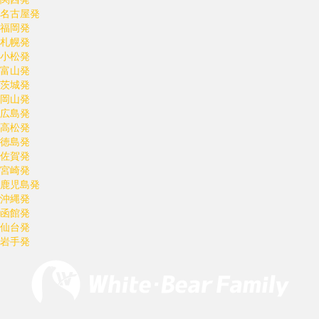
名古屋発
福岡発
札幌発
小松発
富山発
茨城発
岡山発
広島発
高松発
徳島発
佐賀発
宮崎発
鹿児島発
沖縄発
函館発
仙台発
岩手発