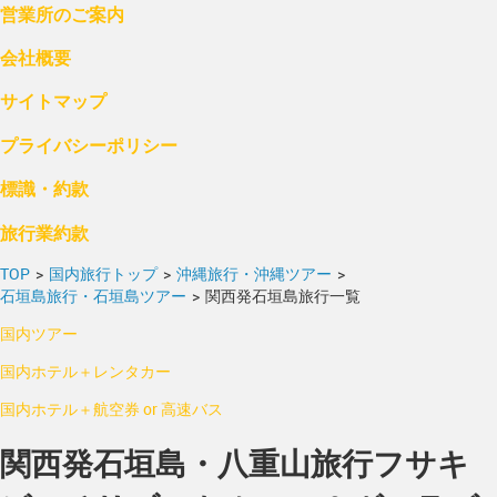
営業所のご案内
会社概要
サイトマップ
プライバシーポリシー
標識・約款
旅行業約款
TOP
>
国内旅行トップ
>
沖縄旅行・沖縄ツアー
>
石垣島旅行・石垣島ツアー
>
関西発石垣島旅行一覧
国内ツアー
国内ホテル＋レンタカー
国内ホテル＋航空券 or 高速バス
関西発石垣島・八重山旅行フサキ