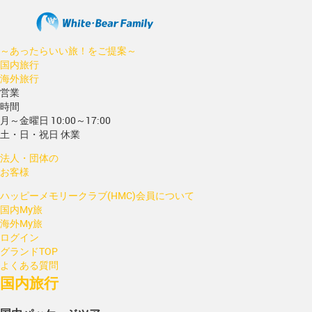
～あったらいい旅！をご提案～
国内旅行
海外旅行
営業
時間
月～金曜日 10:00～17:00
土・日・祝日 休業
法人・団体の
お客様
ハッピーメモリークラブ(HMC)会員について
国内My旅
海外My旅
ログイン
グランドTOP
よくある質問
国内旅行