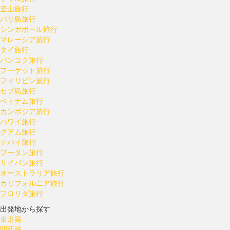
釜山旅行
バリ島旅行
シンガポール旅行
マレーシア旅行
タイ旅行
バンコク旅行
プーケット旅行
フィリピン旅行
セブ島旅行
ベトナム旅行
カンボジア旅行
ハワイ旅行
グアム旅行
ドバイ旅行
ブータン旅行
サイパン旅行
オーストラリア旅行
カリフォルニア旅行
フロリダ旅行
出発地から探す
東京発
関西発