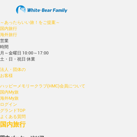
～あったらいい旅！をご提案～
国内旅行
海外旅行
営業
時間
月～金曜日 10:00～17:00
土・日・祝日 休業
法人・団体の
お客様
ハッピーメモリークラブ(HMC)会員について
国内My旅
海外My旅
ログイン
グランドTOP
よくある質問
国内旅行