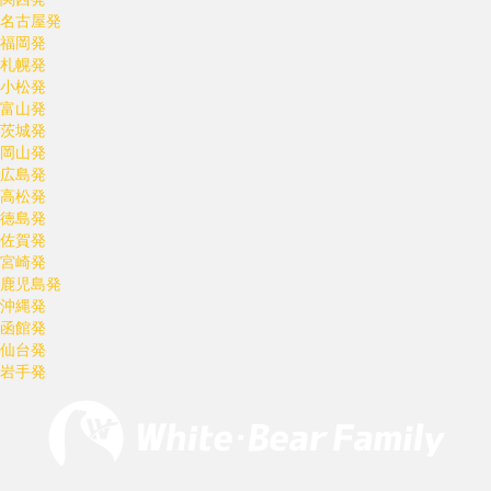
名古屋発
福岡発
札幌発
小松発
富山発
茨城発
岡山発
広島発
高松発
徳島発
佐賀発
宮崎発
鹿児島発
沖縄発
函館発
仙台発
岩手発