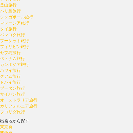
釜山旅行
バリ島旅行
シンガポール旅行
マレーシア旅行
タイ旅行
バンコク旅行
プーケット旅行
フィリピン旅行
セブ島旅行
ベトナム旅行
カンボジア旅行
ハワイ旅行
グアム旅行
ドバイ旅行
ブータン旅行
サイパン旅行
オーストラリア旅行
カリフォルニア旅行
フロリダ旅行
出発地から探す
東京発
関西発