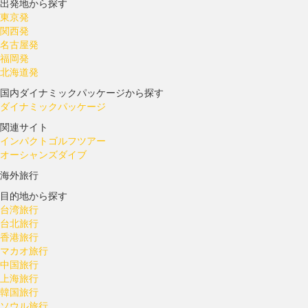
出発地から探す
東京発
関西発
名古屋発
福岡発
北海道発
国内ダイナミックパッケージから探す
ダイナミックパッケージ
関連サイト
インパクトゴルフツアー
オーシャンズダイブ
海外旅行
目的地から探す
台湾旅行
台北旅行
香港旅行
マカオ旅行
中国旅行
上海旅行
韓国旅行
ソウル旅行