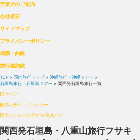
営業所のご案内
会社概要
サイトマップ
プライバシーポリシー
標識・約款
旅行業約款
TOP
>
国内旅行トップ
>
沖縄旅行・沖縄ツアー
>
石垣島旅行・石垣島ツアー
>
関西発石垣島旅行一覧
国内ツアー
国内ホテル＋レンタカー
国内ホテル＋航空券 or 高速バス
関西発石垣島・八重山旅行フサキ