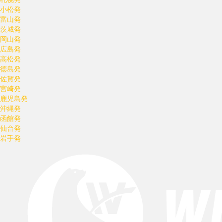
小松発
富山発
茨城発
岡山発
広島発
高松発
徳島発
佐賀発
宮崎発
鹿児島発
沖縄発
函館発
仙台発
岩手発