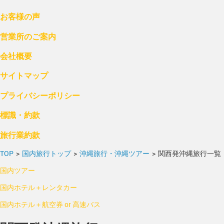
お客様の声
営業所のご案内
会社概要
サイトマップ
プライバシーポリシー
標識・約款
旅行業約款
TOP
>
国内旅行トップ
>
沖縄旅行・沖縄ツアー
>
関西発沖縄旅行一覧
国内ツアー
国内ホテル＋レンタカー
国内ホテル＋航空券 or 高速バス