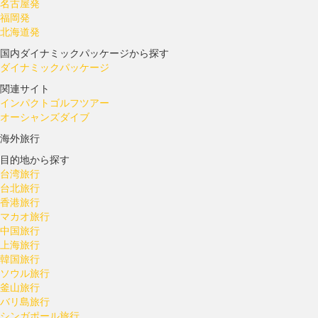
名古屋発
福岡発
北海道発
国内ダイナミックパッケージから探す
ダイナミックパッケージ
関連サイト
インパクトゴルフツアー
オーシャンズダイブ
海外旅行
目的地から探す
台湾旅行
台北旅行
香港旅行
マカオ旅行
中国旅行
上海旅行
韓国旅行
ソウル旅行
釜山旅行
バリ島旅行
シンガポール旅行