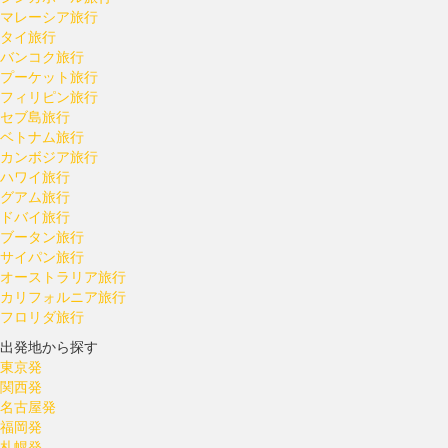
マレーシア旅行
タイ旅行
バンコク旅行
プーケット旅行
フィリピン旅行
セブ島旅行
ベトナム旅行
カンボジア旅行
ハワイ旅行
グアム旅行
ドバイ旅行
ブータン旅行
サイパン旅行
オーストラリア旅行
カリフォルニア旅行
フロリダ旅行
出発地から探す
東京発
関西発
名古屋発
福岡発
札幌発