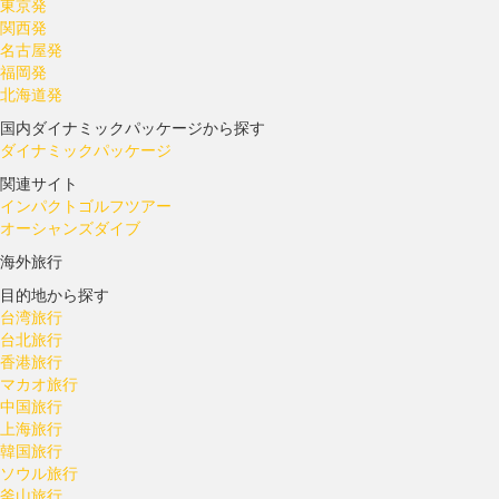
東京発
関西発
名古屋発
福岡発
北海道発
国内ダイナミックパッケージから探す
ダイナミックパッケージ
関連サイト
インパクトゴルフツアー
オーシャンズダイブ
海外旅行
目的地から探す
台湾旅行
台北旅行
香港旅行
マカオ旅行
中国旅行
上海旅行
韓国旅行
ソウル旅行
釜山旅行