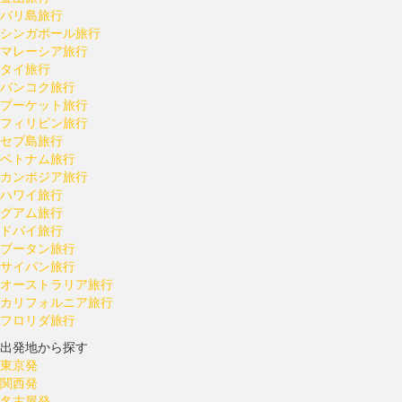
バリ島旅行
シンガポール旅行
マレーシア旅行
タイ旅行
バンコク旅行
プーケット旅行
フィリピン旅行
セブ島旅行
ベトナム旅行
カンボジア旅行
ハワイ旅行
グアム旅行
ドバイ旅行
ブータン旅行
サイパン旅行
オーストラリア旅行
カリフォルニア旅行
フロリダ旅行
出発地から探す
東京発
関西発
名古屋発