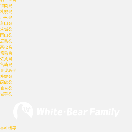
福岡発
札幌発
小松発
富山発
茨城発
岡山発
広島発
高松発
徳島発
佐賀発
宮崎発
鹿児島発
沖縄発
函館発
仙台発
岩手発
会社概要