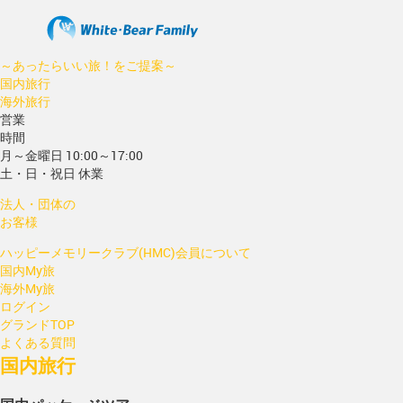
～あったらいい旅！をご提案～
国内旅行
海外旅行
営業
時間
月～金曜日 10:00～17:00
土・日・祝日 休業
法人・団体の
お客様
ハッピーメモリークラブ(HMC)会員について
国内My旅
海外My旅
ログイン
グランドTOP
よくある質問
国内旅行